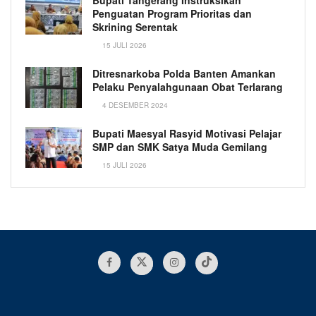
Bupati Tangerang Instruksikan
Penguatan Program Prioritas dan
Skrining Serentak
15 JULI 2026
Ditresnarkoba Polda Banten Amankan
Pelaku Penyalahgunaan Obat Terlarang
4 DESEMBER 2024
Bupati Maesyal Rasyid Motivasi Pelajar
SMP dan SMK Satya Muda Gemilang
15 JULI 2026