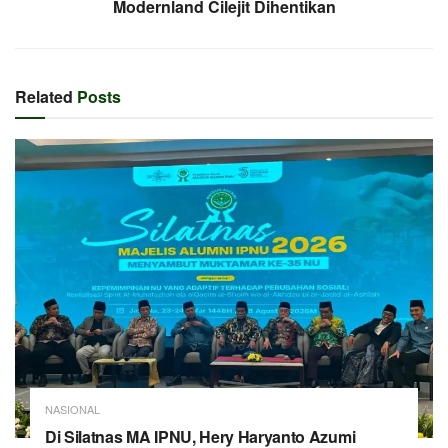
Modernland Cilejit Dihentikan
Related
Posts
NASIONAL
Di Silatnas MA IPNU, Hery Haryanto Azumi