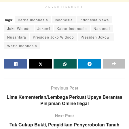
ADVERTISEMENT
Tags:
Berita Indonesia
Indonesia
Indonesia News
Joko Widodo
Jokowi
Kabar Indonesia
Nasional
Nusantara
Presiden Joko Widodo
Presiden Jokowi
Warta Indonesia
Previous Post
Lima Kementerian/Lembaga Perkuat Upaya Berantas
Pinjaman Online Ilegal
Next Post
Tak Cukup Bukti, Penyidikan Penyerobotan Tanah