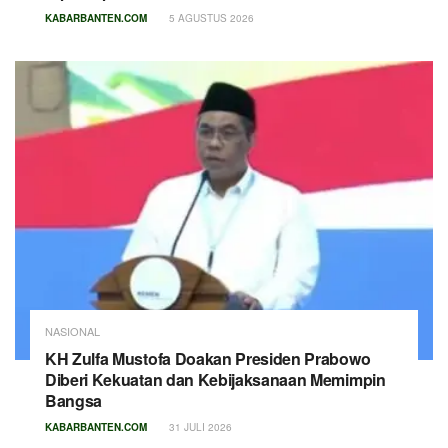
KABARBANTEN.COM
5 AGUSTUS 2026
NASIONAL
KH Zulfa Mustofa Doakan Presiden Prabowo
Diberi Kekuatan dan Kebijaksanaan Memimpin
Bangsa
KABARBANTEN.COM
31 JULI 2026