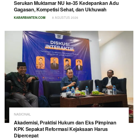
Serukan Muktamar NU ke-35 Kedepankan Adu
Gagasan, Kompetisi Sehat, dan Ukhuwah
KABARBANTEN.COM
8 AGUSTUS 2026
NASIONAL
Akademisi, Praktisi Hukum dan Eks Pimpinan
KPK Sepakat Reformasi Kejaksaan Harus
Dipercepat