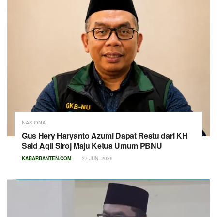
NASIONAL
Gus Hery Haryanto Azumi Dapat Restu dari KH
Said Aqil Siroj Maju Ketua Umum PBNU
KABARBANTEN.COM
27 JUNI 2026