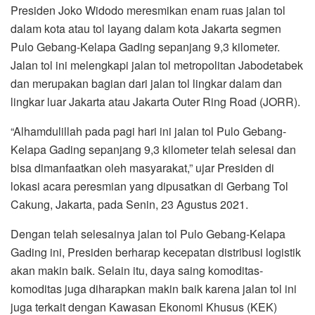
Presiden Joko Widodo meresmikan enam ruas jalan tol
dalam kota atau tol layang dalam kota Jakarta segmen
Pulo Gebang-Kelapa Gading sepanjang 9,3 kilometer.
Jalan tol ini melengkapi jalan tol metropolitan Jabodetabek
dan merupakan bagian dari jalan tol lingkar dalam dan
lingkar luar Jakarta atau Jakarta Outer Ring Road (JORR).
“Alhamdulillah pada pagi hari ini jalan tol Pulo Gebang-
Kelapa Gading sepanjang 9,3 kilometer telah selesai dan
bisa dimanfaatkan oleh masyarakat,” ujar Presiden di
lokasi acara peresmian yang dipusatkan di Gerbang Tol
Cakung, Jakarta, pada Senin, 23 Agustus 2021.
Dengan telah selesainya jalan tol Pulo Gebang-Kelapa
Gading ini, Presiden berharap kecepatan distribusi logistik
akan makin baik. Selain itu, daya saing komoditas-
komoditas juga diharapkan makin baik karena jalan tol ini
juga terkait dengan Kawasan Ekonomi Khusus (KEK)