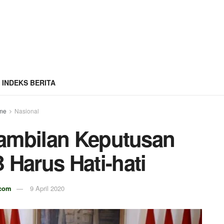
INDEKS BERITA
me
Nasional
ambilan Keputusan
 Harus Hati-hati
.com
9 April 2020