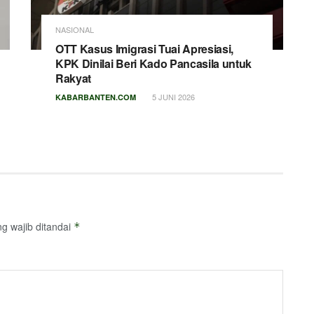
NASIONAL
OTT Kasus Imigrasi Tuai Apresiasi,
KPK Dinilai Beri Kado Pancasila untuk
Rakyat
5 JUNI 2026
KABARBANTEN.COM
g wajib ditandai
*