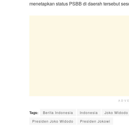
menetapkan status PSBB di daerah tersebut ses
ADV
Tags:
Berita Indonesia
Indonesia
Joko Widodo
Presiden Joko Widodo
Presiden Jokowi