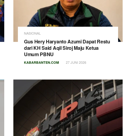
NASIONAL
Gus Hery Haryanto Azumi Dapat Restu
dari KH Said Aqil Siroj Maju Ketua
Umum PBNU
27 JUNI 2026
KABARBANTEN.COM