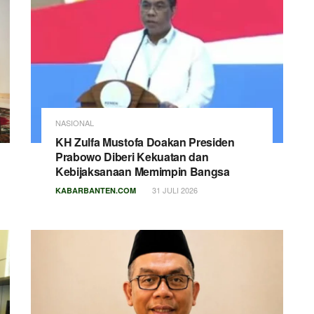
NASIONAL
KH Zulfa Mustofa Doakan Presiden
Prabowo Diberi Kekuatan dan
Kebijaksanaan Memimpin Bangsa
31 JULI 2026
KABARBANTEN.COM