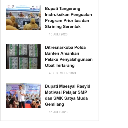
Bupati Tangerang
Instruksikan Penguatan
Program Prioritas dan
Skrining Serentak
15 JULI 2026
Ditresnarkoba Polda
Banten Amankan
Pelaku Penyalahgunaan
Obat Terlarang
4 DESEMBER 2024
Bupati Maesyal Rasyid
Motivasi Pelajar SMP
dan SMK Satya Muda
Gemilang
15 JULI 2026