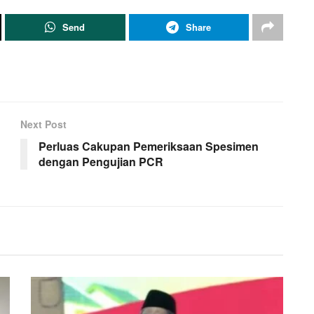
Send
Share
Next Post
Perluas Cakupan Pemeriksaan Spesimen
dengan Pengujian PCR