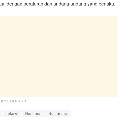
uai dengan peraturan dan undang-undang yang berlaku.
ERTISEMENT
Jokowi
Nasional
Nusantara