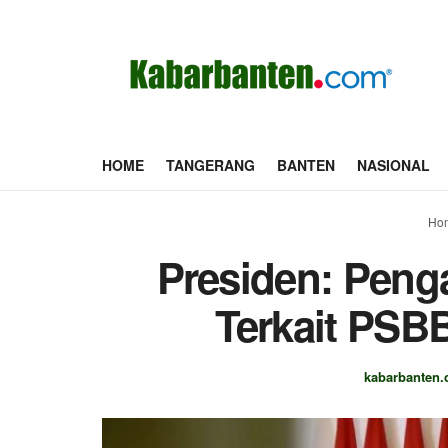
HOME
TANGERANG
BANTEN
NASIONAL
Ho
Presiden: Peng
Terkait PSBB
kabarbanten