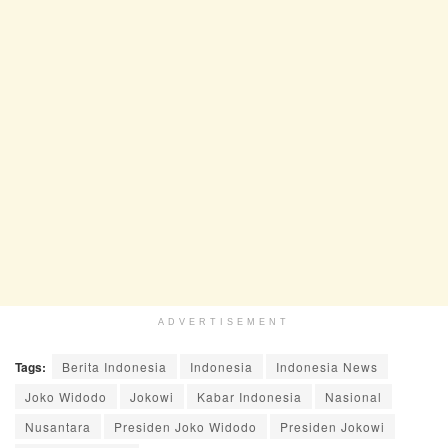
ADVERTISEMENT
Tags:
Berita Indonesia
Indonesia
Indonesia News
Joko Widodo
Jokowi
Kabar Indonesia
Nasional
Nusantara
Presiden Joko Widodo
Presiden Jokowi