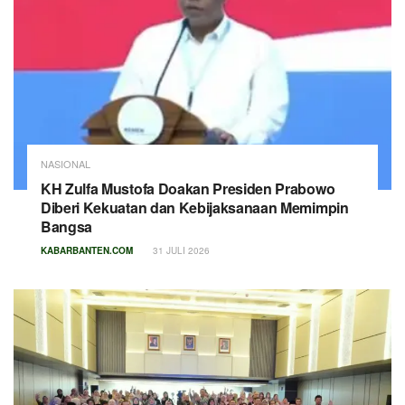
NASIONAL
KH Zulfa Mustofa Doakan Presiden Prabowo
Diberi Kekuatan dan Kebijaksanaan Memimpin
Bangsa
KABARBANTEN.COM
31 JULI 2026