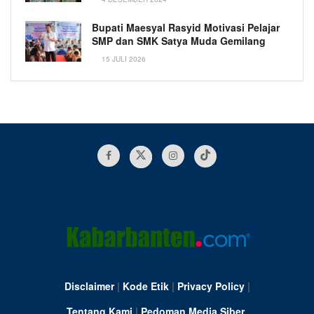
Bupati Maesyal Rasyid Motivasi Pelajar
SMP dan SMK Satya Muda Gemilang
15 JULI 2026
Disclaimer
|
Kode Etik
|
Privacy Policy
|
Tentang Kami
|
Pedoman Media Siber