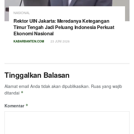
NASIONAL
Rektor UIN Jakarta: Meredanya Ketegangan
Timur Tengah Jadi Peluang Indonesia Perkuat
Ekonomi Nasional
KABARBANTEN.COM
23 JUNI 2026
Tinggalkan Balasan
Alamat email Anda tidak akan dipublikasikan.
Ruas yang wajib
ditandai
*
Komentar
*