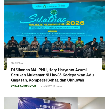
NASIONAL
Di Silatnas MA IPNU, Hery Haryanto Azumi
Serukan Muktamar NU ke-35 Kedepankan Adu
Gagasan, Kompetisi Sehat, dan Ukhuwah
KABARBANTEN.COM
8 AGUSTUS 2026