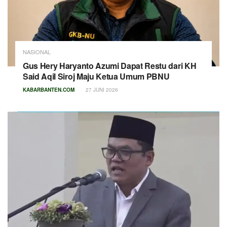
NASIONAL
Gus Hery Haryanto Azumi Dapat Restu dari KH
Said Aqil Siroj Maju Ketua Umum PBNU
KABARBANTEN.COM
27 JUNI 2026