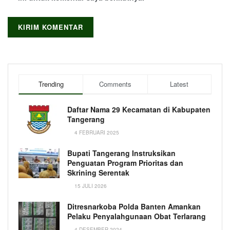
Trending
Comments
Latest
Daftar Nama 29 Kecamatan di Kabupaten
Tangerang
4 FEBRUARI 2025
Bupati Tangerang Instruksikan
Penguatan Program Prioritas dan
Skrining Serentak
15 JULI 2026
Ditresnarkoba Polda Banten Amankan
Pelaku Penyalahgunaan Obat Terlarang
4 DESEMBER 2024