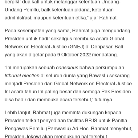
berpikir dua kali untuk melanggar ketentuan Undang-
Undang Pemilu, baik ketentuan pidana, ketentuan
administrasi, maupun ketentuan etika,” ujar Rahmat.
Pada kesempatan yang sama, Rahmat juga mengundang
Presiden untuk hadir sekaligus membuka acara Global
Network on Electoral Justice (GNEJ) di Denpasar, Bali
yang akan digelar pada 9 Oktober 2022 mendatang.
“Ini merupakan sebuah
conscious
bahwa perkumpulan
tribunal election
di seluruh dunia yang Bawaslu sekarang
menjadi Presiden dari Global Network on Electoral Justice.
Ini acara tahun ini paling besar dan semoga Pak Presiden
bisa hadir dan membuka acara tersebut,” tuturnya.
Lebih lanjut, Rahmat juga meminta dukungan kepada
Presiden terkait penyediaan fasilitas BPJS untuk Panitia
Pengawas Pemilu (Panwaslu) Ad Hoc. Rahmat menyebut,
Presiden Jokowi akan mendukung hal tersebut.