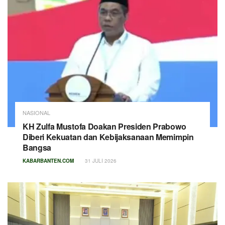
NASIONAL
KH Zulfa Mustofa Doakan Presiden Prabowo
Diberi Kekuatan dan Kebijaksanaan Memimpin
Bangsa
KABARBANTEN.COM
31 JULI 2026