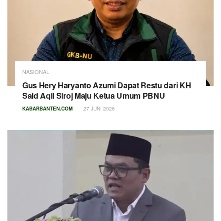
NASIONAL
Gus Hery Haryanto Azumi Dapat Restu dari KH
Said Aqil Siroj Maju Ketua Umum PBNU
KABARBANTEN.COM
27 JUNI 2026