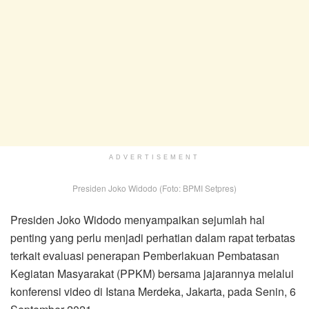
ADVERTISEMENT
Presiden Joko Widodo (Foto: BPMI Setpres)
Presiden Joko Widodo menyampaikan sejumlah hal
penting yang perlu menjadi perhatian dalam rapat terbatas
terkait evaluasi penerapan Pemberlakuan Pembatasan
Kegiatan Masyarakat (PPKM) bersama jajarannya melalui
konferensi video di Istana Merdeka, Jakarta, pada Senin, 6