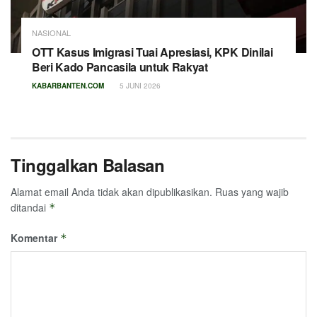
NASIONAL
OTT Kasus Imigrasi Tuai Apresiasi, KPK Dinilai
Beri Kado Pancasila untuk Rakyat
KABARBANTEN.COM
5 JUNI 2026
Tinggalkan Balasan
Alamat email Anda tidak akan dipublikasikan.
Ruas yang wajib
ditandai
*
Komentar
*