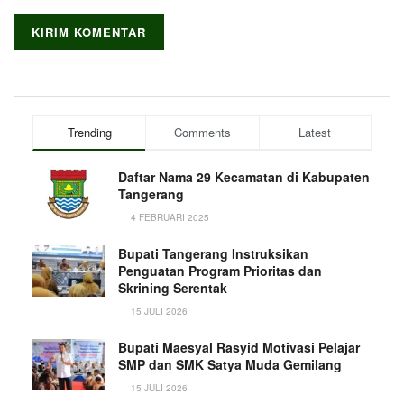
Trending
Comments
Latest
Daftar Nama 29 Kecamatan di Kabupaten
Tangerang
4 FEBRUARI 2025
Bupati Tangerang Instruksikan
Penguatan Program Prioritas dan
Skrining Serentak
15 JULI 2026
Bupati Maesyal Rasyid Motivasi Pelajar
SMP dan SMK Satya Muda Gemilang
15 JULI 2026