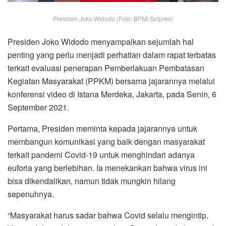
Presiden Joko Widodo (Foto: BPMI Setpres)
Presiden Joko Widodo menyampaikan sejumlah hal
penting yang perlu menjadi perhatian dalam rapat terbatas
terkait evaluasi penerapan Pemberlakuan Pembatasan
Kegiatan Masyarakat (PPKM) bersama jajarannya melalui
konferensi video di Istana Merdeka, Jakarta, pada Senin, 6
September 2021.
Pertama, Presiden meminta kepada jajarannya untuk
membangun komunikasi yang baik dengan masyarakat
terkait pandemi Covid-19 untuk menghindari adanya
euforia yang berlebihan. Ia menekankan bahwa virus ini
bisa dikendalikan, namun tidak mungkin hilang
sepenuhnya.
“Masyarakat harus sadar bahwa Covid selalu mengintip.