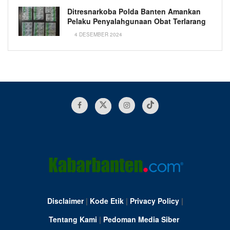
Ditresnarkoba Polda Banten Amankan
Pelaku Penyalahgunaan Obat Terlarang
4 DESEMBER 2024
Disclaimer
|
Kode Etik
|
Privacy Policy
|
Tentang Kami
|
Pedoman Media Siber