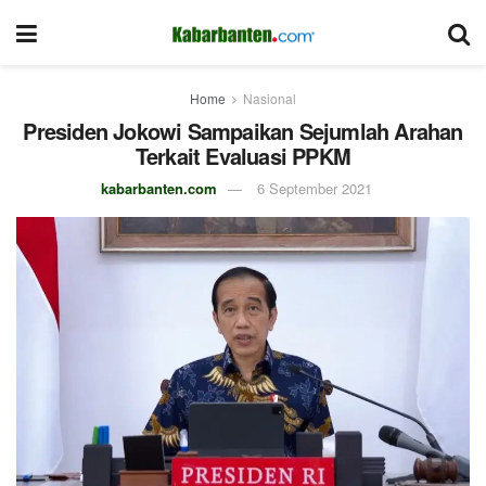
Home
Nasional
Presiden Jokowi Sampaikan Sejumlah Arahan
Terkait Evaluasi PPKM
kabarbanten.com
6 September 2021