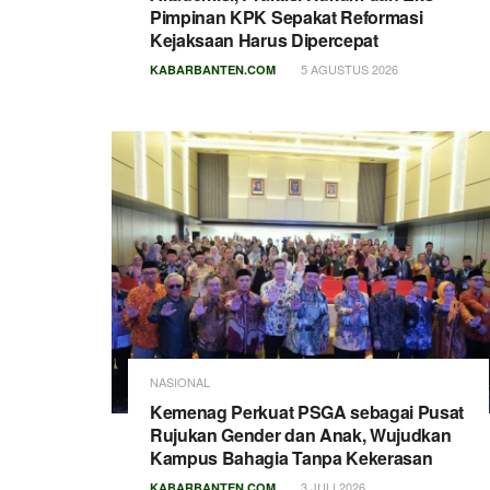
Pimpinan KPK Sepakat Reformasi
Kejaksaan Harus Dipercepat
5 AGUSTUS 2026
KABARBANTEN.COM
NASIONAL
Kemenag Perkuat PSGA sebagai Pusat
Rujukan Gender dan Anak, Wujudkan
Kampus Bahagia Tanpa Kekerasan
3 JULI 2026
KABARBANTEN.COM