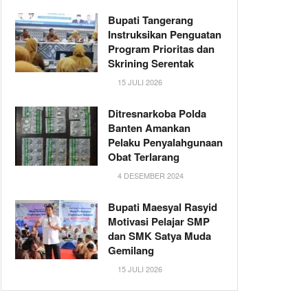
Bupati Tangerang
Instruksikan Penguatan
Program Prioritas dan
Skrining Serentak
15 JULI 2026
Ditresnarkoba Polda
Banten Amankan
Pelaku Penyalahgunaan
Obat Terlarang
4 DESEMBER 2024
Bupati Maesyal Rasyid
Motivasi Pelajar SMP
dan SMK Satya Muda
Gemilang
15 JULI 2026