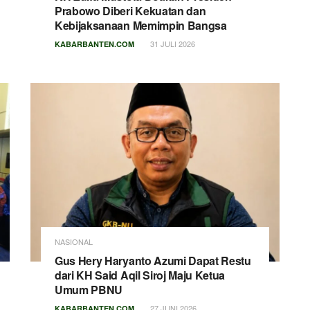
Prabowo Diberi Kekuatan dan
Kebijaksanaan Memimpin Bangsa
31 JULI 2026
KABARBANTEN.COM
NASIONAL
Gus Hery Haryanto Azumi Dapat Restu
dari KH Said Aqil Siroj Maju Ketua
Umum PBNU
27 JUNI 2026
KABARBANTEN.COM