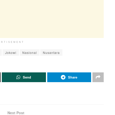
ERTISEMENT
Jokowi
Nasional
Nusantara
Send
Share
Next Post