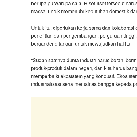
berupa purwarupa saja. Riset-riset tersebut har
massal untuk memenuhi kebutuhan domestik da
Untuk itu, diperlukan kerja sama dan kolaboras
penelitian dan pengembangan, perguruan tinggi, 
bergandeng tangan untuk mewujudkan hal itu.
“Sudah saatnya dunia industri harus berani beri
produk-produk dalam negeri, dan kita harus ban
memperbaiki ekosistem yang kondusif. Ekosist
industrialisasi serta mentalitas bangga kepada 