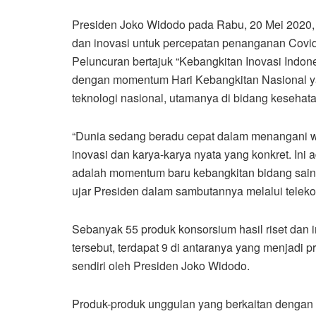
Presiden Joko Widodo pada Rabu, 20 Mei 2020, m
dan inovasi untuk percepatan penanganan Covid
Peluncuran bertajuk “Kebangkitan Inovasi Indones
dengan momentum Hari Kebangkitan Nasional ya
teknologi nasional, utamanya di bidang kesehata
“Dunia sedang beradu cepat dalam menangani 
inovasi dan karya-karya nyata yang konkret. Ini
adalah momentum baru kebangkitan bidang sains 
ujar Presiden dalam sambutannya melalui telekon
Sebanyak 55 produk konsorsium hasil riset dan in
tersebut, terdapat 9 di antaranya yang menjadi p
sendiri oleh Presiden Joko Widodo.
Produk-produk unggulan yang berkaitan dengan