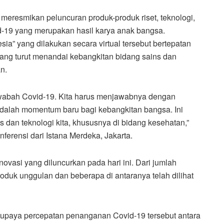
eresmikan peluncuran produk-produk riset, teknologi,
-19 yang merupakan hasil karya anak bangsa.
ia” yang dilakukan secara virtual tersebut bertepatan
ng turut menandai kebangkitan bidang sains dan
n.
wabah Covid-19. Kita harus menjawabnya dengan
 adalah momentum baru bagi kebangkitan bangsa. Ini
dan teknologi kita, khususnya di bidang kesehatan,”
ferensi dari Istana Merdeka, Jakarta.
ovasi yang diluncurkan pada hari ini. Dari jumlah
roduk unggulan dan beberapa di antaranya telah dilihat
 upaya percepatan penanganan Covid-19 tersebut antara