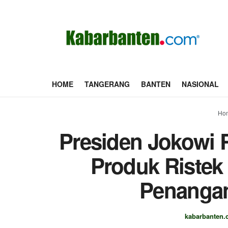
HOME
TANGERANG
BANTEN
NASIONAL
Ho
Presiden Jokowi 
Produk Ristek
Penangan
kabarbanten