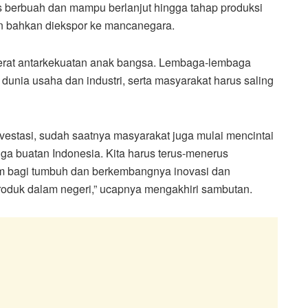
us berbuah dan mampu berlanjut hingga tahap produksi
n bahkan diekspor ke mancanegara.
i erat antarkekuatan anak bangsa. Lembaga-lembaga
dunia usaha dan industri, serta masyarakat harus saling
nvestasi, sudah saatnya masyarakat juga mulai mencintai
gga buatan Indonesia. Kita harus terus-menerus
em bagi tumbuh dan berkembangnya inovasi dan
produk dalam negeri,” ucapnya mengakhiri sambutan.