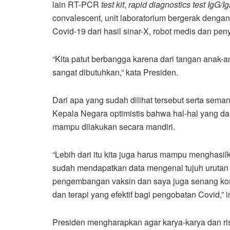
lain RT-PCR
test kit
,
rapid diagnostics test IgG/I
convalescent, unit laboratorium bergerak denga
Covid-19 dari hasil sinar-X, robot medis dan pen
“Kita patut berbangga karena dari tangan anak
sangat dibutuhkan,” kata Presiden.
Dari apa yang sudah dilihat tersebut serta seman
Kepala Negara optimistis bahwa hal-hal yang dah
mampu dilakukan secara mandiri.
“Lebih dari itu kita juga harus mampu menghasi
sudah mendapatkan data mengenai tujuh uruta
pengembangan vaksin dan saya juga senang komu
dan terapi yang efektif bagi pengobatan Covid,”
Presiden mengharapkan agar karya-karya dan rise