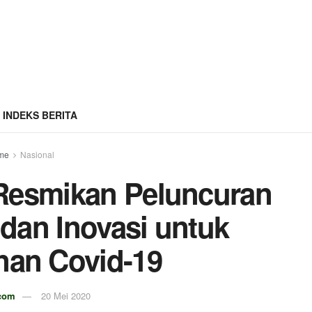
INDEKS BERITA
me
Nasional
Resmikan Peluncuran
 dan Inovasi untuk
an Covid-19
.com
20 Mei 2020