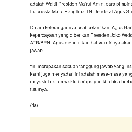
adalah Wakil Presiden Ma’ruf Amin, para pimpin
Indonesia Maju, Panglima TNI Jenderal Agus Sub
Dalam keterangannya usai pelantikan, Agus Ha
kepercayaan yang diberikan Presiden Joko Wido
ATR/BPN. Agus menuturkan bahwa dirinya akan 
jawab.
“Ini merupakan sebuah tanggung jawab yang ins
kami juga menyadari ini adalah masa-masa yang t
meyakini dalam waktu berapa pun kita bisa berbu
tuturnya.
(rls)