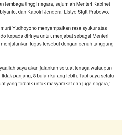
an lembaga tinggi negara, sejumlah Menteri Kabinet
iyanto, dan Kapolri Jenderal Listyo Sigit Prabowo.
rimurti Yudhoyono menyampaikan rasa syukur atas
do kepada dirinya untuk menjabat sebagai Menteri
menjalankan tugas tersebut dengan penuh tanggung
yaallah saya akan jalankan sekuat tenaga walaupun
idak panjang, 8 bulan kurang lebih. Tapi saya selalu
at yang terbaik untuk masyarakat dan juga negara,”