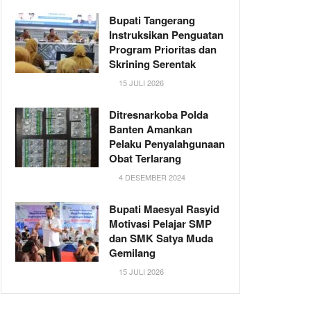
Bupati Tangerang
Instruksikan Penguatan
Program Prioritas dan
Skrining Serentak
15 JULI 2026
Ditresnarkoba Polda
Banten Amankan
Pelaku Penyalahgunaan
Obat Terlarang
4 DESEMBER 2024
Bupati Maesyal Rasyid
Motivasi Pelajar SMP
dan SMK Satya Muda
Gemilang
15 JULI 2026