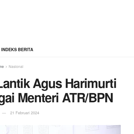
INDEKS BERITA
me
Nasional
antik Agus Harimurti
ai Menteri ATR/BPN
21 Februari 2024