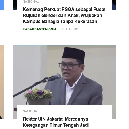
NASIONAL
Kemenag Perkuat PSGA sebagai Pusat
Rujukan Gender dan Anak, Wujudkan
Kampus Bahagia Tanpa Kekerasan
3 JULI 2026
KABARBANTEN.COM
NASIONAL
Rektor UIN Jakarta: Meredanya
Ketegangan Timur Tengah Jadi