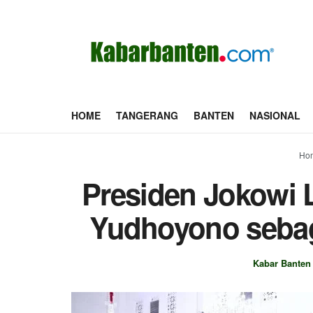
HOME
TANGERANG
BANTEN
NASIONAL
Ho
Presiden Jokowi L
Yudhoyono sebag
Kabar Banten