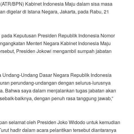
(ATR/BPN) Kabinet Indonesia Maju dalam sisa masa
an digelar di Istana Negara, Jakarta, pada Rabu, 21
n pada Keputusan Presiden Republik Indonesia Nomor
ngangkatan Menteri Negara Kabinet Indonesia Maju
rsebut, Presiden Jokowi mengambil sumpah jabatan
a Undang-Undang Dasar Negara Republik Indonesia
aturan perundang-undangan dengan selurus-lurusnya
a. Bahwa saya dalam menjalankan tugas jabatan akan
n sebaik-baiknya, dengan penuh rasa tanggung jawab,”
apan selamat oleh Presiden Joko Widodo untuk kemudian
Turut hadir dalam acara pelantikan tersebut diantaranya