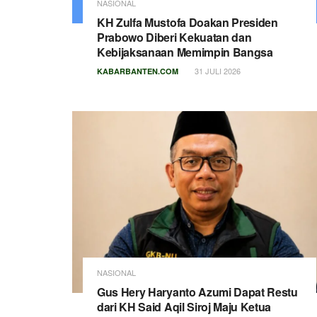
NASIONAL
KH Zulfa Mustofa Doakan Presiden
Prabowo Diberi Kekuatan dan
Kebijaksanaan Memimpin Bangsa
31 JULI 2026
KABARBANTEN.COM
NASIONAL
Gus Hery Haryanto Azumi Dapat Restu
dari KH Said Aqil Siroj Maju Ketua