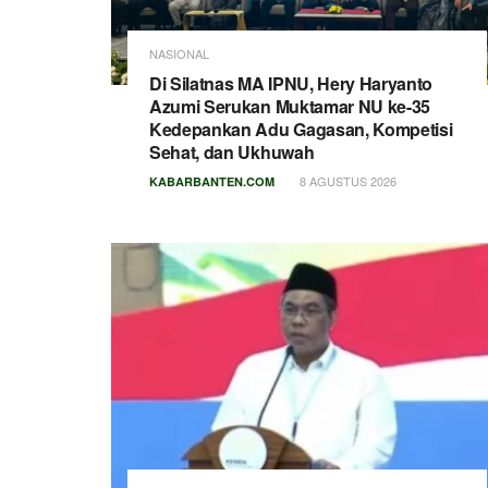
NASIONAL
Di Silatnas MA IPNU, Hery Haryanto
Azumi Serukan Muktamar NU ke-35
Kedepankan Adu Gagasan, Kompetisi
Sehat, dan Ukhuwah
8 AGUSTUS 2026
KABARBANTEN.COM