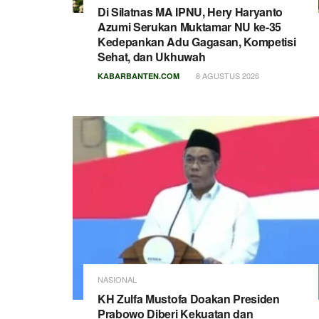
Di Silatnas MA IPNU, Hery Haryanto
Azumi Serukan Muktamar NU ke-35
Kedepankan Adu Gagasan, Kompetisi
Sehat, dan Ukhuwah
8 AGUSTUS 2026
KABARBANTEN.COM
NASIONAL
KH Zulfa Mustofa Doakan Presiden
Prabowo Diberi Kekuatan dan