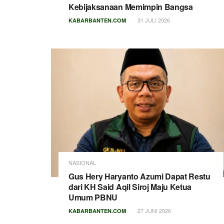
Kebijaksanaan Memimpin Bangsa
31 JULI 2026
KABARBANTEN.COM
NASIONAL
Gus Hery Haryanto Azumi Dapat Restu
dari KH Said Aqil Siroj Maju Ketua
Umum PBNU
27 JUNI 2026
KABARBANTEN.COM