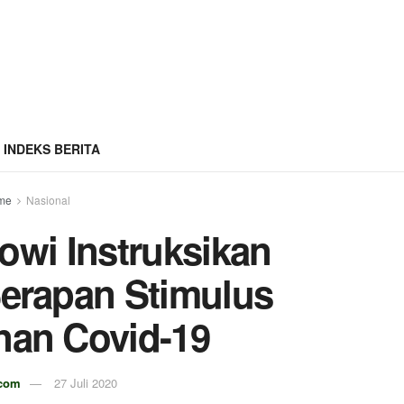
INDEKS BERITA
me
Nasional
owi Instruksikan
erapan Stimulus
an Covid-19
.com
27 Juli 2020