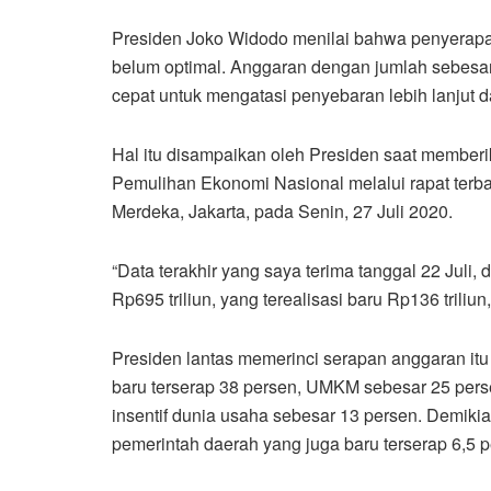
Presiden Joko Widodo menilai bahwa penyerap
belum optimal. Anggaran dengan jumlah sebesar 
cepat untuk mengatasi penyebaran lebih lanjut 
Hal itu disampaikan oleh Presiden saat membe
Pemulihan Ekonomi Nasional melalui rapat terbat
Merdeka, Jakarta, pada Senin, 27 Juli 2020.
“Data terakhir yang saya terima tanggal 22 Juli,
Rp695 triliun, yang terealisasi baru Rp136 triliun
Presiden lantas memerinci serapan anggaran itu 
baru terserap 38 persen, UMKM sebesar 25 perse
insentif dunia usaha sebesar 13 persen. Demiki
pemerintah daerah yang juga baru terserap 6,5 p