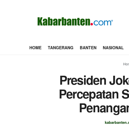
HOME
TANGERANG
BANTEN
NASIONAL
Ho
Presiden Jok
Percepatan S
Penangan
kabarbanten