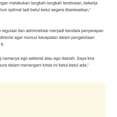
dengan melakukan langkah-langkah terobosan, bekerja
um optimal tadi betul-betul segera diselesaikan,”
 regulasi dan administrasi menjadi kendala penyerapan
s direvisi agar muncul kecepatan dalam pengelolaan
9.
 namanya ego sektoral atau ego daerah. Saya kira
aura dalam menangani krisis ini betul-betul ada,”