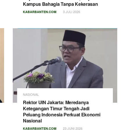
Kampus Bahagia Tanpa Kekerasan
3 JULI 2026
KABARBANTEN.COM
NASIONAL
Rektor UIN Jakarta: Meredanya
Ketegangan Timur Tengah Jadi
Peluang Indonesia Perkuat Ekonomi
Nasional
23 JUNI 2026
KABARBANTEN.COM