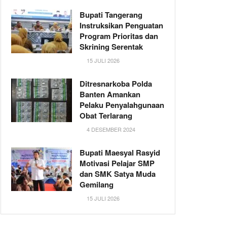
Bupati Tangerang
Instruksikan Penguatan
Program Prioritas dan
Skrining Serentak
15 JULI 2026
Ditresnarkoba Polda
Banten Amankan
Pelaku Penyalahgunaan
Obat Terlarang
4 DESEMBER 2024
Bupati Maesyal Rasyid
Motivasi Pelajar SMP
dan SMK Satya Muda
Gemilang
15 JULI 2026