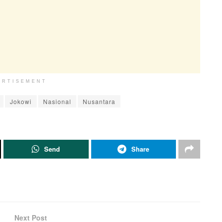
ERTISEMENT
Jokowi
Nasional
Nusantara
Send
Share
Next Post