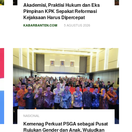
Akademisi, Praktisi Hukum dan Eks
Pimpinan KPK Sepakat Reformasi
Kejaksaan Harus Dipercepat
5 AGUSTUS 2026
KABARBANTEN.COM
NASIONAL
Kemenag Perkuat PSGA sebagai Pusat
Rujukan Gender dan Anak, Wujudkan