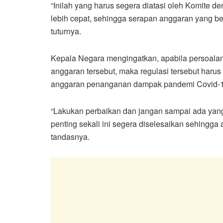
“Inilah yang harus segera diatasi oleh Komite 
lebih cepat, sehingga serapan anggaran yang bel
tuturnya.
Kepala Negara mengingatkan, apabila persoalan
anggaran tersebut, maka regulasi tersebut haru
anggaran penanganan dampak pandemi Covid-1
“Lakukan perbaikan dan jangan sampai ada yang
penting sekali ini segera diselesaikan sehingga 
tandasnya.