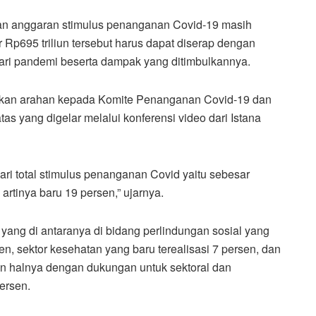
an anggaran stimulus penanganan Covid-19 masih
Rp695 triliun tersebut harus dapat diserap dengan
dari pandemi beserta dampak yang ditimbulkannya.
rikan arahan kepada Komite Penanganan Covid-19 dan
as yang digelar melalui konferensi video dari Istana
 dari total stimulus penanganan Covid yaitu sebesar
, artinya baru 19 persen,” ujarnya.
yang di antaranya di bidang perlindungan sosial yang
n, sektor kesehatan yang baru terealisasi 7 persen, dan
an halnya dengan dukungan untuk sektoral dan
ersen.