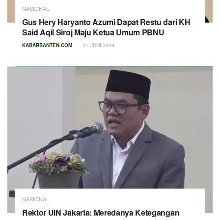
NASIONAL
Gus Hery Haryanto Azumi Dapat Restu dari KH
Said Aqil Siroj Maju Ketua Umum PBNU
KABARBANTEN.COM
27 JUNI 2026
NASIONAL
Rektor UIN Jakarta: Meredanya Ketegangan