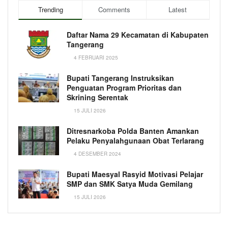
Trending
Comments
Latest
Daftar Nama 29 Kecamatan di Kabupaten
Tangerang
4 FEBRUARI 2025
Bupati Tangerang Instruksikan
Penguatan Program Prioritas dan
Skrining Serentak
15 JULI 2026
Ditresnarkoba Polda Banten Amankan
Pelaku Penyalahgunaan Obat Terlarang
4 DESEMBER 2024
Bupati Maesyal Rasyid Motivasi Pelajar
SMP dan SMK Satya Muda Gemilang
15 JULI 2026