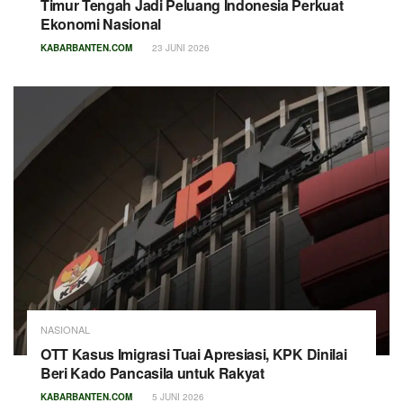
Timur Tengah Jadi Peluang Indonesia Perkuat
Ekonomi Nasional
KABARBANTEN.COM
23 JUNI 2026
NASIONAL
OTT Kasus Imigrasi Tuai Apresiasi, KPK Dinilai
Beri Kado Pancasila untuk Rakyat
KABARBANTEN.COM
5 JUNI 2026