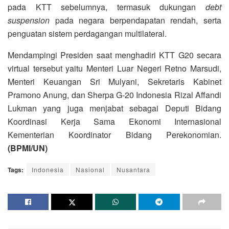
pada KTT sebelumnya, termasuk dukungan
debt
suspension
pada negara berpendapatan rendah, serta
penguatan sistem perdagangan multilateral.
Mendampingi Presiden saat menghadiri KTT G20 secara
virtual tersebut yaitu Menteri Luar Negeri Retno Marsudi,
Menteri Keuangan Sri Mulyani, Sekretaris Kabinet
Pramono Anung, dan Sherpa G-20 Indonesia Rizal Affandi
Lukman yang juga menjabat sebagai Deputi Bidang
Koordinasi Kerja Sama Ekonomi Internasional
Kementerian Koordinator Bidang Perekonomian.
(BPMI/UN)
Tags:
Indonesia
Nasional
Nusantara