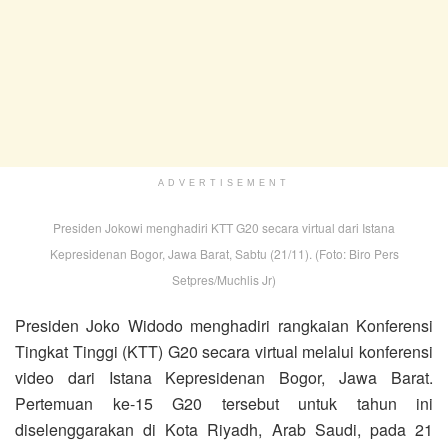
ADVERTISEMENT
Presiden Jokowi menghadiri KTT G20 secara virtual dari Istana
Kepresidenan Bogor, Jawa Barat, Sabtu (21/11). (Foto: Biro Pers
Setpres/Muchlis Jr)
Presiden Joko Widodo menghadiri rangkaian Konferensi
Tingkat Tinggi (KTT) G20 secara virtual melalui konferensi
video dari Istana Kepresidenan Bogor, Jawa Barat.
Pertemuan ke-15 G20 tersebut untuk tahun ini
diselenggarakan di Kota Riyadh, Arab Saudi, pada 21