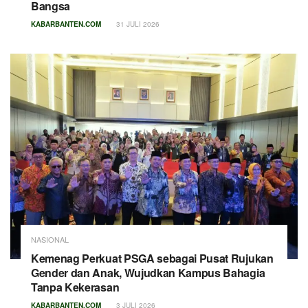
Bangsa
KABARBANTEN.COM
31 JULI 2026
NASIONAL
Kemenag Perkuat PSGA sebagai Pusat Rujukan
Gender dan Anak, Wujudkan Kampus Bahagia
Tanpa Kekerasan
KABARBANTEN.COM
3 JULI 2026