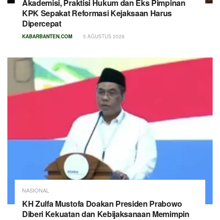
Akademisi, Praktisi Hukum dan Eks Pimpinan
KPK Sepakat Reformasi Kejaksaan Harus
Dipercepat
KABARBANTEN.COM
5 AGUSTUS 2026
NASIONAL
KH Zulfa Mustofa Doakan Presiden Prabowo
Diberi Kekuatan dan Kebijaksanaan Memimpin