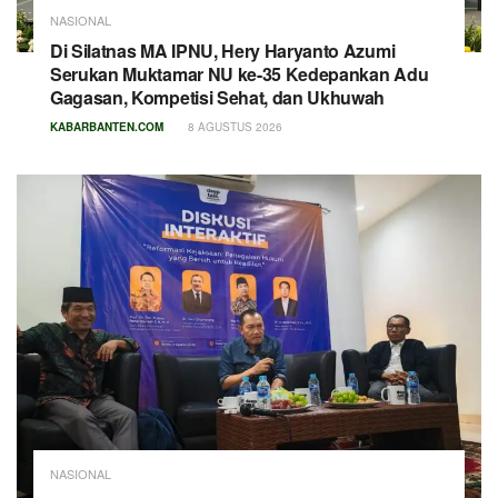
NASIONAL
Di Silatnas MA IPNU, Hery Haryanto Azumi
Serukan Muktamar NU ke-35 Kedepankan Adu
Gagasan, Kompetisi Sehat, dan Ukhuwah
KABARBANTEN.COM
8 AGUSTUS 2026
NASIONAL