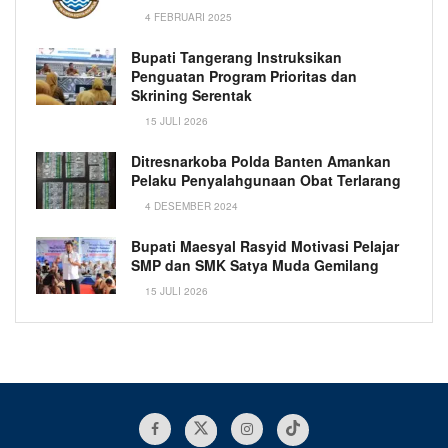
4 FEBRUARI 2025
Bupati Tangerang Instruksikan
Penguatan Program Prioritas dan
Skrining Serentak
15 JULI 2026
Ditresnarkoba Polda Banten Amankan
Pelaku Penyalahgunaan Obat Terlarang
4 DESEMBER 2024
Bupati Maesyal Rasyid Motivasi Pelajar
SMP dan SMK Satya Muda Gemilang
15 JULI 2026