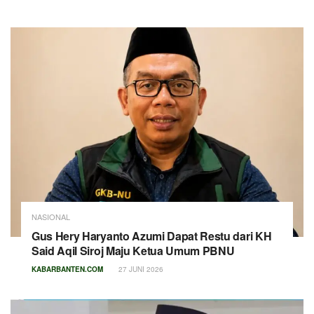
NASIONAL
Gus Hery Haryanto Azumi Dapat Restu dari KH
Said Aqil Siroj Maju Ketua Umum PBNU
KABARBANTEN.COM
27 JUNI 2026