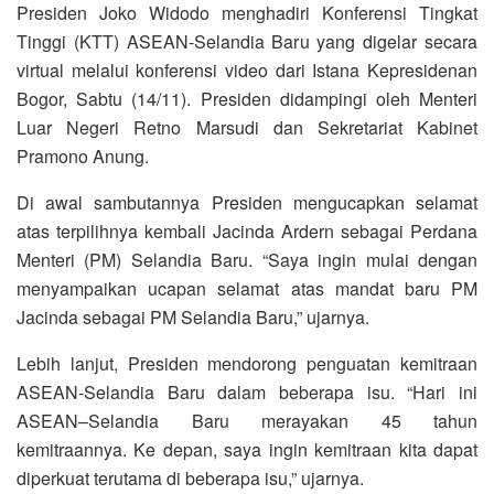
Presiden Joko Widodo menghadiri Konferensi Tingkat
Tinggi (KTT) ASEAN-Selandia Baru yang digelar secara
virtual melalui konferensi video dari Istana Kepresidenan
Bogor, Sabtu (14/11). Presiden didampingi oleh Menteri
Luar Negeri Retno Marsudi dan Sekretariat Kabinet
Pramono Anung.
Di awal sambutannya Presiden mengucapkan selamat
atas terpilihnya kembali Jacinda Ardern sebagai Perdana
Menteri (PM) Selandia Baru. “Saya ingin mulai dengan
menyampaikan ucapan selamat atas mandat baru PM
Jacinda sebagai PM Selandia Baru,” ujarnya.
Lebih lanjut, Presiden mendorong penguatan kemitraan
ASEAN-Selandia Baru dalam beberapa isu. “Hari ini
ASEAN–Selandia Baru merayakan 45 tahun
kemitraannya. Ke depan, saya ingin kemitraan kita dapat
diperkuat terutama di beberapa isu,” ujarnya.