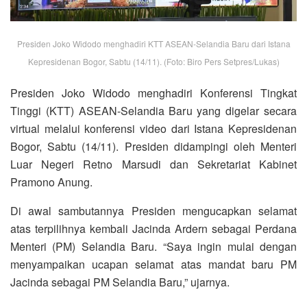
Presiden Joko Widodo menghadiri KTT ASEAN-Selandia Baru dari Istana
Kepresidenan Bogor, Sabtu (14/11). (Foto: Biro Pers Setpres/Lukas)
Presiden Joko Widodo menghadiri Konferensi Tingkat
Tinggi (KTT) ASEAN-Selandia Baru yang digelar secara
virtual melalui konferensi video dari Istana Kepresidenan
Bogor, Sabtu (14/11). Presiden didampingi oleh Menteri
Luar Negeri Retno Marsudi dan Sekretariat Kabinet
Pramono Anung.
Di awal sambutannya Presiden mengucapkan selamat
atas terpilihnya kembali Jacinda Ardern sebagai Perdana
Menteri (PM) Selandia Baru. “Saya ingin mulai dengan
menyampaikan ucapan selamat atas mandat baru PM
Jacinda sebagai PM Selandia Baru,” ujarnya.