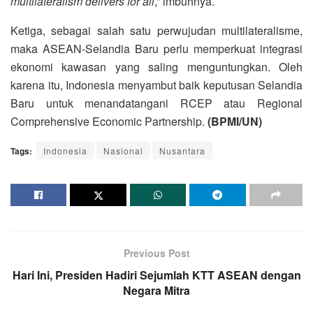
multilateralism delivers for all
,” imbuhnya.
Ketiga, sebagai salah satu perwujudan multilateralisme,
maka ASEAN-Selandia Baru perlu memperkuat integrasi
ekonomi kawasan yang saling menguntungkan. Oleh
karena itu, Indonesia menyambut baik keputusan Selandia
Baru untuk menandatangani RCEP atau Regional
Comprehensive Economic Partnership.
(BPMI/UN)
Tags:
Indonesia
Nasional
Nusantara
Previous Post
Hari Ini, Presiden Hadiri Sejumlah KTT ASEAN dengan
Negara Mitra