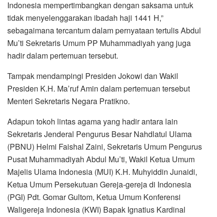
Indonesia mempertimbangkan dengan saksama untuk
tidak menyelenggarakan ibadah haji 1441 H,”
sebagaimana tercantum dalam pernyataan tertulis Abdul
Mu’ti Sekretaris Umum PP Muhammadiyah yang juga
hadir dalam pertemuan tersebut.
Tampak mendampingi Presiden Jokowi dan Wakil
Presiden K.H. Ma’ruf Amin dalam pertemuan tersebut
Menteri Sekretaris Negara Pratikno.
Adapun tokoh lintas agama yang hadir antara lain
Sekretaris Jenderal Pengurus Besar Nahdlatul Ulama
(PBNU) Helmi Faishal Zaini, Sekretaris Umum Pengurus
Pusat Muhammadiyah Abdul Mu’ti, Wakil Ketua Umum
Majelis Ulama Indonesia (MUI) K.H. Muhyiddin Junaidi,
Ketua Umum Persekutuan Gereja-gereja di Indonesia
(PGI) Pdt. Gomar Gultom, Ketua Umum Konferensi
Waligereja Indonesia (KWI) Bapak Ignatius Kardinal