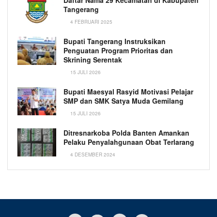
Daftar Nama 29 Kecamatan di Kabupaten
Tangerang
4 FEBRUARI 2025
Bupati Tangerang Instruksikan
Penguatan Program Prioritas dan
Skrining Serentak
15 JULI 2026
Bupati Maesyal Rasyid Motivasi Pelajar
SMP dan SMK Satya Muda Gemilang
15 JULI 2026
Ditresnarkoba Polda Banten Amankan
Pelaku Penyalahgunaan Obat Terlarang
4 DESEMBER 2024