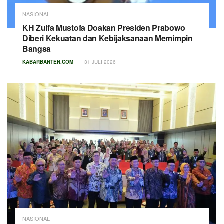
NASIONAL
KH Zulfa Mustofa Doakan Presiden Prabowo
Diberi Kekuatan dan Kebijaksanaan Memimpin
Bangsa
KABARBANTEN.COM
31 JULI 2026
NASIONAL