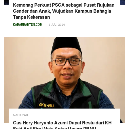
Kemenag Perkuat PSGA sebagai Pusat Rujukan
Gender dan Anak, Wujudkan Kampus Bahagia
Tanpa Kekerasan
KABARBANTEN.COM
3 JULI 2026
NASIONAL
Gus Hery Haryanto Azumi Dapat Restu dari KH
Said Aqil Siroj Maju Ketua Umum PBNU