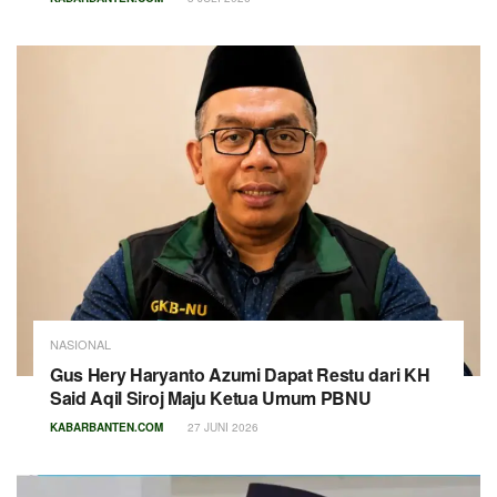
NASIONAL
Gus Hery Haryanto Azumi Dapat Restu dari KH
Said Aqil Siroj Maju Ketua Umum PBNU
KABARBANTEN.COM
27 JUNI 2026