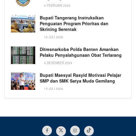
4 FEBRUARI 2025
Bupati Tangerang Instruksikan
Penguatan Program Prioritas dan
Skrining Serentak
15 JULI 2026
Ditresnarkoba Polda Banten Amankan
Pelaku Penyalahgunaan Obat Terlarang
4 DESEMBER 2024
Bupati Maesyal Rasyid Motivasi Pelajar
SMP dan SMK Satya Muda Gemilang
15 JULI 2026