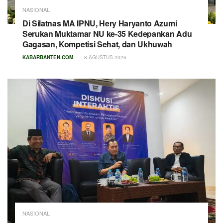
NASIONAL
Di Silatnas MA IPNU, Hery Haryanto Azumi
Serukan Muktamar NU ke-35 Kedepankan Adu
Gagasan, Kompetisi Sehat, dan Ukhuwah
KABARBANTEN.COM
8 AGUSTUS 2026
NASIONAL