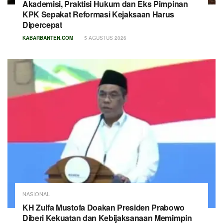
Akademisi, Praktisi Hukum dan Eks Pimpinan
KPK Sepakat Reformasi Kejaksaan Harus
Dipercepat
KABARBANTEN.COM
5 AGUSTUS 2026
NASIONAL
KH Zulfa Mustofa Doakan Presiden Prabowo
Diberi Kekuatan dan Kebijaksanaan Memimpin