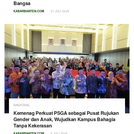
Bangsa
KABARBANTEN.COM
31 JULI 2026
NASIONAL
Kemenag Perkuat PSGA sebagai Pusat Rujukan
Gender dan Anak, Wujudkan Kampus Bahagia
Tanpa Kekerasan
KABARBANTEN.COM
3 JULI 2026