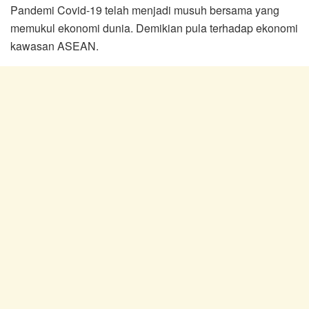
Pandemi Covid-19 telah menjadi musuh bersama yang
memukul ekonomi dunia. Demikian pula terhadap ekonomi
kawasan ASEAN.