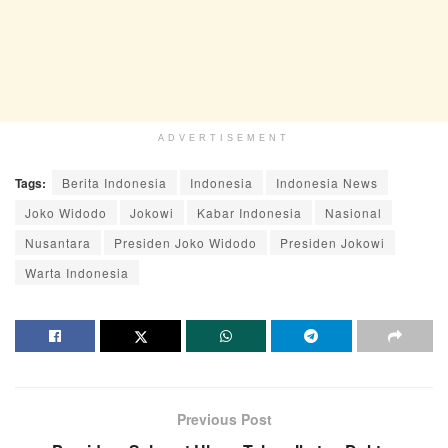
ADVERTISEMENT
Tags:
Berita Indonesia
Indonesia
Indonesia News
Joko Widodo
Jokowi
Kabar Indonesia
Nasional
Nusantara
Presiden Joko Widodo
Presiden Jokowi
Warta Indonesia
Previous Post