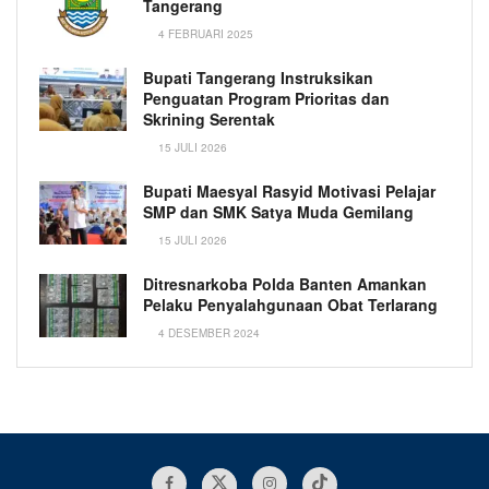
Tangerang
4 FEBRUARI 2025
Bupati Tangerang Instruksikan
Penguatan Program Prioritas dan
Skrining Serentak
15 JULI 2026
Bupati Maesyal Rasyid Motivasi Pelajar
SMP dan SMK Satya Muda Gemilang
15 JULI 2026
Ditresnarkoba Polda Banten Amankan
Pelaku Penyalahgunaan Obat Terlarang
4 DESEMBER 2024