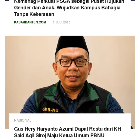
Kemenag Perkuat PSGA sebagai Pusat Rujukan
Gender dan Anak, Wujudkan Kampus Bahagia
Tanpa Kekerasan
KABARBANTEN.COM
3 JULI 2026
NASIONAL
Gus Hery Haryanto Azumi Dapat Restu dari KH
Said Aqil Siroj Maju Ketua Umum PBNU