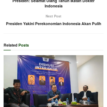
Presiden: Selamat Ulang Tahun Ikatan Dokter
Indonesia
Next Post
Presiden Yakini Perekonomian Indonesia Akan Pulih
Related
Posts