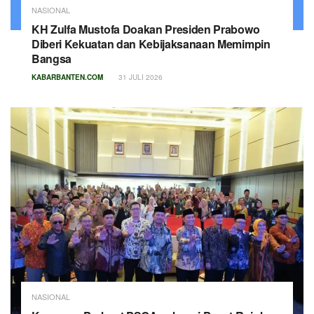
NASIONAL
KH Zulfa Mustofa Doakan Presiden Prabowo
Diberi Kekuatan dan Kebijaksanaan Memimpin
Bangsa
KABARBANTEN.COM
31 JULI 2026
NASIONAL