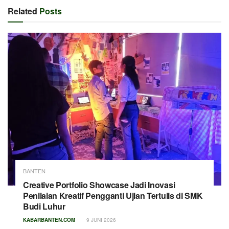
Related
Posts
BANTEN
Creative Portfolio Showcase Jadi Inovasi
Penilaian Kreatif Pengganti Ujian Tertulis di SMK
Budi Luhur
KABARBANTEN.COM
9 JUNI 2026