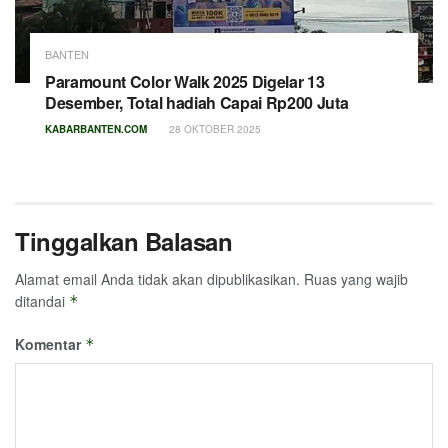
BANTEN
Paramount Color Walk 2025 Digelar 13
Desember, Total hadiah Capai Rp200 Juta
KABARBANTEN.COM
28 OKTOBER 2025
Tinggalkan Balasan
Alamat email Anda tidak akan dipublikasikan.
Ruas yang wajib
ditandai
*
Komentar
*