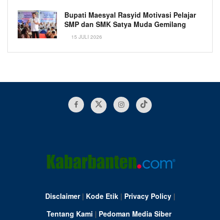
Bupati Maesyal Rasyid Motivasi Pelajar
SMP dan SMK Satya Muda Gemilang
15 JULI 2026
Disclaimer
|
Kode Etik
|
Privacy Policy
|
Tentang Kami
|
Pedoman Media Siber