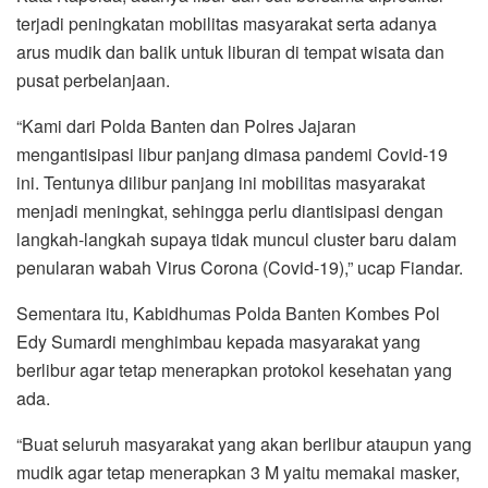
terjadi peningkatan mobilitas masyarakat serta adanya
arus mudik dan balik untuk liburan di tempat wisata dan
pusat perbelanjaan.
“Kami dari Polda Banten dan Polres Jajaran
mengantisipasi libur panjang dimasa pandemi Covid-19
ini. Tentunya dilibur panjang ini mobilitas masyarakat
menjadi meningkat, sehingga perlu diantisipasi dengan
langkah-langkah supaya tidak muncul cluster baru dalam
penularan wabah Virus Corona (Covid-19),” ucap Fiandar.
Sementara itu, Kabidhumas Polda Banten Kombes Pol
Edy Sumardi menghimbau kepada masyarakat yang
berlibur agar tetap menerapkan protokol kesehatan yang
ada.
“Buat seluruh masyarakat yang akan berlibur ataupun yang
mudik agar tetap menerapkan 3 M yaitu memakai masker,