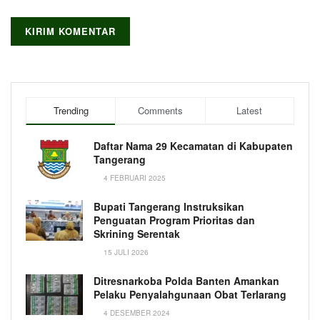
Trending
Comments
Latest
Daftar Nama 29 Kecamatan di Kabupaten
Tangerang
4 FEBRUARI 2025
Bupati Tangerang Instruksikan
Penguatan Program Prioritas dan
Skrining Serentak
15 JULI 2026
Ditresnarkoba Polda Banten Amankan
Pelaku Penyalahgunaan Obat Terlarang
4 DESEMBER 2024