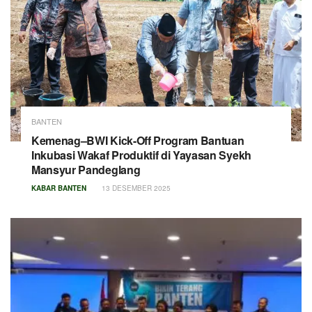
BANTEN
Kemenag–BWI Kick-Off Program Bantuan
Inkubasi Wakaf Produktif di Yayasan Syekh
Mansyur Pandeglang
KABAR BANTEN
13 DESEMBER 2025