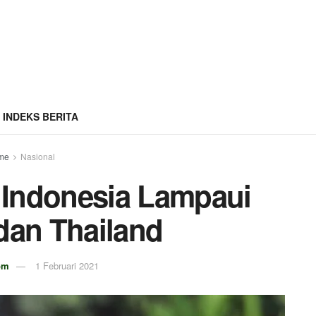
INDEKS BERITA
me
Nasional
 Indonesia Lampaui
dan Thailand
om
1 Februari 2021