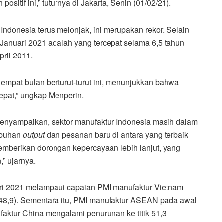
sitif ini,” tuturnya di Jakarta, Senin (01/02/21).
Indonesia terus melonjak, ini merupakan rekor. Selain
 Januari 2021 adalah yang tercepat selama 6,5 tahun
pril 2011.
 empat bulan berturut-turut ini, menunjukkan bahwa
epat,” ungkap Menperin.
menyampaikan, sektor manufaktur Indonesia masih dalam
mbuhan
output
dan pesanan baru di antara yang terbaik
memberikan dorongan kepercayaan lebih lanjut, yang
” ujarnya.
ri 2021 melampaui capaian PMI manufaktur Vietnam
 (48,9). Sementara itu, PMI manufaktur ASEAN pada awal
ufaktur China mengalami penurunan ke titik 51,3