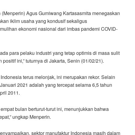
ian (Menperin) Agus Gumiwang Kartasasmita menegaskan
kan iklim usaha yang kondusif sekaligus
mulihan ekonomi nasional dari imbas pandemi COVID-
ada para pelaku industri yang tetap optimis di masa sulit
sitif ini,” tuturnya di Jakarta, Senin (01/02/21).
Indonesia terus melonjak, ini merupakan rekor. Selain
 Januari 2021 adalah yang tercepat selama 6,5 tahun
pril 2011.
 empat bulan berturut-turut ini, menunjukkan bahwa
epat,” ungkap Menperin.
menyampaikan, sektor manufaktur Indonesia masih dalam