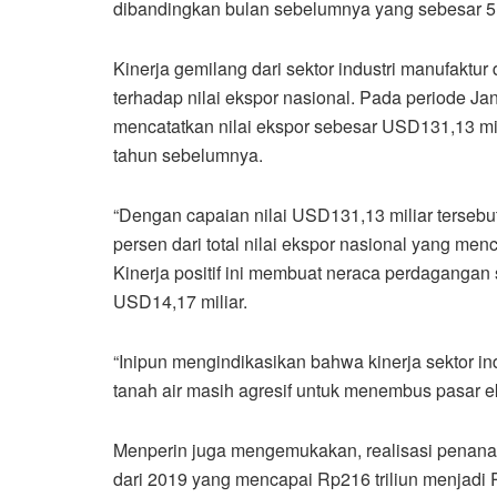
dibandingkan bulan sebelumnya yang sebesar 5
Kinerja gemilang dari sektor industri manufaktur 
terhadap nilai ekspor nasional. Pada periode 
mencatatkan nilai ekspor sebesar USD131,13 mil
tahun sebelumnya.
“Dengan capaian nilai USD131,13 miliar tersebu
persen dari total nilai ekspor nasional yang me
Kinerja positif ini membuat neraca perdagangan
USD14,17 miliar.
“Inipun mengindikasikan bahwa kinerja sektor in
tanah air masih agresif untuk menembus pasar e
Menperin juga mengemukakan, realisasi penanama
dari 2019 yang mencapai Rp216 triliun menjadi R