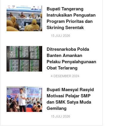
Bupati Tangerang
Instruksikan Penguatan
Program Prioritas dan
Skrining Serentak
15 JULI 2026
Ditresnarkoba Polda
Banten Amankan
Pelaku Penyalahgunaan
Obat Terlarang
4 DESEMBER 2024
Bupati Maesyal Rasyid
Motivasi Pelajar SMP
dan SMK Satya Muda
Gemilang
15 JULI 2026