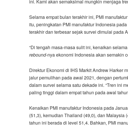
ini. Kami akan semaksimal mungkin menjaga tren po
Selama empat bulan terakhir ini, PMI manufaktur 
itu, peningkatan PMI manufaktur Indonesia pada
terakhir dan terbesar sejak survei dimulai pada A
“Di tengah masa-masa sulit ini, kenaikan selama
rebound
-nya ekonomi Indonesia akan semakin c
Direktur Ekonomi di IHS Markit Andrew Harker 
jalur pemulihan pada awal 2021, dengan pertu
dalam survei selama satu dekade ini. “Tren ini 
paling tinggi dalam empat tahun pada awal tahun,
Kenaikan PMI manufaktur Indonesia pada Janua
(51,3), kemudian Thailand (49,0), dan Malaysia
tahun ini berada di level 51,4. Bahkan, PMI man