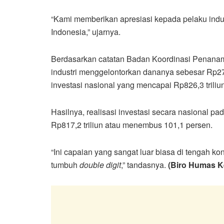
“Kami memberikan apresiasi kepada pelaku indus
Indonesia,” ujarnya.
Berdasarkan catatan Badan Koordinasi Penana
industri menggelontorkan dananya sebesar Rp272,
investasi nasional yang mencapai Rp826,3 triliun
Hasilnya, realisasi investasi secara nasional pa
Rp817,2 triliun atau menembus 101,1 persen.
“Ini capaian yang sangat luar biasa di tengah ko
tumbuh
double digit
,” tandasnya.
(Biro Humas K