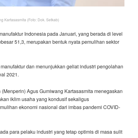
 Kartasasmita (Foto: Dok. Setkab)
manufaktur Indonesia pada Januari, yang berada di level
sebesar 51,3, merupakan bentuk nyata pemulihan sektor
r manufaktur dan menunjukkan geliat industri pengolahan
wal 2021.
ian (Menperin) Agus Gumiwang Kartasasmita menegaskan
kan iklim usaha yang kondusif sekaligus
mulihan ekonomi nasional dari imbas pandemi COVID-
ada para pelaku industri yang tetap optimis di masa sulit