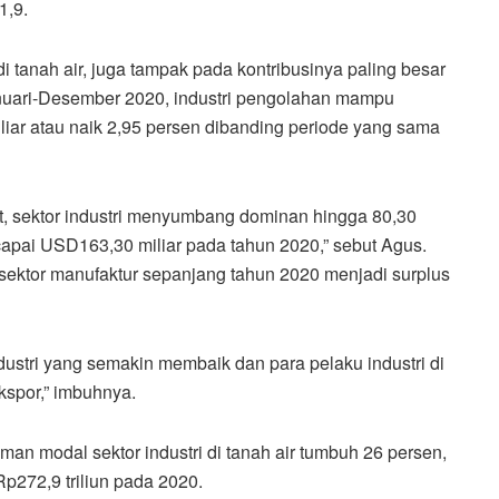
1,9.
di tanah air, juga tampak pada kontribusinya paling besar
Januari-Desember 2020, industri pengolahan mampu
iar atau naik 2,95 persen dibanding periode yang sama
t, sektor industri menyumbang dominan hingga 80,30
ncapai USD163,30 miliar pada tahun 2020,” sebut Agus.
 sektor manufaktur sepanjang tahun 2020 menjadi surplus
dustri yang semakin membaik dan para pelaku industri di
kspor,” imbuhnya.
n modal sektor industri di tanah air tumbuh 26 persen,
p272,9 triliun pada 2020.