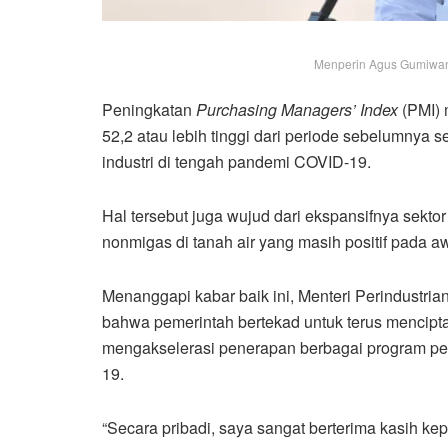
Menperin Agus Gumiwang
Peningkatan
Purchasing Managers’ Index
(PMI) 
52,2 atau lebih tinggi dari periode sebelumnya 
industri di tengah pandemi COVID-19.
Hal tersebut juga wujud dari ekspansifnya sekto
nonmigas di tanah air yang masih positif pada a
Menanggapi kabar baik ini, Menteri Perindustr
bahwa pemerintah bertekad untuk terus mencipta
mengakselerasi penerapan berbagai program pe
19.
“Secara pribadi, saya sangat berterima kasih kep