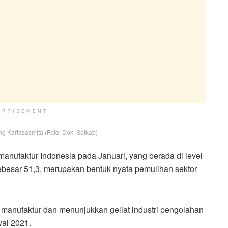
ERTISEMENT
 Kartasasmita (Foto: Dok. Setkab)
manufaktur Indonesia pada Januari, yang berada di level
sebesar 51,3, merupakan bentuk nyata pemulihan sektor
r manufaktur dan menunjukkan geliat industri pengolahan
wal 2021.