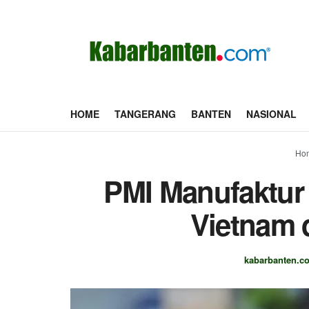
HOME
TANGERANG
BANTEN
NASIONAL
Ho
PMI Manufaktur
Vietnam 
kabarbanten.c