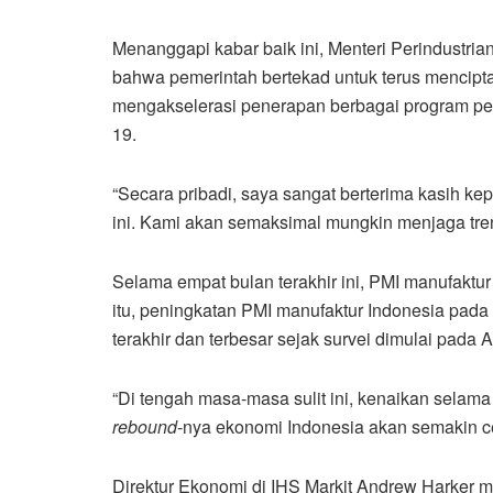
Menanggapi kabar baik ini, Menteri Perindustr
bahwa pemerintah bertekad untuk terus mencipta
mengakselerasi penerapan berbagai program pe
19.
“Secara pribadi, saya sangat berterima kasih kep
ini. Kami akan semaksimal mungkin menjaga tren po
Selama empat bulan terakhir ini, PMI manufaktur 
itu, peningkatan PMI manufaktur Indonesia pada
terakhir dan terbesar sejak survei dimulai pada A
“Di tengah masa-masa sulit ini, kenaikan selama
rebound
-nya ekonomi Indonesia akan semakin c
Direktur Ekonomi di IHS Markit Andrew Harker 