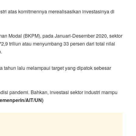
tri atas komitmennya merealisasikan investasinya di
man Modal (BKPM), pada Januari-Desember 2020, sektor
9 triliun atau menyumbang 33 persen dari total nilai
.
da tahun lalu melampaui target yang dipatok sebesar
ndisi pandemi. Bahkan, investasi sektor industri mampu
emenperin/AIT/UN)