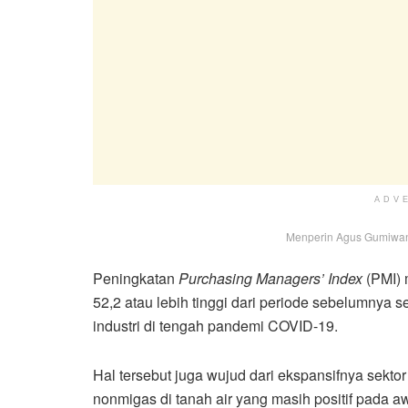
ADV
Menperin Agus Gumiwang
Peningkatan
Purchasing Managers’ Index
(PMI) 
52,2 atau lebih tinggi dari periode sebelumnya 
industri di tengah pandemi COVID-19.
Hal tersebut juga wujud dari ekspansifnya sekto
nonmigas di tanah air yang masih positif pada a