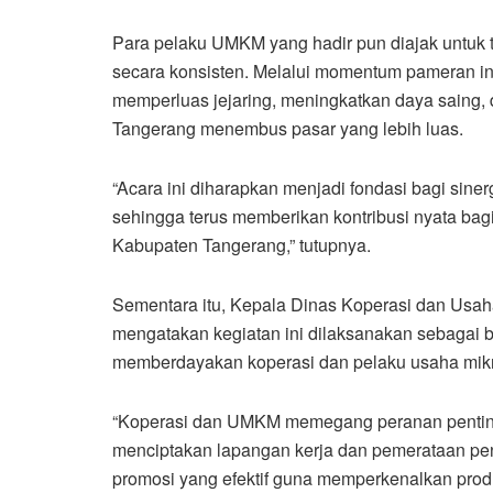
Para pelaku UMKM yang hadir pun diajak untuk t
secara konsisten. Melalui momentum pameran in
memperluas jejaring, meningkatkan daya saing
Tangerang menembus pasar yang lebih luas.
“Acara ini diharapkan menjadi fondasi bagi si
sehingga terus memberikan kontribusi nyata ba
Kabupaten Tangerang,” tutupnya.
Sementara itu, Kepala Dinas Koperasi dan Usa
mengatakan kegiatan ini dilaksanakan sebagai
memberdayakan koperasi dan pelaku usaha mik
“Koperasi dan UMKM memegang peranan pentin
menciptakan lapangan kerja dan pemerataan pen
promosi yang efektif guna memperkenalkan pro