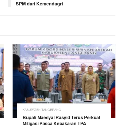
SPM dari Kemendagri
KABUPATEN TANGERANG
Bupati Maesyal Rasyid Terus Perkuat
Mitigasi Pasca Kebakaran TPA