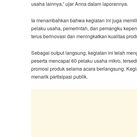
usaha lainnya,” ujar Anna dalam laporannya.
Ia menambahkan bahwa kegiatan ini juga memilik
pelaku usaha, pemerintah, dan pemangku kepent
terus berinovasi dan meningkatkan kualitas prod
Sebagai output langsung, kegiatan ini telah m
peserta mencapai 60 pelaku usaha mikro, tersedi
promosi produk selama acara berlangsung. Kegi
menarik partisipasi publik.