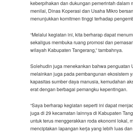
keberpihakan dan dukungan pemerintah dalam me
menilai, Dinas Koperasi dan Usaha Mikro bersa
menunjukkan komitmen tinggi terhadap pengem
“Melalui kegiatan ini, kita berharap dapat menu
sekaligus membuka ruang promosi dan pemasara
wilayah Kabupaten Tangerang,” tambahnya.
Solehudin juga menekankan bahwa penguatan U
melainkan juga pada pembangunan ekosistem ya
kapasitas sumber daya manusia, kemudahan akses
erat dengan berbagai pemangku kepentingan.
“Saya berharap kegiatan seperti ini dapat menjad
juga di 29 kecamatan lainnya di Kabupaten Tang
untuk terus menggerakkan roda ekonomi lokal, 
menciptakan lapangan kerja yang lebih luas dan 