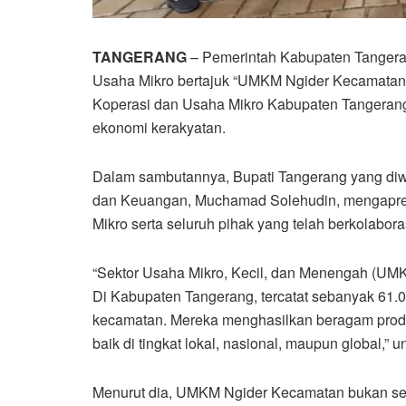
TANGERANG
– Pemerintah Kabupaten Tangera
Usaha Mikro bertajuk “UMKM Ngider Kecamatan” 
Koperasi dan Usaha Mikro Kabupaten Tangeran
ekonomi kerakyatan.
Dalam sambutannya, Bupati Tangerang yang diw
dan Keuangan, Muchamad Solehudin, mengapresi
Mikro serta seluruh pihak yang telah berkolabor
“Sektor Usaha Mikro, Kecil, dan Menengah (UM
Di Kabupaten Tangerang, tercatat sebanyak 61.0
kecamatan. Mereka menghasilkan beragam produ
baik di tingkat lokal, nasional, maupun global,” 
Menurut dia, UMKM Ngider Kecamatan bukan sek