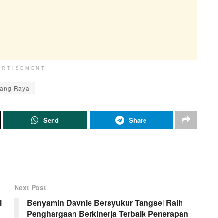
ERTISEMENT
rang Raya
Send
Share
Next Post
i
Benyamin Davnie Bersyukur Tangsel Raih
Penghargaan Berkinerja Terbaik Penerapan