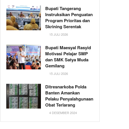
Bupati Tangerang
Instruksikan Penguatan
Program Prioritas dan
Skrining Serentak
15 JULI 2026
Bupati Maesyal Rasyid
Motivasi Pelajar SMP
dan SMK Satya Muda
Gemilang
15 JULI 2026
Ditresnarkoba Polda
Banten Amankan
Pelaku Penyalahgunaan
Obat Terlarang
4 DESEMBER 2024