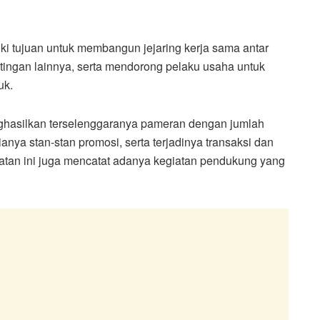
i tujuan untuk membangun jejaring kerja sama antar
ingan lainnya, serta mendorong pelaku usaha untuk
uk.
enghasilkan terselenggaranya pameran dengan jumlah
anya stan-stan promosi, serta terjadinya transaksi dan
atan ini juga mencatat adanya kegiatan pendukung yang