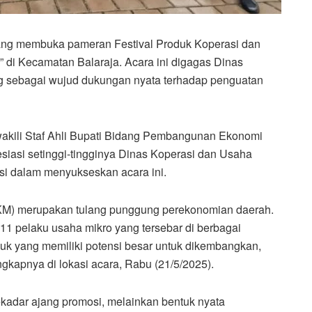
ng membuka pameran Festival Produk Koperasi dan
di Kecamatan Balaraja. Acara ini digagas Dinas
g sebagai wujud dukungan nyata terhadap penguatan
akili Staf Ahli Bupati Bidang Pembangunan Ekonomi
asi setinggi-tingginya Dinas Koperasi dan Usaha
asi dalam menyukseskan acara ini.
KM) merupakan tulang punggung perekonomian daerah.
11 pelaku usaha mikro yang tersebar di berbagai
k yang memiliki potensi besar untuk dikembangkan,
ungkapnya di lokasi acara, Rabu (21/5/2025).
adar ajang promosi, melainkan bentuk nyata