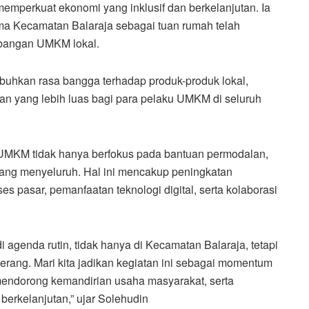
mperkuat ekonomi yang inklusif dan berkelanjutan. Ia
ma Kecamatan Balaraja sebagai tuan rumah telah
bangan UMKM lokal.
mbuhkan rasa bangga terhadap produk-produk lokal,
n yang lebih luas bagi para pelaku UMKM di seluruh
MKM tidak hanya berfokus pada bantuan permodalan,
ng menyeluruh. Hal ini mencakup peningkatan
 pasar, pemanfaatan teknologi digital, serta kolaborasi
i agenda rutin, tidak hanya di Kecamatan Balaraja, tetapi
erang. Mari kita jadikan kegiatan ini sebagai momentum
mendorong kemandirian usaha masyarakat, serta
berkelanjutan,” ujar Solehudin