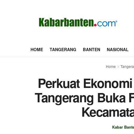
HOME
TANGERANG
BANTEN
NASIONAL
Home
Tanger
Perkuat Ekonomi
Tangerang Buka F
Kecamatan
Kabar Bant