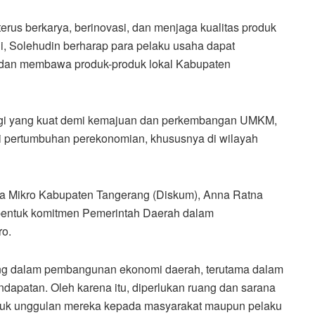
erus berkarya, berinovasi, dan menjaga kualitas produk
i, Solehudin berharap para pelaku usaha dapat
, dan membawa produk-produk lokal Kabupaten
nergi yang kuat demi kemajuan dan perkembangan UMKM,
gi pertumbuhan perekonomian, khususnya di wilayah
ha Mikro Kabupaten Tangerang (Diskum), Anna Ratna
 bentuk komitmen Pemerintah Daerah dalam
ro.
g dalam pembangunan ekonomi daerah, terutama dalam
dapatan. Oleh karena itu, diperlukan ruang dan sarana
duk unggulan mereka kepada masyarakat maupun pelaku