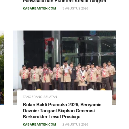
Pariwisata dan Ekonomi Kreatif Tangsel
3 AGUSTUS 2026
KABARBANTEN.COM
TANGERANG SELATAN
Bulan Bakti Pramuka 2026, Benyamin
Davnie: Tangsel Siapkan Generasi
Berkarakter Lewat Prasiaga
2 AGUSTUS 2026
KABARBANTEN.COM