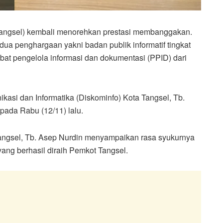
Tangsel) kembali menorehkan prestasi membanggakan.
 dua penghargaan yakni badan publik informatif tingkat
bat pengelola informasi dan dokumentasi (PPID) dari
asi dan Informatika (Diskominfo) Kota Tangsel, Tb.
pada Rabu (12/11) lalu.
Tangsel, Tb. Asep Nurdin menyampaikan rasa syukurnya
ang berhasil diraih Pemkot Tangsel.