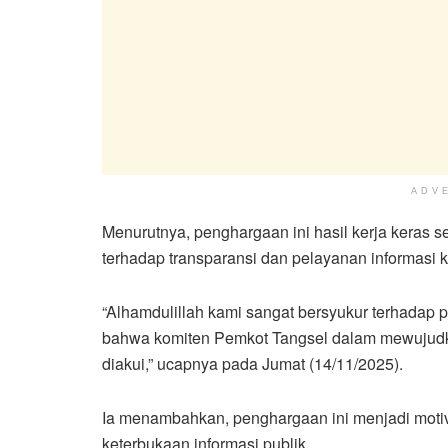
ADV
Menurutnya, penghargaan ini hasil kerja keras
terhadap transparansi dan pelayanan informasi 
“Alhamdulillah kami sangat bersyukur terhadap p
bahwa komiten Pemkot Tangsel dalam mewujudk
diakui,” ucapnya pada Jumat (14/11/2025).
Ia menambahkan, penghargaan ini menjadi motiv
keterbukaan informasi publik.