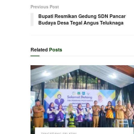
Previous Post
Bupati Resmikan Gedung SDN Pancar
Budaya Desa Tegal Angus Teluknaga
Related
Posts
TANGERANG SELATAN