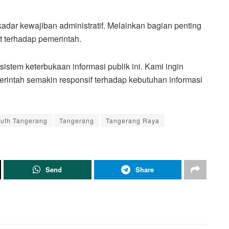
adar kewajiban administratif. Melainkan bagian penting
 terhadap pemerintah.
istem keterbukaan informasi publik ini. Kami ingin
erintah semakin responsif terhadap kebutuhan informasi
uth Tangerang
Tangerang
Tangerang Raya
Send
Share