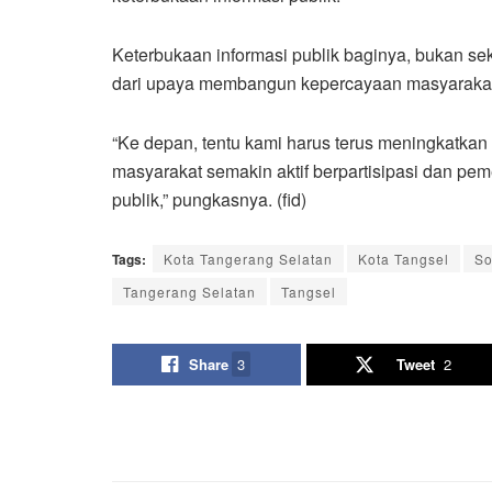
Keterbukaan informasi publik baginya, bukan sek
dari upaya membangun kepercayaan masyarakat
“Ke depan, tentu kami harus terus meningkatkan s
masyarakat semakin aktif berpartisipasi dan pem
publik,” pungkasnya. (fid)
Tags:
Kota Tangerang Selatan
Kota Tangsel
So
Tangerang Selatan
Tangsel
Share
3
Tweet
2