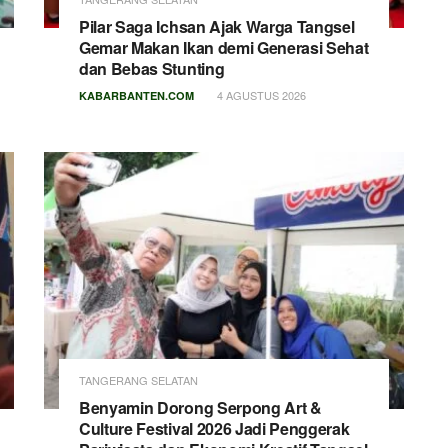
Pilar Saga Ichsan Ajak Warga Tangsel
Gemar Makan Ikan demi Generasi Sehat
dan Bebas Stunting
4 AGUSTUS 2026
KABARBANTEN.COM
TANGERANG SELATAN
Benyamin Dorong Serpong Art &
Culture Festival 2026 Jadi Penggerak