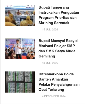
Bupati Tangerang
Instruksikan Penguatan
Program Prioritas dan
Skrining Serentak
15 JULI 2026
Bupati Maesyal Rasyid
Motivasi Pelajar SMP
dan SMK Satya Muda
Gemilang
15 JULI 2026
Ditresnarkoba Polda
Banten Amankan
Pelaku Penyalahgunaan
Obat Terlarang
4 DESEMBER 2024