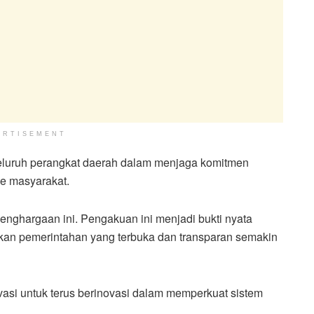
ERTISEMENT
 seluruh perangkat daerah dalam menjaga komitmen
ke masyarakat.
enghargaan ini. Pengakuan ini menjadi bukti nyata
an pemerintahan yang terbuka dan transparan semakin
asi untuk terus berinovasi dalam memperkuat sistem