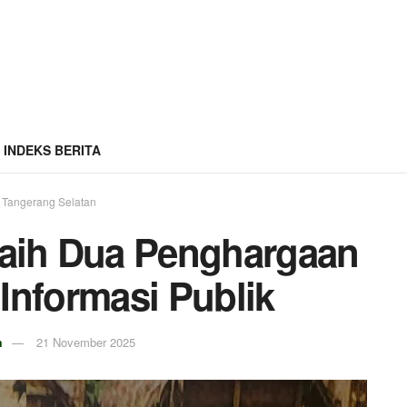
INDEKS BERITA
Tangerang Selatan
aih Dua Penghargaan
Informasi Publik
m
21 November 2025