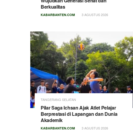
Wujudkan Generasi Sehat dan
Berkualitas
3 AGUSTUS 2026
KABARBANTEN.COM
TANGERANG SELATAN
Pilar Saga Ichsan Ajak Atlet Pelajar
Berprestasi di Lapangan dan Dunia
Akademik
3 AGUSTUS 2026
KABARBANTEN.COM