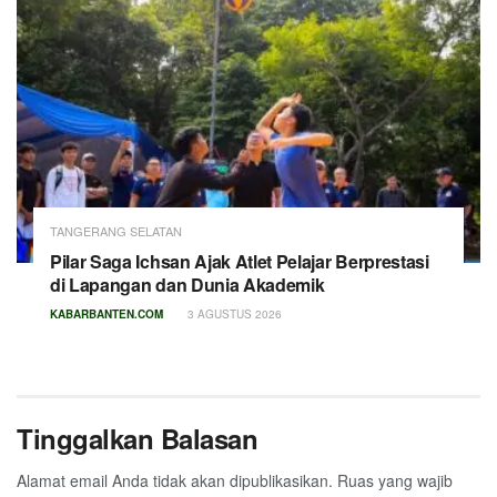
TANGERANG SELATAN
Pilar Saga Ichsan Ajak Atlet Pelajar Berprestasi
di Lapangan dan Dunia Akademik
KABARBANTEN.COM
3 AGUSTUS 2026
Tinggalkan Balasan
Alamat email Anda tidak akan dipublikasikan.
Ruas yang wajib