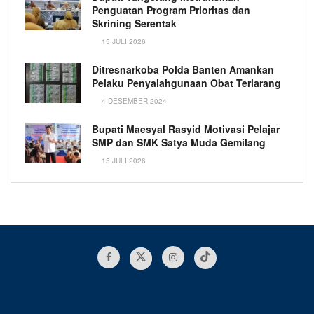
Penguatan Program Prioritas dan
Skrining Serentak
15 JULI 2026
Ditresnarkoba Polda Banten Amankan
Pelaku Penyalahgunaan Obat Terlarang
4 DESEMBER 2024
Bupati Maesyal Rasyid Motivasi Pelajar
SMP dan SMK Satya Muda Gemilang
15 JULI 2026