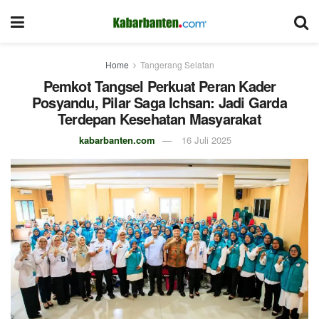
Home
Tangerang Selatan
Pemkot Tangsel Perkuat Peran Kader
Posyandu, Pilar Saga Ichsan: Jadi Garda
Terdepan Kesehatan Masyarakat
kabarbanten.com
16 Juli 2025