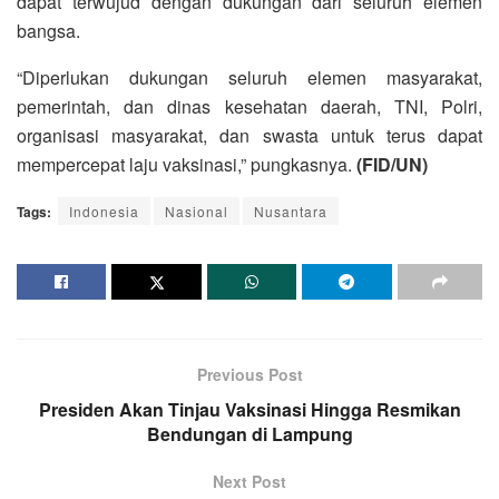
dapat terwujud dengan dukungan dari seluruh elemen
bangsa.
“Diperlukan dukungan seluruh elemen masyarakat,
pemerintah, dan dinas kesehatan daerah, TNI, Polri,
organisasi masyarakat, dan swasta untuk terus dapat
mempercepat laju vaksinasi,” pungkasnya.
(FID/UN)
Tags:
Indonesia
Nasional
Nusantara
Previous Post
Presiden Akan Tinjau Vaksinasi Hingga Resmikan
Bendungan di Lampung
Next Post