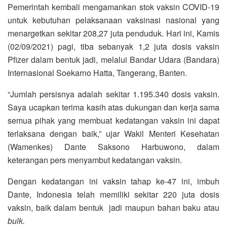
Pemerintah kembali mengamankan stok vaksin COVID-19
untuk kebutuhan pelaksanaan vaksinasi nasional yang
menargetkan sekitar 208,27 juta penduduk. Hari ini, Kamis
(02/09/2021) pagi, tiba sebanyak 1,2 juta dosis vaksin
Pfizer dalam bentuk jadi, melalui Bandar Udara (Bandara)
Internasional Soekarno Hatta, Tangerang, Banten.
“Jumlah persisnya adalah sekitar 1.195.340 dosis vaksin.
Saya ucapkan terima kasih atas dukungan dan kerja sama
semua pihak yang membuat kedatangan vaksin ini dapat
terlaksana dengan baik,” ujar Wakil Menteri Kesehatan
(Wamenkes) Dante Saksono Harbuwono, dalam
keterangan pers menyambut kedatangan vaksin.
Dengan kedatangan ini vaksin tahap ke-47 ini, imbuh
Dante, Indonesia telah memiliki sekitar 220 juta dosis
vaksin, baik dalam bentuk jadi maupun bahan baku atau
bulk.