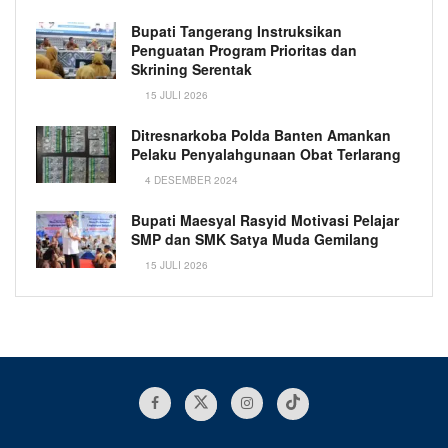
Bupati Tangerang Instruksikan
Penguatan Program Prioritas dan
Skrining Serentak
15 JULI 2026
Ditresnarkoba Polda Banten Amankan
Pelaku Penyalahgunaan Obat Terlarang
4 DESEMBER 2024
Bupati Maesyal Rasyid Motivasi Pelajar
SMP dan SMK Satya Muda Gemilang
15 JULI 2026