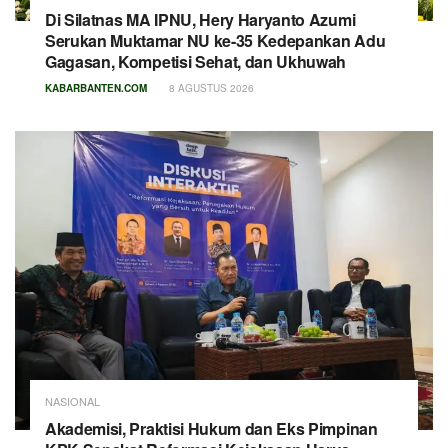
Di Silatnas MA IPNU, Hery Haryanto Azumi
Serukan Muktamar NU ke-35 Kedepankan Adu
Gagasan, Kompetisi Sehat, dan Ukhuwah
KABARBANTEN.COM
8 AGUSTUS 2026
NASIONAL
Akademisi, Praktisi Hukum dan Eks Pimpinan