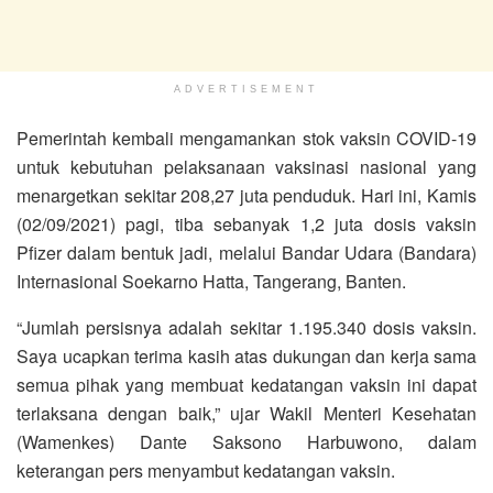
ADVERTISEMENT
Pemerintah kembali mengamankan stok vaksin COVID-19
untuk kebutuhan pelaksanaan vaksinasi nasional yang
menargetkan sekitar 208,27 juta penduduk. Hari ini, Kamis
(02/09/2021) pagi, tiba sebanyak 1,2 juta dosis vaksin
Pfizer dalam bentuk jadi, melalui Bandar Udara (Bandara)
Internasional Soekarno Hatta, Tangerang, Banten.
“Jumlah persisnya adalah sekitar 1.195.340 dosis vaksin.
Saya ucapkan terima kasih atas dukungan dan kerja sama
semua pihak yang membuat kedatangan vaksin ini dapat
terlaksana dengan baik,” ujar Wakil Menteri Kesehatan
(Wamenkes) Dante Saksono Harbuwono, dalam
keterangan pers menyambut kedatangan vaksin.