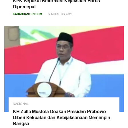
KPK Sepakat Reformasi Kejaksaan Harus
Dipercepat
KABARBANTEN.COM
5 AGUSTUS 2026
NASIONAL
KH Zulfa Mustofa Doakan Presiden Prabowo
Diberi Kekuatan dan Kebijaksanaan Memimpin
Bangsa