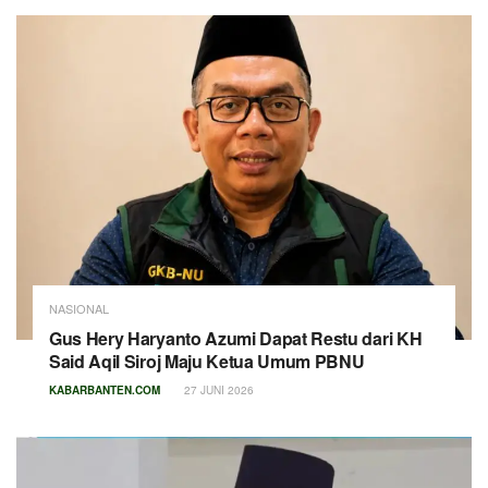
NASIONAL
Gus Hery Haryanto Azumi Dapat Restu dari KH
Said Aqil Siroj Maju Ketua Umum PBNU
KABARBANTEN.COM
27 JUNI 2026