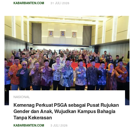
KABARBANTEN.COM
31 JULI 2026
NASIONAL
Kemenag Perkuat PSGA sebagai Pusat Rujukan
Gender dan Anak, Wujudkan Kampus Bahagia
Tanpa Kekerasan
KABARBANTEN.COM
3 JULI 2026