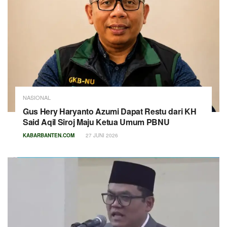
NASIONAL
Gus Hery Haryanto Azumi Dapat Restu dari KH
Said Aqil Siroj Maju Ketua Umum PBNU
KABARBANTEN.COM
27 JUNI 2026