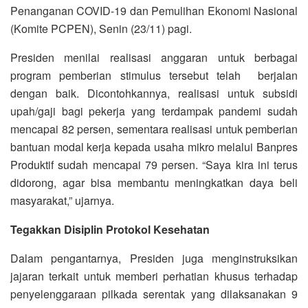
Penanganan COVID-19 dan Pemulihan Ekonomi Nasional
(Komite PCPEN), Senin (23/11) pagi.
Presiden menilai realisasi anggaran untuk berbagai
program pemberian stimulus tersebut telah berjalan
dengan baik. Dicontohkannya, realisasi untuk subsidi
upah/gaji bagi pekerja yang terdampak pandemi sudah
mencapai 82 persen, sementara realisasi untuk pemberian
bantuan modal kerja kepada usaha mikro melalui Banpres
Produktif sudah mencapai 79 persen. “Saya kira ini terus
didorong, agar bisa membantu meningkatkan daya beli
masyarakat,” ujarnya.
Tegakkan Disiplin Protokol Kesehatan
Dalam pengantarnya, Presiden juga menginstruksikan
jajaran terkait untuk memberi perhatian khusus terhadap
penyelenggaraan pilkada serentak yang dilaksanakan 9