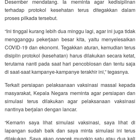
Desember mendatang. Ia meminta agar kedisiplinan
terhadap protokol kesehatan terus ditegakkan dalam
proses pilkada tersebut.
“Ini tinggal kurang lebih dua minggu lagi, agar ini juga tidak
mengganggu pekerjaan besar kita, yaitu menyelesaikan
COVID-19 dan ekonomi. Tegakkan aturan, kemudian terus
disiplin protokol (kesehatan) harus dilakukan secara ketat,
terutama nanti pada saat hari pencoblosan dan tentu saja
di saat-saat kampanye-kampanye terakhir ini,” tegasnya.
Terkait persiapan pelaksanaan vaksinasi massal kepada
masyarakat, Kepala Negara meminta agar persiapan dan
simulasi terus dilakukan agar pelaksanaan vaksinasi
nantinya berjalan dengan lancar.
“Kemarin saya lihat simulasi vaksinasi, saya lihat di
lapangan sudah baik dan saya minta simulasi ini terus
dilakukan. Saya akan
ngecek
mungkin satu atau dua kali