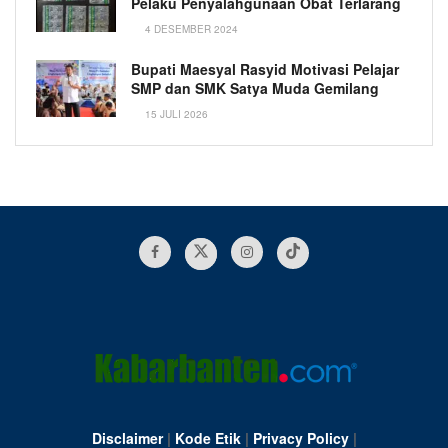
Pelaku Penyalahgunaan Obat Terlarang
4 DESEMBER 2024
Bupati Maesyal Rasyid Motivasi Pelajar
SMP dan SMK Satya Muda Gemilang
15 JULI 2026
Disclaimer
|
Kode Etik
|
Privacy Policy
|