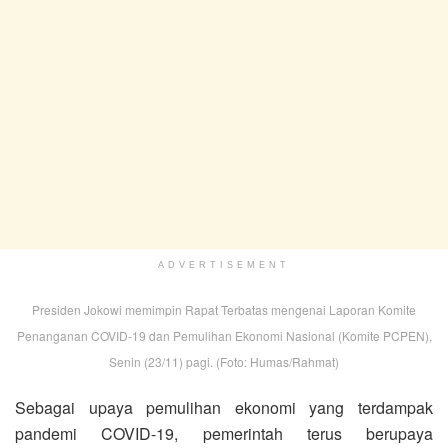
ADVERTISEMENT
Presiden Jokowi memimpin Rapat Terbatas mengenai Laporan Komite
Penanganan COVID-19 dan Pemulihan Ekonomi Nasional (Komite PCPEN),
Senin (23/11) pagi. (Foto: Humas/Rahmat)
Sebagai upaya pemulihan ekonomi yang terdampak
pandemi COVID-19, pemerintah terus berupaya