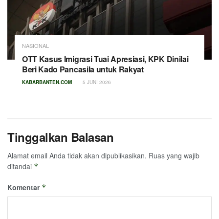
NASIONAL
OTT Kasus Imigrasi Tuai Apresiasi, KPK Dinilai
Beri Kado Pancasila untuk Rakyat
KABARBANTEN.COM
5 JUNI 2026
Tinggalkan Balasan
Alamat email Anda tidak akan dipublikasikan.
Ruas yang wajib
ditandai
*
Komentar
*