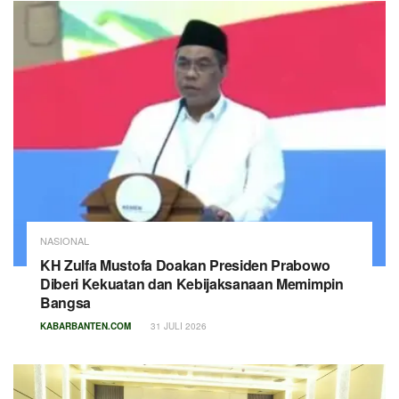
NASIONAL
KH Zulfa Mustofa Doakan Presiden Prabowo
Diberi Kekuatan dan Kebijaksanaan Memimpin
Bangsa
KABARBANTEN.COM
31 JULI 2026