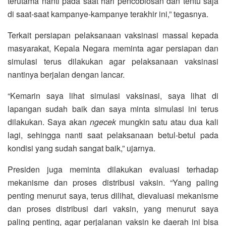
terutama nanti pada saat hari pencoblosan dan tentu saja
di saat-saat kampanye-kampanye terakhir ini,” tegasnya.
Terkait persiapan pelaksanaan vaksinasi massal kepada
masyarakat, Kepala Negara meminta agar persiapan dan
simulasi terus dilakukan agar pelaksanaan vaksinasi
nantinya berjalan dengan lancar.
“Kemarin saya lihat simulasi vaksinasi, saya lihat di
lapangan sudah baik dan saya minta simulasi ini terus
dilakukan. Saya akan
ngecek
mungkin satu atau dua kali
lagi, sehingga nanti saat pelaksanaan betul-betul pada
kondisi yang sudah sangat baik,” ujarnya.
Presiden juga meminta dilakukan evaluasi terhadap
mekanisme dan proses distribusi vaksin. “Yang paling
penting menurut saya, terus dilihat, dievaluasi mekanisme
dan proses distribusi dari vaksin, yang menurut saya
paling penting, agar perjalanan vaksin ke daerah ini bisa