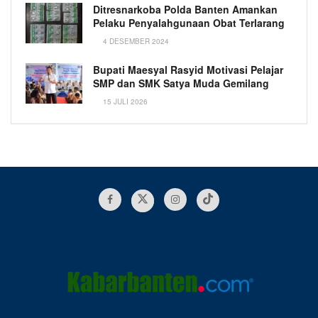
Ditresnarkoba Polda Banten Amankan
Pelaku Penyalahgunaan Obat Terlarang
4 DESEMBER 2024
Bupati Maesyal Rasyid Motivasi Pelajar
SMP dan SMK Satya Muda Gemilang
15 JULI 2026