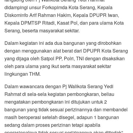
didampingi unsur Forkopimda Kota Serang, Kepala
Diskominfo Arif Rahman Hakim, Kepala DPUPR Iwan,
Kepala DPMTSP Ritadi, Kasat Pol, dan para ulama Kota
Serang, beserta masyarakat sekitar.
Dalam kegiatan ini ada dua bangunan yang dirobohkan
dengan menggunakan alat berat dari DPUPR Kota Serang
yang dijaga oleh Satpol PP, Polri, TNI dengan disaksikan
oleh para ulama yang ikut serta masyarakat sekitar
lingkungan THM.
Dalam wawancara dengan Pj Walikota Serang Yedi
Rahmat di sela-sela kegiatan pembongkaran, beliau
mengatakan pembongkaran ini ditujukan untuk 2
bangunan yang tidak sesuai perizinannya dan membandel
masih beroperasi setelah disegel, adapun 1 bangunan
sedang dalam proses perizinan tetapi apabila
operasionalnya tidak sesuai perizinannya akan ditindak”,