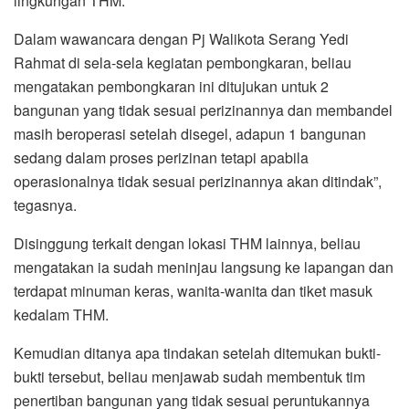
lingkungan THM.
Dalam wawancara dengan Pj Walikota Serang Yedi
Rahmat di sela-sela kegiatan pembongkaran, beliau
mengatakan pembongkaran ini ditujukan untuk 2
bangunan yang tidak sesuai perizinannya dan membandel
masih beroperasi setelah disegel, adapun 1 bangunan
sedang dalam proses perizinan tetapi apabila
operasionalnya tidak sesuai perizinannya akan ditindak”,
tegasnya.
Disinggung terkait dengan lokasi THM lainnya, beliau
mengatakan ia sudah meninjau langsung ke lapangan dan
terdapat minuman keras, wanita-wanita dan tiket masuk
kedalam THM.
Kemudian ditanya apa tindakan setelah ditemukan bukti-
bukti tersebut, beliau menjawab sudah membentuk tim
penertiban bangunan yang tidak sesuai peruntukannya