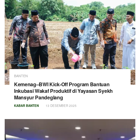
BANTEN
Kemenag–BWI Kick-Off Program Bantuan
Inkubasi Wakaf Produktif di Yayasan Syekh
Mansyur Pandeglang
KABAR BANTEN
13 DESEMBER 2025