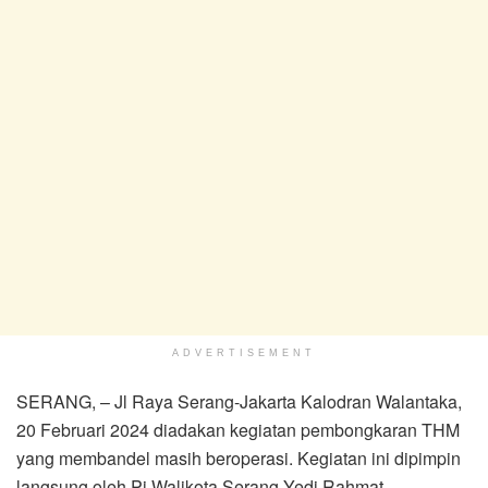
ADVERTISEMENT
SERANG, – Jl Raya Serang-Jakarta Kalodran Walantaka,
20 Februari 2024 diadakan kegiatan pembongkaran THM
yang membandel masih beroperasi. Kegiatan ini dipimpin
langsung oleh Pj Walikota Serang Yedi Rahmat