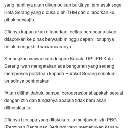
yang nantinya akan dikumpulkan buktinya, termasuk segel
Kota Serang yang dibuka oleh THM dan dilaporkan ke
pihak berwajib.
Ditanya kapan akan dilaporkan, beliau berencana akan
dilaporkan ke pihak berwajib minggu depan”, tutupnya
untuk mengakhiri wawancaranya
Sedangkan wawancara dengan Kepala DPUPR Kota
Serang Iwan mengatakan ada bangunan yang sedang
memproses perizinan kepada Pemkot Serang sebelum
terjadinya penindakan.
“Akan dilihat dahulu sampai beroperasional apakah sesuai
dengan izin dan fungsinya apabila tidak baru akan
ditindaklanjuti.
Ditanya izin apa yang dilakukan, ia menjawab izin PBG
(Perizinan Bangunan Gedung) yang memerlukan kajian-