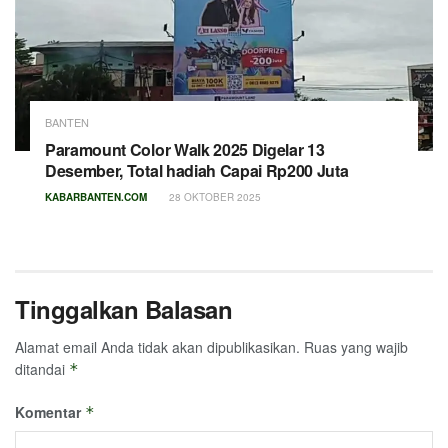
BANTEN
Paramount Color Walk 2025 Digelar 13
Desember, Total hadiah Capai Rp200 Juta
KABARBANTEN.COM
28 OKTOBER 2025
Tinggalkan Balasan
Alamat email Anda tidak akan dipublikasikan.
Ruas yang wajib
ditandai
*
Komentar
*