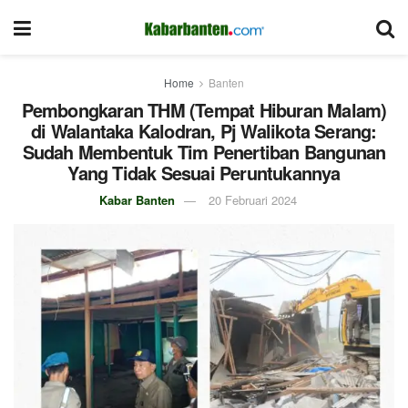
Home
Banten
Pembongkaran THM (Tempat Hiburan Malam)
di Walantaka Kalodran, Pj Walikota Serang:
Sudah Membentuk Tim Penertiban Bangunan
Yang Tidak Sesuai Peruntukannya
Kabar Banten
20 Februari 2024