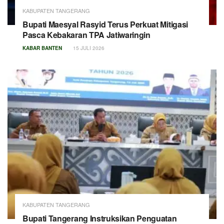
KABUPATEN TANGERANG
Bupati Maesyal Rasyid Terus Perkuat Mitigasi
Pasca Kebakaran TPA Jatiwaringin
KABAR BANTEN
15 JULI 2026
KABUPATEN TANGERANG
Bupati Tangerang Instruksikan Penguatan