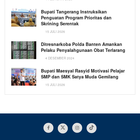
Bupati Tangerang Instruksikan
Penguatan Program Prioritas dan
Skrining Serentak
15 JULI 2026
Ditresnarkoba Polda Banten Amankan
Pelaku Penyalahgunaan Obat Terlarang
4 DESEMBER 2024
Bupati Maesyal Rasyid Motivasi Pelajar
SMP dan SMK Satya Muda Gemilang
15 JULI 2026