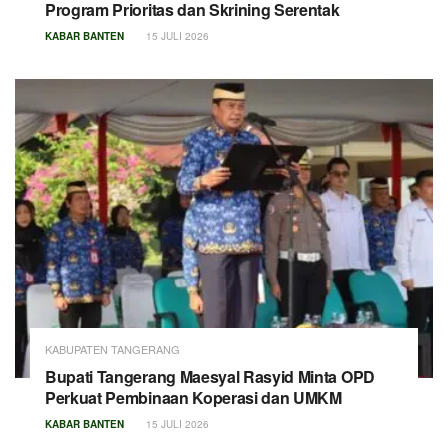
Program Prioritas dan Skrining Serentak
KABAR BANTEN
15 JULI 2026
KABUPATEN TANGERANG
Bupati Tangerang Maesyal Rasyid Minta OPD
Perkuat Pembinaan Koperasi dan UMKM
KABAR BANTEN
15 JULI 2026