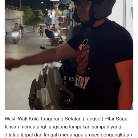
Wakil Wali Kota Tangerang Selatan (Tangsel) Pilar Saga
Ichsan mendatangi langsung tumpukan sampah yang
ditutup terpal dan tengah menunggu proses pengangkutan