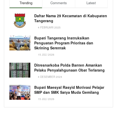
Trending
Comments
Latest
Daftar Nama 29 Kecamatan di Kabupaten
Tangerang
4 FEBRUARI 2025
Bupati Tangerang Instruksikan
Penguatan Program Prioritas dan
Skrining Serentak
15 JULI 2026
Ditresnarkoba Polda Banten Amankan
Pelaku Penyalahgunaan Obat Terlarang
4 DESEMBER 2024
Bupati Maesyal Rasyid Motivasi Pelajar
SMP dan SMK Satya Muda Gemilang
15 JULI 2026