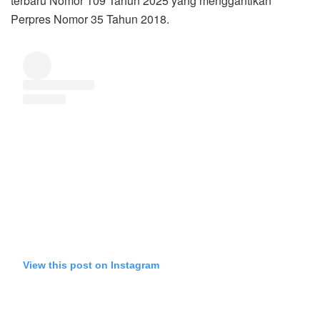
terbaru Nomor 109 Tahun 2025 yang menggantikan
Perpres Nomor 35 Tahun 2018.
View this post on Instagram