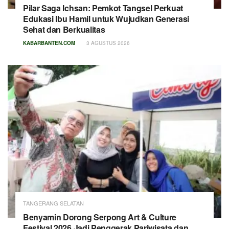
Pilar Saga Ichsan: Pemkot Tangsel Perkuat
Edukasi Ibu Hamil untuk Wujudkan Generasi
Sehat dan Berkualitas
KABARBANTEN.COM
3 AGUSTUS 2026
TANGERANG SELATAN
Benyamin Dorong Serpong Art & Culture
Festival 2026 Jadi Penggerak Pariwisata dan