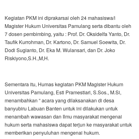
Kegiatan PKM ini diprakarsai oleh 24 mahasiswa/i
Magister Hukum Universitas Pamulang serta dibantu oleh
7 dosen pembimbing, yaitu : Prof. Dr. Oksidelfa Yanto, Dr.
Taufik Kurrohman, Dr. Kartono, Dr. Samuel Soewita, Dr.
Dodi Sugianto, Dr. Eka M. Wulansari, dan Dr. Joko
Riskiyono,S.H.,M,H.
Sementara itu, Humas kegiatan PKM Magister Hukum
Universitas Pamulang, Esti Pramestiari, S.Sos., M.Si,
menambahkan ” acara yang dilaksanakan di desa
banyubiru Labuan Banten untuk ini dilakukan untuk
menambah wawasan dan Ilmu masyarakat mengenai
hukum serta mahasiswa dapat terjun ke masyarakat untuk
memberikan penyuluhan mengenai hukum.