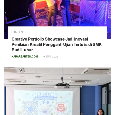
BANTEN
Creative Portfolio Showcase Jadi Inovasi
Penilaian Kreatif Pengganti Ujian Tertulis di SMK
Budi Luhur
KABARBANTEN.COM
9 JUNI 2026