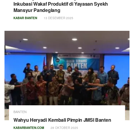
Inkubasi Wakaf Produktif di Yayasan Syekh
Mansyur Pandeglang
KABAR BANTEN
13 DESEMBER 2025
BANTEN
Wahyu Heryadi Kembali Pimpin JMSI Banten
KABARBANTEN.COM
28 OKTOBER 2025