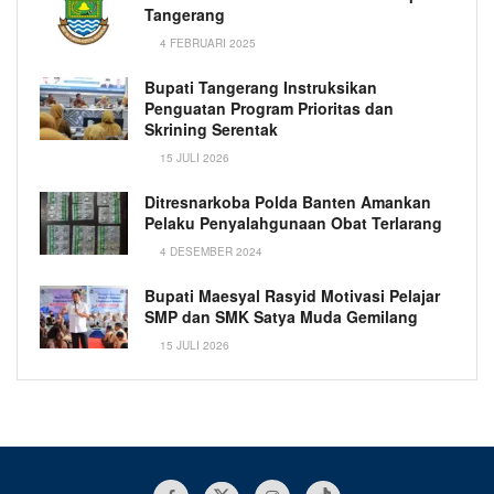
Tangerang
4 FEBRUARI 2025
Bupati Tangerang Instruksikan
Penguatan Program Prioritas dan
Skrining Serentak
15 JULI 2026
Ditresnarkoba Polda Banten Amankan
Pelaku Penyalahgunaan Obat Terlarang
4 DESEMBER 2024
Bupati Maesyal Rasyid Motivasi Pelajar
SMP dan SMK Satya Muda Gemilang
15 JULI 2026