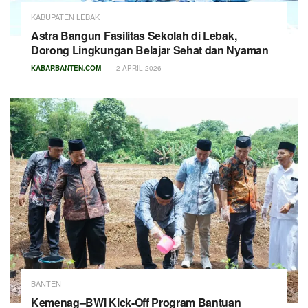
KABUPATEN LEBAK
Astra Bangun Fasilitas Sekolah di Lebak,
Dorong Lingkungan Belajar Sehat dan Nyaman
KABARBANTEN.COM
2 APRIL 2026
BANTEN
Kemenag–BWI Kick-Off Program Bantuan