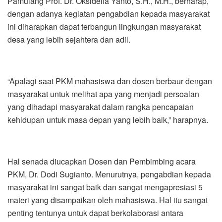
Pamulang Prof. Dr. Oksidelfa Yanto, S.H., M.H., berharap,
dengan adanya kegiatan pengabdian kepada masyarakat
ini diharapkan dapat terbangun lingkungan masyarakat
desa yang lebih sejahtera dan adil.
“Apalagi saat PKM mahasiswa dan dosen berbaur dengan
masyarakat untuk melihat apa yang menjadi persoalan
yang dihadapi masyarakat dalam rangka pencapaian
kehidupan untuk masa depan yang lebih baik,” harapnya.
Hal senada diucapkan Dosen dan Pembimbing acara
PKM, Dr. Dodi Sugianto. Menurutnya, pengabdian kepada
masyarakat ini sangat baik dan sangat mengapresiasi 5
materi yang disampaikan oleh mahasiswa. Hal itu sangat
penting tentunya untuk dapat berkolaborasi antara