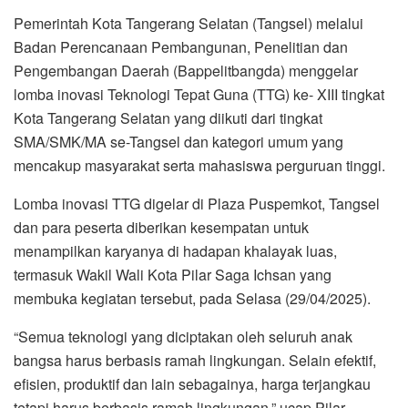
Pemerintah Kota Tangerang Selatan (Tangsel) melalui
Badan Perencanaan Pembangunan, Penelitian dan
Pengembangan Daerah (Bappelitbangda) menggelar
lomba inovasi Teknologi Tepat Guna (TTG) ke- XIII tingkat
Kota Tangerang Selatan yang diikuti dari tingkat
SMA/SMK/MA se-Tangsel dan kategori umum yang
mencakup masyarakat serta mahasiswa perguruan tinggi.
Lomba inovasi TTG digelar di Plaza Puspemkot, Tangsel
dan para peserta diberikan kesempatan untuk
menampilkan karyanya di hadapan khalayak luas,
termasuk Wakil Wali Kota Pilar Saga Ichsan yang
membuka kegiatan tersebut, pada Selasa (29/04/2025).
“Semua teknologi yang diciptakan oleh seluruh anak
bangsa harus berbasis ramah lingkungan. Selain efektif,
efisien, produktif dan lain sebagainya, harga terjangkau
tetapi harus berbasis ramah lingkungan,” ucap Pilar.