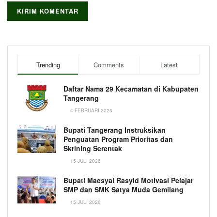
Trending
Comments
Latest
Daftar Nama 29 Kecamatan di Kabupaten
Tangerang
4 FEBRUARI 2025
Bupati Tangerang Instruksikan
Penguatan Program Prioritas dan
Skrining Serentak
15 JULI 2026
Bupati Maesyal Rasyid Motivasi Pelajar
SMP dan SMK Satya Muda Gemilang
15 JULI 2026