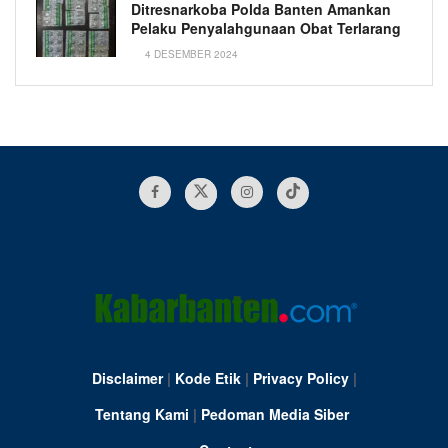
Ditresnarkoba Polda Banten Amankan
Pelaku Penyalahgunaan Obat Terlarang
4 DESEMBER 2024
Disclaimer
|
Kode Etik
|
Privacy Policy
|
Tentang Kami
|
Pedoman Media Siber