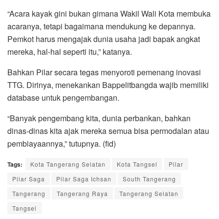
“Acara kayak gini bukan gimana Wakil Wali Kota membuka
acaranya, tetapi bagaimana mendukung ke depannya.
Pemkot harus mengajak dunia usaha jadi bapak angkat
mereka, hal-hal seperti itu,” katanya.
Bahkan Pilar secara tegas menyoroti pemenang inovasi
TTG. Dirinya, menekankan Bappelitbangda wajib memiliki
database untuk pengembangan.
“Banyak pengembang kita, dunia perbankan, bahkan
dinas-dinas kita ajak mereka semua bisa permodalan atau
pembiayaannya,” tutupnya. (fid)
Tags:
Kota Tangerang Selatan
Kota Tangsel
Pilar
Pilar Saga
Pilar Saga Ichsan
South Tangerang
Tangerang
Tangerang Raya
Tangerang Selatan
Tangsel