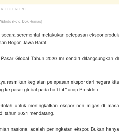
ERTISEMENT
Widodo (Foto: Dok Humas)
, secara seremonial melakukan pelepasan ekspor produk
enan Bogor, Jawa Barat.
Pasar Global Tahun 2020 ini sendiri dilangsungkan di
aya resmikan kegiatan pelepasan ekspor dari negara kita
 ke pasar global pada hari ini,” ucap Presiden.
rintah untuk meningkatkan ekspor non migas di masa
di tahun 2021 mendatang.
mian nasional adalah peningkatan ekspor. Bukan hanya