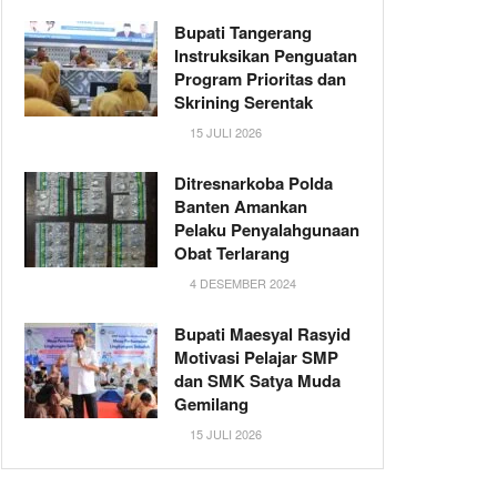
Bupati Tangerang
Instruksikan Penguatan
Program Prioritas dan
Skrining Serentak
15 JULI 2026
Ditresnarkoba Polda
Banten Amankan
Pelaku Penyalahgunaan
Obat Terlarang
4 DESEMBER 2024
Bupati Maesyal Rasyid
Motivasi Pelajar SMP
dan SMK Satya Muda
Gemilang
15 JULI 2026