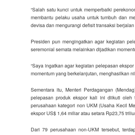
“Salah satu kunci untuk memperbaiki perekono
membantu pelaku usaha untuk tumbuh dan mem
devisa dan mengurangi defisit transaksi berjalan k
Presiden pun mengingatkan agar kegiatan pele
seremonial semata melainkan dijadikan moment
“Saya ingatkan agar kegiatan pelepasan ekspor s
momentum yang berkelanjutan, menghasilkan nila
Sementara itu, Menteri Perdagangan (Menda
pelepasan produk ekspor kali ini diikuti oleh 
perusahaan kategori non UKM (Usaha Kecil Me
ekspor US$ 1,64 miliar atau setara Rp23,75 triliu
Dari 79 perusahaan non-UKM tersebut, terdap