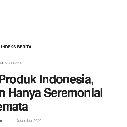
INDEKS BERITA
me
Nasional
Produk Indonesia,
n Hanya Seremonial
emata
m
4 Desember 2020