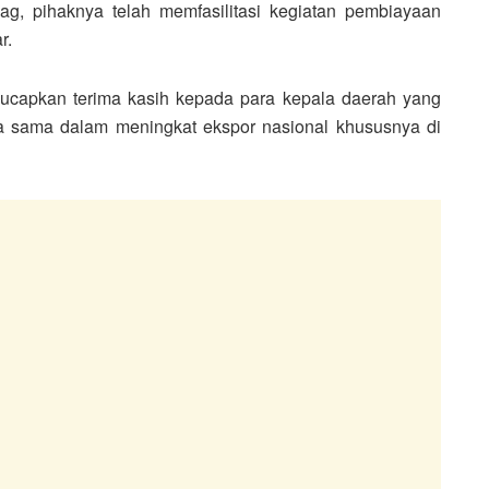
g, pihaknya telah memfasilitasi kegiatan pembiayaan
r.
ucapkan terima kasih kepada para kepala daerah yang
ja sama dalam meningkat ekspor nasional khususnya di