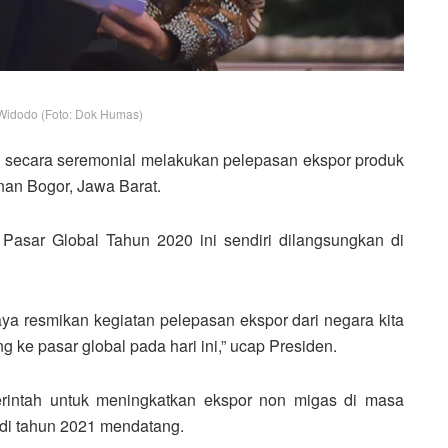
Widodo (Foto: Dok Humas)
, secara seremonial melakukan pelepasan ekspor produk
enan Bogor, Jawa Barat.
Pasar Global Tahun 2020 ini sendiri dilangsungkan di
aya resmikan kegiatan pelepasan ekspor dari negara kita
 ke pasar global pada hari ini,” ucap Presiden.
rintah untuk meningkatkan ekspor non migas di masa
di tahun 2021 mendatang.