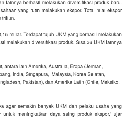
 lainnya berhasil melakukan diversifikasi produk baru.
ahaan yang rutin melakukan ekspor. Total nilai ekspor
riliun.
15 miliar. Terdapat tujuh UKM yang berhasil melakukan
il melakukan diversifikasi produk. Sisa 36 UKM lainnya
, antara lain Amerika, Australia, Eropa (Jerman,
epang, India, Singapura, Malaysia, Korea Selatan,
angladesh, Pakistan), dan Amerika Latin (Chile, Meksiko,
aya agar semakin banyak UKM dan pelaku usaha yang
or untuk meningkatkan daya saing produk ekspor,” ujar