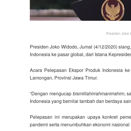
Presiden Joko 
Presiden Joko Widodo, Jumat (4/12/2020) siang
Indonesia ke pasar global, dari Istana Kepresid
Acara Pelepasan Ekspor Produk Indonesia ke 
Lamongan, Provinsi Jawa Timur.
“Dengan mengucap
bismillahirrahmanirrahim
, s
Indonesia yang bernilai tambah dan berdaya saing
Pelepasan ini merupakan upaya konkret peme
pandemi serta menumbuhkan ekonomi nasional 