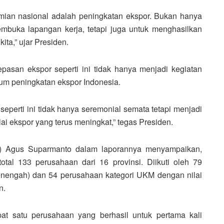
mian nasional adalah peningkatan ekspor. Bukan hanya
buka lapangan kerja, tetapi juga untuk menghasilkan
ita,” ujar Presiden.
pasan ekspor seperti ini tidak hanya menjadi kegiatan
um peningkatan ekspor Indonesia.
eperti ini tidak hanya seremonial semata tetapi menjadi
i ekspor yang terus meningkat,” tegas Presiden.
g) Agus Suparmanto dalam laporannya menyampaikan,
total 133 perusahaan dari 16 provinsi. Diikuti oleh 79
nengah) dan 54 perusahaan kategori UKM dengan nilai
n.
at satu perusahaan yang berhasil untuk pertama kali