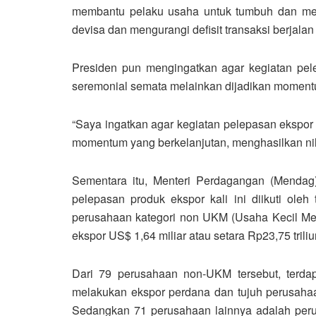
membantu pelaku usaha untuk tumbuh dan mem
devisa dan mengurangi defisit transaksi berjalan k
Presiden pun mengingatkan agar kegiatan pele
seremonial semata melainkan dijadikan moment
“Saya ingatkan agar kegiatan pelepasan ekspor s
momentum yang berkelanjutan, menghasilkan nila
Sementara itu, Menteri Perdagangan (Menda
pelepasan produk ekspor kali ini diikuti oleh 
perusahaan kategori non UKM (Usaha Kecil Me
ekspor US$ 1,64 miliar atau setara Rp23,75 triliu
Dari 79 perusahaan non-UKM tersebut, terdap
melakukan ekspor perdana dan tujuh perusahaan
Sedangkan 71 perusahaan lainnya adalah perus