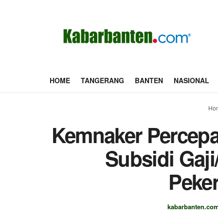
HOME
TANGERANG
BANTEN
NASIONAL
Ho
Kemnaker Percepa
Subsidi Gaj
Peker
kabarbanten.co