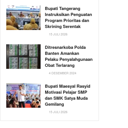
Bupati Tangerang
Instruksikan Penguatan
Program Prioritas dan
Skrining Serentak
15 JULI 2026
Ditresnarkoba Polda
Banten Amankan
Pelaku Penyalahgunaan
Obat Terlarang
4 DESEMBER 2024
Bupati Maesyal Rasyid
Motivasi Pelajar SMP
dan SMK Satya Muda
Gemilang
15 JULI 2026