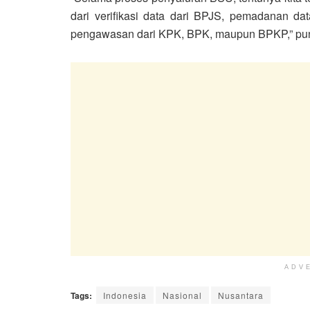
dari verifikasi data dari BPJS, pemadanan
pengawasan dari KPK, BPK, maupun BPKP,” pu
ADV
Tags:
Indonesia
Nasional
Nusantara