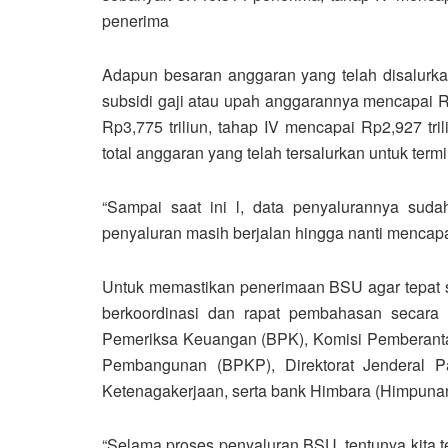
penerima
Adapun besaran anggaran yang telah disalurka
subsidi gaji atau upah anggarannya mencapai Rp2,
Rp3,775 triliun, tahap IV mencapai Rp2,927 tr
total anggaran yang telah tersalurkan untuk termi
“Sampai saat ini l, data penyalurannya sud
penyaluran masih berjalan hingga nanti mencapai
Untuk memastikan penerimaan BSU agar tepat 
berkoordinasi dan rapat pembahasan secara
Pemeriksa Keuangan (BPK), Komisi Pemberan
Pembangunan (BPKP), Direktorat Jenderal 
Ketenagakerjaan, serta bank Himbara (Himpunan
“Selama proses penyaluran BSU, tentunya kita t