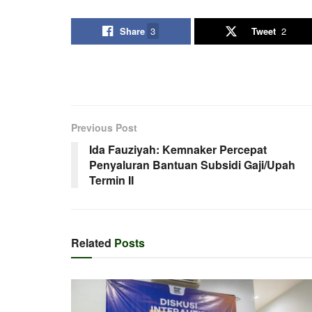
Share
3
Tweet
2
Previous Post
Ida Fauziyah: Kemnaker Percepat
Penyaluran Bantuan Subsidi Gaji/Upah
Termin II
Related
Posts