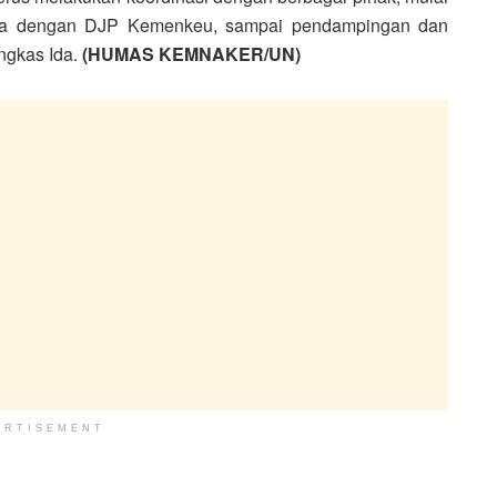
 data dengan DJP Kemenkeu, sampai pendampingan dan
ngkas Ida.
(HUMAS KEMNAKER/UN)
ERTISEMENT