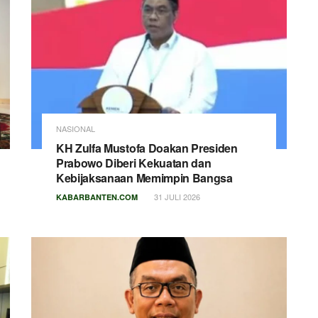
NASIONAL
KH Zulfa Mustofa Doakan Presiden
Prabowo Diberi Kekuatan dan
Kebijaksanaan Memimpin Bangsa
31 JULI 2026
KABARBANTEN.COM