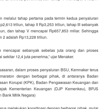
n melalui tahap pertama pada termin kedua penyaluran
613 triliun, tahap II Rp3,253 triliun, tahap III sebanyak
iliun, dan tahap V mencapai Rp657,853 miliar. Sehingga
n 2 adalah Rp13,228 triliun.
ah mencapai sebanyak sebelas juta orang dan proses
 sekitar 12,4 juta penerima,” ujar Menaker.
sasaran, dalam proses penyaluran BSU, Kemnaker terus
 maraton dengan berbagai pihak, di antaranya Badan
tasan Korupsi (KPK), Badan Pengawasan Keuangan dan
Pajak Kementerian Keuangan (DJP Kemenkeu), BPJS
 Bank Milik Negara)
erus melakukan koordinasi dengan berbagai pihak, mulai