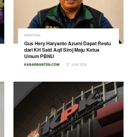
NASIONAL
Gus Hery Haryanto Azumi Dapat Restu
dari KH Said Aqil Siroj Maju Ketua
Umum PBNU
27 JUNI 2026
KABARBANTEN.COM