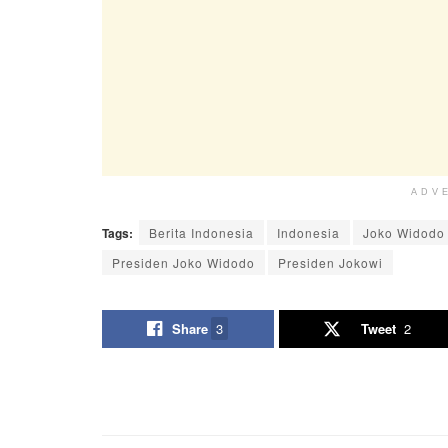
ADV
Tags:
Berita Indonesia
Indonesia
Joko Widodo
Presiden Joko Widodo
Presiden Jokowi
Share
3
Tweet
2