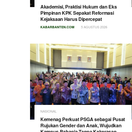
Akademisi, Praktisi Hukum dan Eks
Pimpinan KPK Sepakat Reformasi
Kejaksaan Harus Dipercepat
5 AGUSTUS 2026
KABARBANTEN.COM
NASIONAL
Kemenag Perkuat PSGA sebagai Pusat
Rujukan Gender dan Anak, Wujudkan
Kampus Bahagia Tanpa Kekerasan