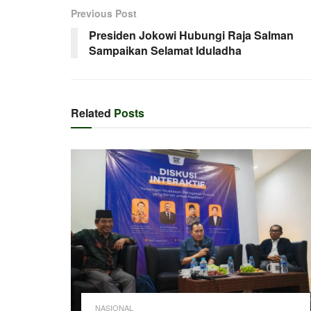
Previous Post
Presiden Jokowi Hubungi Raja Salman
Sampaikan Selamat Iduladha
Related
Posts
NASIONAL