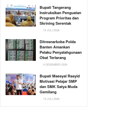
Bupati Tangerang
Instruksikan Penguatan
Program Prioritas dan
Skrining Serentak
15 JULI 2026
Ditresnarkoba Polda
Banten Amankan
Pelaku Penyalahgunaan
Obat Terlarang
4 DESEMBER 2024
Bupati Maesyal Rasyid
Motivasi Pelajar SMP
dan SMK Satya Muda
Gemilang
15 JULI 2026