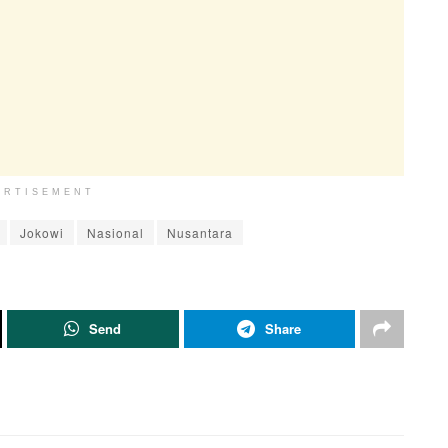
ERTISEMENT
Jokowi
Nasional
Nusantara
Send
Share