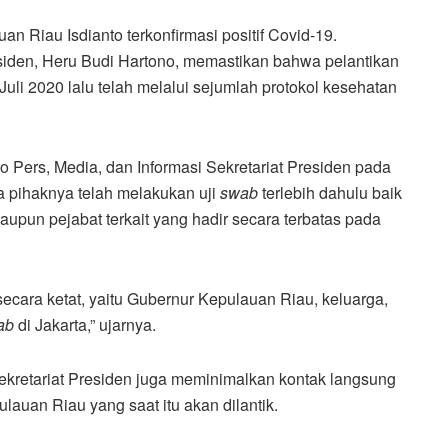
 Riau Isdianto terkonfirmasi positif Covid-19.
esiden, Heru Budi Hartono, memastikan bahwa pelantikan
li 2020 lalu telah melalui sejumlah protokol kesehatan
Pers, Media, dan Informasi Sekretariat Presiden pada
 pihaknya telah melakukan uji
swab
terlebih dahulu baik
aupun pejabat terkait yang hadir secara terbatas pada
cara ketat, yaitu Gubernur Kepulauan Riau, keluarga,
ab
di Jakarta,” ujarnya.
ekretariat Presiden juga meminimalkan kontak langsung
auan Riau yang saat itu akan dilantik.