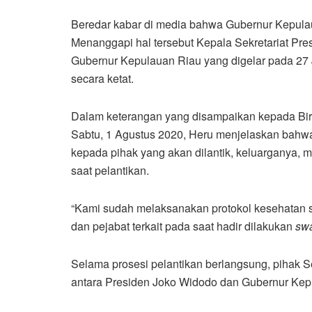
Beredar kabar di media bahwa Gubernur Kepulauan
Menanggapi hal tersebut Kepala Sekretariat Pr
Gubernur Kepulauan Riau yang digelar pada 27 Ju
secara ketat.
Dalam keterangan yang disampaikan kepada Biro 
Sabtu, 1 Agustus 2020, Heru menjelaskan bahwa
kepada pihak yang akan dilantik, keluarganya, m
saat pelantikan.
“Kami sudah melaksanakan protokol kesehatan se
dan pejabat terkait pada saat hadir dilakukan
sw
Selama prosesi pelantikan berlangsung, pihak S
antara Presiden Joko Widodo dan Gubernur Kepul