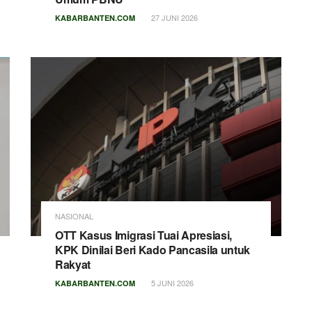
27 JUNI 2026
KABARBANTEN.COM
NASIONAL
OTT Kasus Imigrasi Tuai Apresiasi,
KPK Dinilai Beri Kado Pancasila untuk
Rakyat
5 JUNI 2026
KABARBANTEN.COM