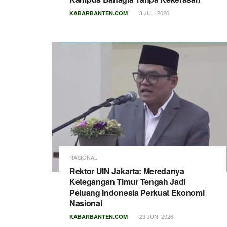
3 JULI 2026
KABARBANTEN.COM
NASIONAL
Rektor UIN Jakarta: Meredanya
Ketegangan Timur Tengah Jadi
Peluang Indonesia Perkuat Ekonomi
Nasional
23 JUNI 2026
KABARBANTEN.COM