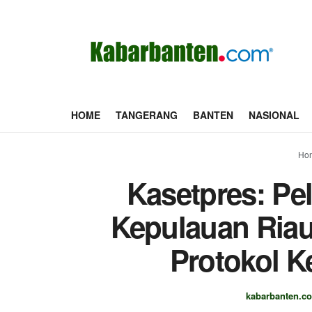
HOME
TANGERANG
BANTEN
NASIONAL
Ho
Kasetpres: Pe
Kepulauan Riau
Protokol K
kabarbanten.c