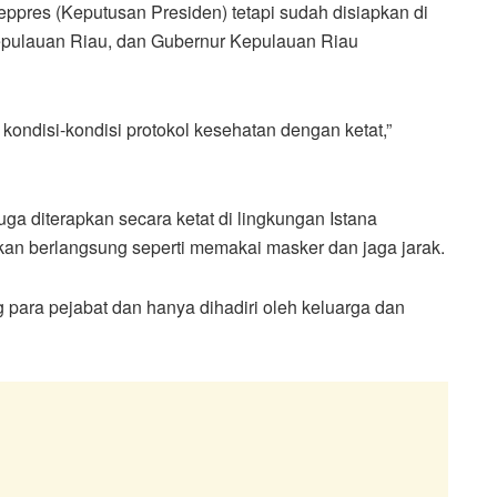
ppres (Keputusan Presiden) tetapi sudah disiapkan di
 Kepulauan Riau, dan Gubernur Kepulauan Riau
ondisi-kondisi protokol kesehatan dengan ketat,”
juga diterapkan secara ketat di lingkungan Istana
kan berlangsung seperti memakai masker dan jaga jarak.
 para pejabat dan hanya dihadiri oleh keluarga dan