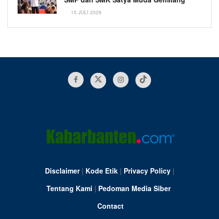
15 JULI 2026
Disclaimer
|
Kode Etik
|
Privacy Policy
|
Tentang Kami
|
Pedoman Media Siber
Contact