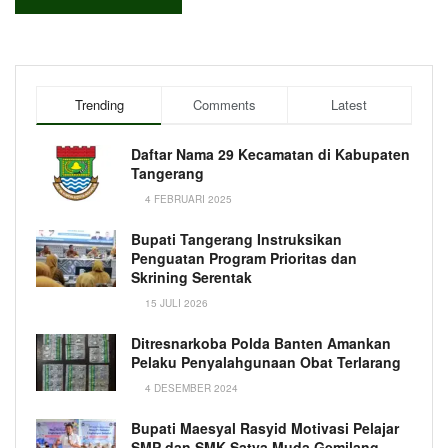
Trending
Comments
Latest
Daftar Nama 29 Kecamatan di Kabupaten
Tangerang
4 FEBRUARI 2025
Bupati Tangerang Instruksikan
Penguatan Program Prioritas dan
Skrining Serentak
15 JULI 2026
Ditresnarkoba Polda Banten Amankan
Pelaku Penyalahgunaan Obat Terlarang
4 DESEMBER 2024
Bupati Maesyal Rasyid Motivasi Pelajar
SMP dan SMK Satya Muda Gemilang