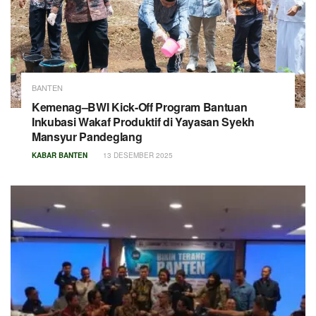
BANTEN
Kemenag–BWI Kick-Off Program Bantuan
Inkubasi Wakaf Produktif di Yayasan Syekh
Mansyur Pandeglang
KABAR BANTEN
13 DESEMBER 2025