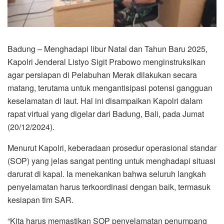
Badung – Menghadapi libur Natal dan Tahun Baru 2025,
Kapolri Jenderal Listyo Sigit Prabowo menginstruksikan
agar persiapan di Pelabuhan Merak dilakukan secara
matang, terutama untuk mengantisipasi potensi gangguan
keselamatan di laut. Hal ini disampaikan Kapolri dalam
rapat virtual yang digelar dari Badung, Bali, pada Jumat
(20/12/2024).
Menurut Kapolri, keberadaan prosedur operasional standar
(SOP) yang jelas sangat penting untuk menghadapi situasi
darurat di kapal. Ia menekankan bahwa seluruh langkah
penyelamatan harus terkoordinasi dengan baik, termasuk
kesiapan tim SAR.
“Kita harus memastikan SOP penyelamatan penumpang