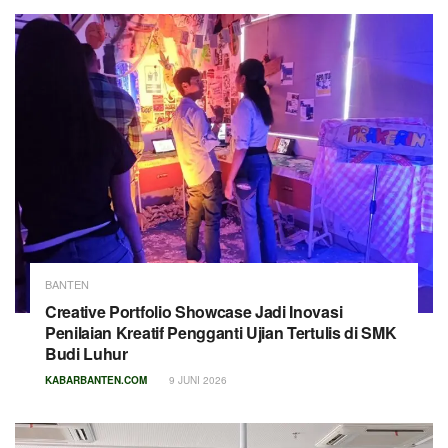
BANTEN
Creative Portfolio Showcase Jadi Inovasi
Penilaian Kreatif Pengganti Ujian Tertulis di SMK
Budi Luhur
KABARBANTEN.COM
9 JUNI 2026