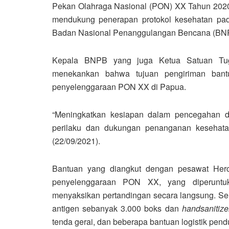
Pekan Olahraga Nasional (PON) XX Tahun 2020
mendukung penerapan protokol kesehatan pada
Badan Nasional Penanggulangan Bencana (BNPB
Kepala BNPB yang juga Ketua Satuan Tug
menekankan bahwa tujuan pengiriman bant
penyelenggaraan PON XX di Papua.
“Meningkatkan kesiapan dalam pencegahan d
perilaku dan dukungan penanganan kesehata
(22/09/2021).
Bantuan yang diangkut dengan pesawat Hercu
penyelenggaraan PON XX, yang diperunt
menyaksikan pertandingan secara langsung. Sel
antigen sebanyak 3.000 boks dan
handsanitize
tenda gerai, dan beberapa bantuan logistik pend