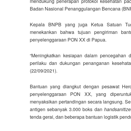
mendukung penerapan protokol kesehatan pada
Badan Nasional Penanggulangan Bencana (BNPB
Kepala BNPB yang juga Ketua Satuan Tug
menekankan bahwa tujuan pengiriman bant
penyelenggaraan PON XX di Papua.
“Meningkatkan kesiapan dalam pencegahan d
perilaku dan dukungan penanganan kesehata
(22/09/2021).
Bantuan yang diangkut dengan pesawat Hercu
penyelenggaraan PON XX, yang diperunt
menyaksikan pertandingan secara langsung. Sel
antigen sebanyak 3.000 boks dan
handsanitize
tenda gerai, dan beberapa bantuan logistik pend