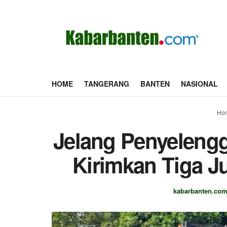
HOME
TANGERANG
BANTEN
NASIONAL
Ho
Jelang Penyeleng
Kirimkan Tiga J
kabarbanten.co