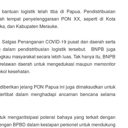
bantuan logistik telah tiba di Papua. Pendistribusian
yah tempat penyelenggaraan PON XX, seperti di Kota
ka, dan Kabupaten Merauke.
 Satgas Penanganan COVID-19 pusat dan daerah serta
u dalam pendistribusian logistik tersebut. BNPB juga
kau masyarakat secara lebih luas. Tak hanya itu, BNPB
a relawan daerah untuk mengedukasi maupun memonitor
okol kesehatan.
iberikan jelang PON Papua ini juga dimaksudkan untuk
g terlibat dalam menghadapi ancaman bencana selama
uk mengantisipasi potensi bahaya yang terkait dengan
 dengan BPBD dalam kesiapan personel untuk mendukung