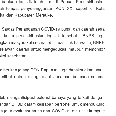
bantuan logistik telah tiba di Papua. Pendistribusian
yah tempat penyelenggaraan PON XX, seperti di Kota
ka, dan Kabupaten Merauke.
 Satgas Penanganan COVID-19 pusat dan daerah serta
u dalam pendistribusian logistik tersebut. BNPB juga
kau masyarakat secara lebih luas. Tak hanya itu, BNPB
a relawan daerah untuk mengedukasi maupun memonitor
okol kesehatan.
iberikan jelang PON Papua ini juga dimaksudkan untuk
g terlibat dalam menghadapi ancaman bencana selama
uk mengantisipasi potensi bahaya yang terkait dengan
 dengan BPBD dalam kesiapan personel untuk mendukung
 jalur evakuasi aman dari COVID-19 atau titik kumpul,”