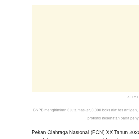
ADV
BNPB mengirimkan 3 juta masker, 3.000 boks alat tes antigen,
protokol kesehatan pada pen
Pekan Olahraga Nasional (PON) XX Tahun 2020