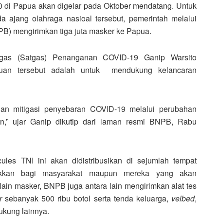
 di Papua akan digelar pada Oktober mendatang. Untuk
 ajang olahraga nasioal tersebut, pemerintah melalui
) mengirimkan tiga juta masker ke Papua.
as (Satgas) Penanganan COVID-19 Ganip Warsito
uan tersebut adalah untuk mendukung kelancaran
an mitigasi penyebaran COVID-19 melalui perubahan
n,” ujar Ganip dikutip dari laman resmi BNPB, Rabu
les TNI ini akan didistribusikan di sejumlah tempat
ukkan bagi masyarakat maupun mereka yang akan
ain masker, BNPB juga antara lain mengirimkan alat tes
r
sebanyak 500 ribu botol serta tenda keluarga,
velbed
,
ukung lainnya.