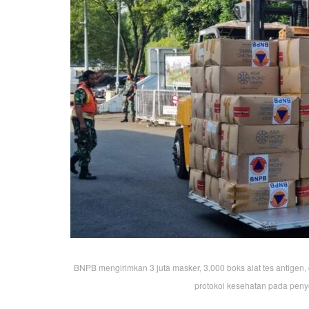
BNPB mengirimkan 3 juta masker, 3.000 boks alat tes antigen,
protokol kesehatan pada pen