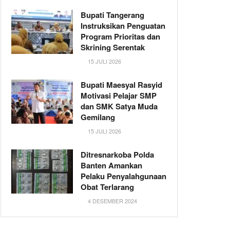
Bupati Tangerang
Instruksikan Penguatan
Program Prioritas dan
Skrining Serentak
15 JULI 2026
Bupati Maesyal Rasyid
Motivasi Pelajar SMP
dan SMK Satya Muda
Gemilang
15 JULI 2026
Ditresnarkoba Polda
Banten Amankan
Pelaku Penyalahgunaan
Obat Terlarang
4 DESEMBER 2024