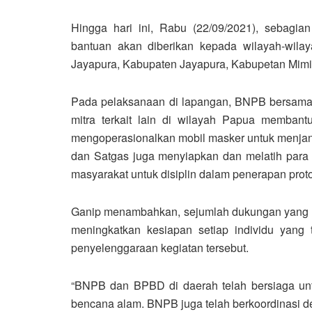
Hingga hari ini, Rabu (22/09/2021), sebagian 
bantuan akan diberikan kepada wilayah-wila
Jayapura, Kabupaten Jayapura, Kabupetan Mimi
Pada pelaksanaan di lapangan, BNPB bersama
mitra terkait lain di wilayah Papua membant
mengoperasionalkan mobil masker untuk menjang
dan Satgas juga menyiapkan dan melatih par
masyarakat untuk disiplin dalam penerapan prot
Ganip menambahkan, sejumlah dukungan yang d
meningkatkan kesiapan setiap individu yan
penyelenggaraan kegiatan tersebut.
“BNPB dan BPBD di daerah telah bersiaga unt
bencana alam. BNPB juga telah berkoordinasi