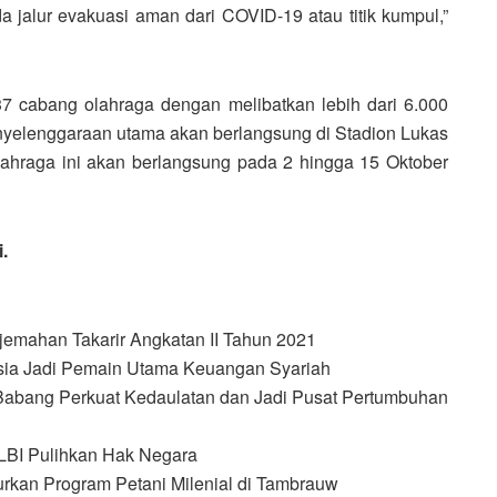
 jalur evakuasi aman dari COVID-19 atau titik kumpul,”
 cabang olahraga dengan melibatkan lebih dari 6.000
penyelenggaraan utama akan berlangsung di Stadion Lukas
lahraga ini akan berlangsung pada 2 hingga 15 Oktober
i.
erjemahan Takarir Angkatan II Tahun 2021
nesia Jadi Pemain Utama Keuangan Syariah
 Babang Perkuat Kedaulatan dan Jadi Pusat Pertumbuhan
BLBI Pulihkan Hak Negara
urkan Program Petani Milenial di Tambrauw