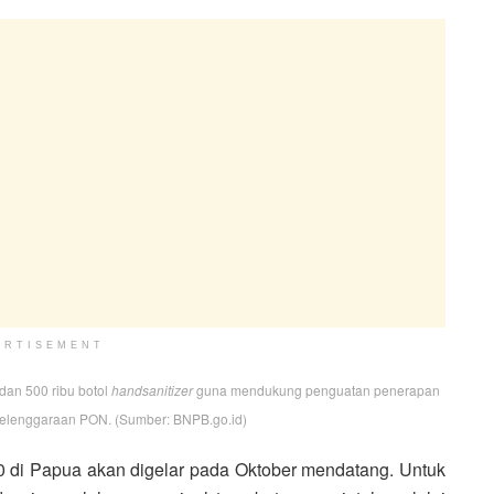
ERTISEMENT
 dan 500 ribu botol
handsanitizer
guna mendukung penguatan penerapan
yelenggaraan PON. (Sumber: BNPB.go.id)
 di Papua akan digelar pada Oktober mendatang. Untuk