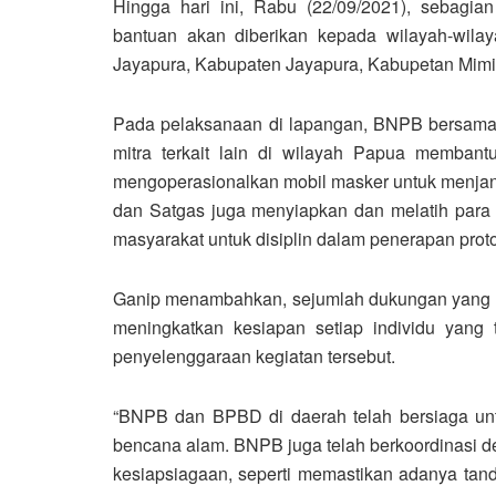
Hingga hari ini, Rabu (22/09/2021), sebagian 
bantuan akan diberikan kepada wilayah-wila
Jayapura, Kabupaten Jayapura, Kabupetan Mimi
Pada pelaksanaan di lapangan, BNPB bersama
mitra terkait lain di wilayah Papua membant
mengoperasionalkan mobil masker untuk menjang
dan Satgas juga menyiapkan dan melatih par
masyarakat untuk disiplin dalam penerapan prot
Ganip menambahkan, sejumlah dukungan yang d
meningkatkan kesiapan setiap individu yan
penyelenggaraan kegiatan tersebut.
“BNPB dan BPBD di daerah telah bersiaga unt
bencana alam. BNPB juga telah berkoordinasi
kesiapsiagaan, seperti memastikan adanya tanda