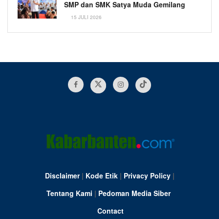
SMP dan SMK Satya Muda Gemilang
15 JULI 2026
Disclaimer
|
Kode Etik
|
Privacy Policy
|
Tentang Kami
|
Pedoman Media Siber
Contact