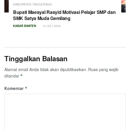
KABUPATEN TANGERANG
Bupati Maesyal Rasyid Motivasi Pelajar SMP dan
SMK Satya Muda Gemilang
KABAR BANTEN
15 JULI 2026
Tinggalkan Balasan
Alamat email Anda tidak akan dipublikasikan.
Ruas yang wajib
ditandai
*
Komentar
*