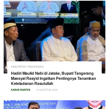
KABUPATEN TANGERANG
Hadiri Maulid Nabi di Jatake, Bupati Tangerang
Maesyal Rasyid Ingatkan Pentingnya Tanamkan
Keteladanan Rasulullah
KABAR BANTEN
10 AGUSTUS 2026