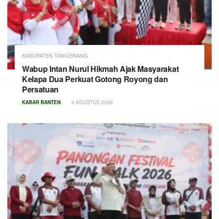
KABUPATEN TANGERANG
Wabup Intan Nurul Hikmah Ajak Masyarakat
Kelapa Dua Perkuat Gotong Royong dan
Persatuan
KABAR BANTEN
9 AGUSTUS 2026