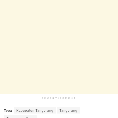
ADVERTISEMENT
Tags:
Kabupaten Tangerang
Tangerang