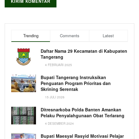
Trending
Comments
Latest
Daftar Nama 29 Kecamatan di Kabupaten
Tangerang
4 FEBRUARI 2025
Bupati Tangerang Instruksikan
Penguatan Program Prioritas dan
Skrining Serentak
15 JULI 2026
Ditresnarkoba Polda Banten Amankan
Pelaku Penyalahgunaan Obat Terlarang
4 DESEMBER 2024
Bupati Maesyal Rasyid Motivasi Pelajar