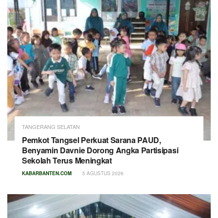
TANGERANG SELATAN
Pemkot Tangsel Perkuat Sarana PAUD,
Benyamin Davnie Dorong Angka Partisipasi
Sekolah Terus Meningkat
KABARBANTEN.COM
5 AGUSTUS 2026