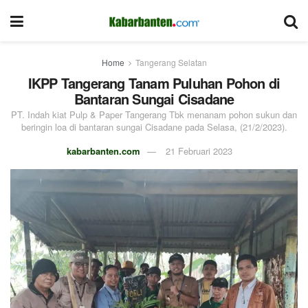
Home
Tangerang Selatan
IKPP Tangerang Tanam Puluhan Pohon di
Bantaran Sungai Cisadane
PT. Indah kiat Pulp & Paper Tangerang Tbk menanam pohon sukun dan
beringin loa di bantaran sungai Cisadane pada Selasa, (21/2/2023).
kabarbanten.com
21 Februari 2023