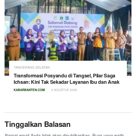
TANGERANG SELATAN
Transformasi Posyandu di Tangsel, Pilar Saga
Ichsan: Kini Tak Sekadar Layanan Ibu dan Anak
KABARBANTEN.COM
5 AGUSTUS 2026
Tinggalkan Balasan
Alamat email Anda tidak akan dipublikasikan.
Ruas yang wajib