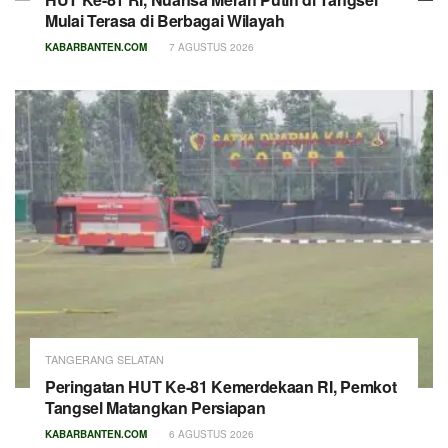
Mulai Terasa di Berbagai Wilayah
KABARBANTEN.COM
7 AGUSTUS 2026
TANGERANG SELATAN
Peringatan HUT Ke-81 Kemerdekaan RI, Pemkot
Tangsel Matangkan Persiapan
KABARBANTEN.COM
6 AGUSTUS 2026