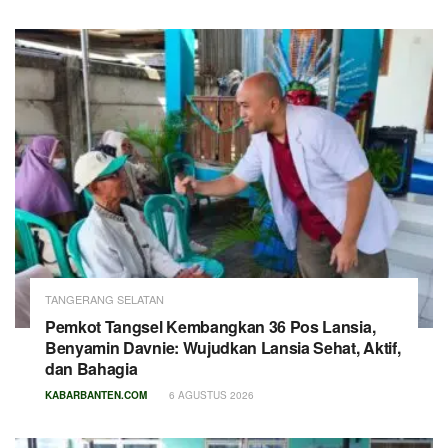
TANGERANG SELATAN
Pemkot Tangsel Kembangkan 36 Pos Lansia,
Benyamin Davnie: Wujudkan Lansia Sehat, Aktif,
dan Bahagia
KABARBANTEN.COM
6 AGUSTUS 2026