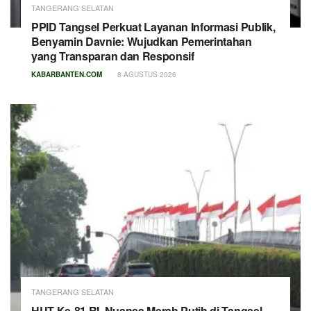
TANGERANG SELATAN
PPID Tangsel Perkuat Layanan Informasi Publik,
Benyamin Davnie: Wujudkan Pemerintahan
yang Transparan dan Responsif
KABARBANTEN.COM
8 AGUSTUS 2026
TANGERANG SELATAN
HUT Ke-81 RI, Nuansa Merah Putih di Tangsel