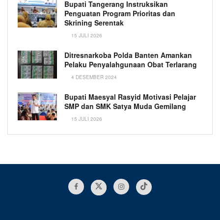
Bupati Tangerang Instruksikan
Penguatan Program Prioritas dan
Skrining Serentak
15 JULI 2026
Ditresnarkoba Polda Banten Amankan
Pelaku Penyalahgunaan Obat Terlarang
4 DESEMBER 2024
Bupati Maesyal Rasyid Motivasi Pelajar
SMP dan SMK Satya Muda Gemilang
15 JULI 2026