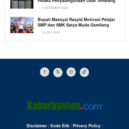
Pelaku Penyalahgunaan Obat Terlarang
4 DESEMBER 2024
Bupati Maesyal Rasyid Motivasi Pelajar
SMP dan SMK Satya Muda Gemilang
15 JULI 2026
Disclaimer
|
Kode Etik
|
Privacy Policy
|