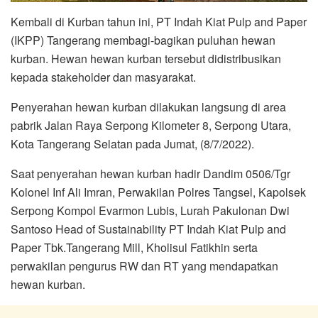
Kembali di Kurban tahun ini, PT Indah Kiat Pulp and Paper
(IKPP) Tangerang membagi-bagikan puluhan hewan
kurban. Hewan hewan kurban tersebut didistribusikan
kepada stakeholder dan masyarakat.
Penyerahan hewan kurban dilakukan langsung di area
pabrik Jalan Raya Serpong Kilometer 8, Serpong Utara,
Kota Tangerang Selatan pada Jumat, (8/7/2022).
Saat penyerahan hewan kurban hadir Dandim 0506/Tgr
Kolonel Inf Ali Imran, Perwakilan Polres Tangsel, Kapolsek
Serpong Kompol Evarmon Lubis, Lurah Pakulonan Dwi
Santoso Head of Sustainability PT Indah Kiat Pulp and
Paper Tbk.Tangerang Mill, Kholisul Fatikhin serta
perwakilan pengurus RW dan RT yang mendapatkan
hewan kurban.