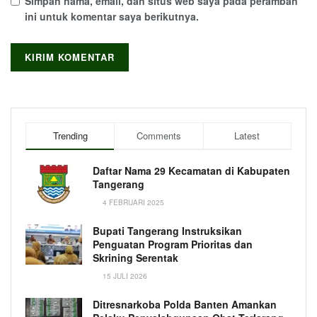
Simpan nama, email, dan situs web saya pada peramban
ini untuk komentar saya berikutnya.
Trending
Comments
Latest
Daftar Nama 29 Kecamatan di Kabupaten
Tangerang
4 FEBRUARI 2025
Bupati Tangerang Instruksikan
Penguatan Program Prioritas dan
Skrining Serentak
15 JULI 2026
Ditresnarkoba Polda Banten Amankan