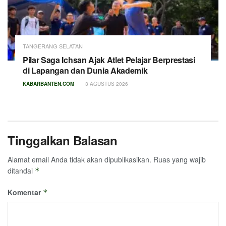
TANGERANG SELATAN
Pilar Saga Ichsan Ajak Atlet Pelajar Berprestasi
di Lapangan dan Dunia Akademik
KABARBANTEN.COM
3 AGUSTUS 2026
Tinggalkan Balasan
Alamat email Anda tidak akan dipublikasikan.
Ruas yang wajib
ditandai
*
Komentar
*