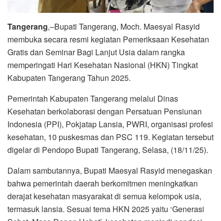
Tangerang
,–Bupati Tangerang, Moch. Maesyal Rasyid
membuka secara resmi kegiatan Pemeriksaan Kesehatan
Gratis dan Seminar Bagi Lanjut Usia dalam rangka
memperingati Hari Kesehatan Nasional (HKN) Tingkat
Kabupaten Tangerang Tahun 2025.
Pemerintah Kabupaten Tangerang melalui Dinas
Kesehatan berkolaborasi dengan Persatuan Pensiunan
Indonesia (PPI), Pokjatap Lansia, PWRI, organisasi profesi
kesehatan, 10 puskesmas dan PSC 119. Kegiatan tersebut
digelar di Pendopo Bupati Tangerang, Selasa, (18/11/25).
Dalam sambutannya, Bupati Maesyal Rasyid menegaskan
bahwa pemerintah daerah berkomitmen meningkatkan
derajat kesehatan masyarakat di semua kelompok usia,
termasuk lansia. Sesuai tema HKN 2025 yaitu ‘Generasi