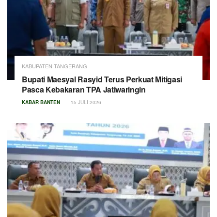
KABUPATEN TANGERANG
Bupati Maesyal Rasyid Terus Perkuat Mitigasi
Pasca Kebakaran TPA Jatiwaringin
KABAR BANTEN
15 JULI 2026