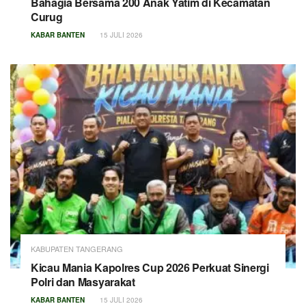
Bahagia Bersama 200 Anak Yatim di Kecamatan
Curug
KABAR BANTEN
15 JULI 2026
KABUPATEN TANGERANG
Kicau Mania Kapolres Cup 2026 Perkuat Sinergi
Polri dan Masyarakat
KABAR BANTEN
15 JULI 2026