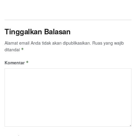
Tinggalkan Balasan
Alamat email Anda tidak akan dipublikasikan.
Ruas yang wajib
ditandai
*
Komentar
*