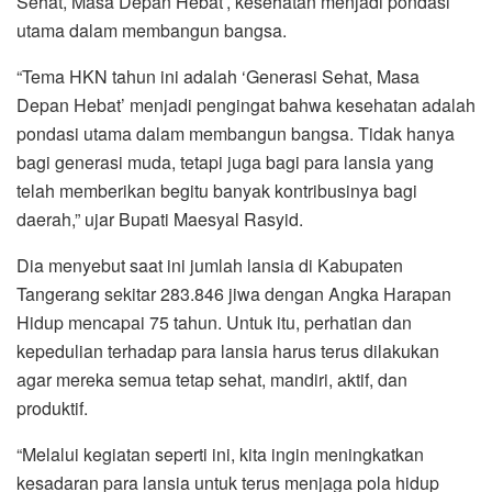
Sehat, Masa Depan Hebat’, kesehatan menjadi pondasi
utama dalam membangun bangsa.
“Tema HKN tahun ini adalah ‘Generasi Sehat, Masa
Depan Hebat’ menjadi pengingat bahwa kesehatan adalah
pondasi utama dalam membangun bangsa. Tidak hanya
bagi generasi muda, tetapi juga bagi para lansia yang
telah memberikan begitu banyak kontribusinya bagi
daerah,” ujar Bupati Maesyal Rasyid.
Dia menyebut saat ini jumlah lansia di Kabupaten
Tangerang sekitar 283.846 jiwa dengan Angka Harapan
Hidup mencapai 75 tahun. Untuk itu, perhatian dan
kepedulian terhadap para lansia harus terus dilakukan
agar mereka semua tetap sehat, mandiri, aktif, dan
produktif.
“Melalui kegiatan seperti ini, kita ingin meningkatkan
kesadaran para lansia untuk terus menjaga pola hidup