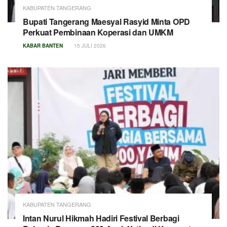
KABUPATEN TANGERANG
Bupati Tangerang Maesyal Rasyid Minta OPD
Perkuat Pembinaan Koperasi dan UMKM
KABAR BANTEN
15 JULI 2026
KABUPATEN TANGERANG
Intan Nurul Hikmah Hadiri Festival Berbagi