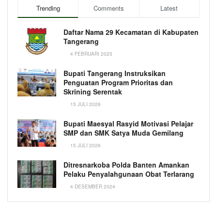
Trending
Comments
Latest
Daftar Nama 29 Kecamatan di Kabupaten
Tangerang
4 FEBRUARI 2025
Bupati Tangerang Instruksikan
Penguatan Program Prioritas dan
Skrining Serentak
15 JULI 2026
Bupati Maesyal Rasyid Motivasi Pelajar
SMP dan SMK Satya Muda Gemilang
15 JULI 2026
Ditresnarkoba Polda Banten Amankan
Pelaku Penyalahgunaan Obat Terlarang
4 DESEMBER 2024