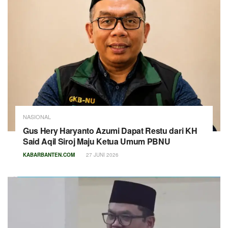
NASIONAL
Gus Hery Haryanto Azumi Dapat Restu dari KH
Said Aqil Siroj Maju Ketua Umum PBNU
KABARBANTEN.COM
27 JUNI 2026