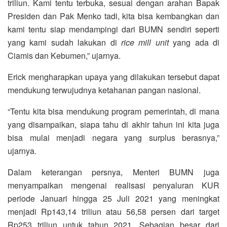
triliun. Kami tentu terbuka, sesuai dengan arahan Bapak
Presiden dan Pak Menko tadi, kita bisa kembangkan dan
kami tentu siap mendampingi dari BUMN sendiri seperti
yang kami sudah lakukan di
rice mill
unit
yang ada di
Ciamis dan Kebumen,” ujarnya.
Erick mengharapkan upaya yang dilakukan tersebut dapat
mendukung terwujudnya ketahanan pangan nasional.
“Tentu kita bisa mendukung program pemerintah, di mana
yang disampaikan, siapa tahu di akhir tahun ini kita juga
bisa mulai menjadi negara yang surplus berasnya,”
ujarnya.
Dalam keterangan persnya, Menteri BUMN juga
menyampaikan mengenai realisasi penyaluran KUR
periode Januari hingga 25 Juli 2021 yang meningkat
menjadi Rp143,14 triliun atau 56,58 persen dari target
Rp253 triliun untuk tahun 2021. Sebagian besar dari