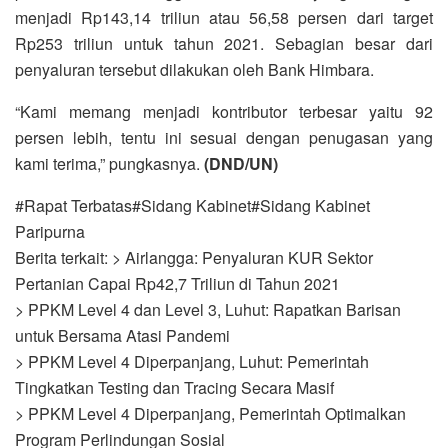
menjadi Rp143,14 triliun atau 56,58 persen dari target
Rp253 triliun untuk tahun 2021. Sebagian besar dari
penyaluran tersebut dilakukan oleh Bank Himbara.
“Kami memang menjadi kontributor terbesar yaitu 92
persen lebih, tentu ini sesuai dengan penugasan yang
kami terima,” pungkasnya.
(DND/UN)
#Rapat Terbatas#Sidang Kabinet#Sidang Kabinet
Paripurna
Berita terkait: > Airlangga: Penyaluran KUR Sektor
Pertanian Capai Rp42,7 Triliun di Tahun 2021
> PPKM Level 4 dan Level 3, Luhut: Rapatkan Barisan
untuk Bersama Atasi Pandemi
> PPKM Level 4 Diperpanjang, Luhut: Pemerintah
Tingkatkan Testing dan Tracing Secara Masif
> PPKM Level 4 Diperpanjang, Pemerintah Optimalkan
Program Perlindungan Sosial