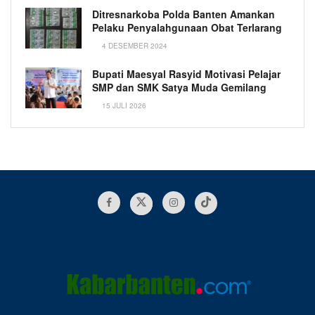
Ditresnarkoba Polda Banten Amankan
Pelaku Penyalahgunaan Obat Terlarang
4 DESEMBER 2024
Bupati Maesyal Rasyid Motivasi Pelajar
SMP dan SMK Satya Muda Gemilang
15 JULI 2026