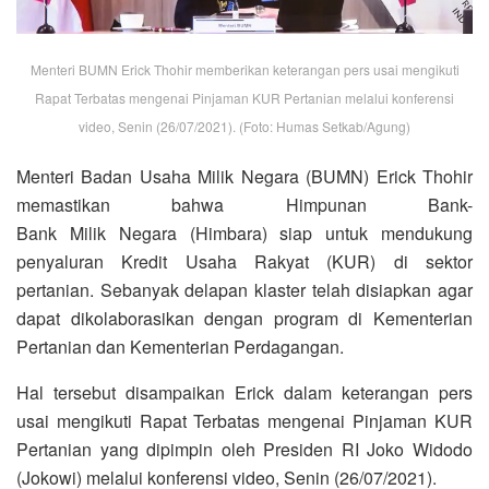
Menteri BUMN Erick Thohir memberikan keterangan pers usai mengikuti
Rapat Terbatas mengenai Pinjaman KUR Pertanian melalui konferensi
video, Senin (26/07/2021). (Foto: Humas Setkab/Agung)
Menteri Badan Usaha Milik Negara (BUMN) Erick Thohir
memastikan bahwa Himpunan Bank-
Bank Milik Negara (Himbara) siap untuk mendukung
penyaluran Kredit Usaha Rakyat (KUR) di sektor
pertanian. Sebanyak delapan klaster telah disiapkan agar
dapat dikolaborasikan dengan program di Kementerian
Pertanian dan Kementerian Perdagangan.
Hal tersebut disampaikan Erick dalam keterangan pers
usai mengikuti Rapat Terbatas mengenai Pinjaman KUR
Pertanian yang dipimpin oleh Presiden RI Joko Widodo
(Jokowi) melalui konferensi video, Senin (26/07/2021).