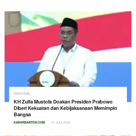
NASIONAL
KH Zulfa Mustofa Doakan Presiden Prabowo
Diberi Kekuatan dan Kebijaksanaan Memimpin
Bangsa
KABARBANTEN.COM
31 JULI 2026