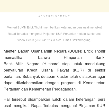
ADVERTISEMENT
Menteri BUMN Erick Thohir memberikan keterangan pers usai mengikuti
Rapat Terbatas mengenai Pinjaman KUR Pertanian melalui konferensi
video, Senin (26/07/2021). (Foto: Humas Setkab/Agung)
Menteri Badan Usaha Milik Negara (BUMN) Erick Thohir
memastikan bahwa Himpunan Bank-
Bank Milik Negara (Himbara) siap untuk mendukung
penyaluran Kredit Usaha Rakyat (KUR) di sektor
pertanian. Sebanyak delapan klaster telah disiapkan agar
dapat dikolaborasikan dengan program di Kementerian
Pertanian dan Kementerian Perdagangan.
Hal tersebut disampaikan Erick dalam keterangan pers
usai mengikuti Rapat Terbatas mengenai Pinjaman KUR