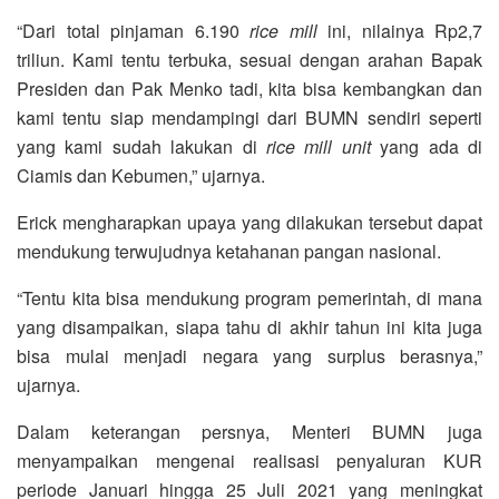
“Dari total pinjaman 6.190
rice mill
ini, nilainya Rp2,7
triliun. Kami tentu terbuka, sesuai dengan arahan Bapak
Presiden dan Pak Menko tadi, kita bisa kembangkan dan
kami tentu siap mendampingi dari BUMN sendiri seperti
yang kami sudah lakukan di
rice mill
unit
yang ada di
Ciamis dan Kebumen,” ujarnya.
Erick mengharapkan upaya yang dilakukan tersebut dapat
mendukung terwujudnya ketahanan pangan nasional.
“Tentu kita bisa mendukung program pemerintah, di mana
yang disampaikan, siapa tahu di akhir tahun ini kita juga
bisa mulai menjadi negara yang surplus berasnya,”
ujarnya.
Dalam keterangan persnya, Menteri BUMN juga
menyampaikan mengenai realisasi penyaluran KUR
periode Januari hingga 25 Juli 2021 yang meningkat