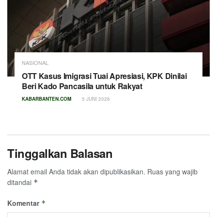
NASIONAL
OTT Kasus Imigrasi Tuai Apresiasi, KPK Dinilai
Beri Kado Pancasila untuk Rakyat
KABARBANTEN.COM
5 JUNI 2026
Tinggalkan Balasan
Alamat email Anda tidak akan dipublikasikan.
Ruas yang wajib
ditandai
*
Komentar
*