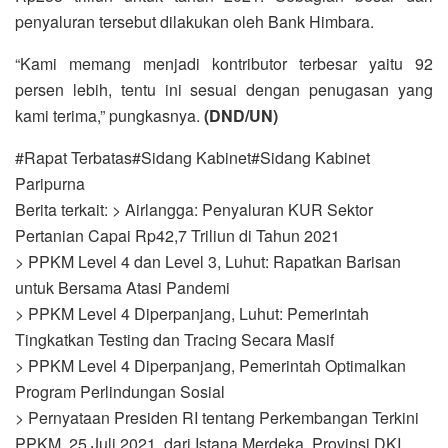
penyaluran tersebut dilakukan oleh Bank Himbara.
“Kami memang menjadi kontributor terbesar yaitu 92
persen lebih, tentu ini sesuai dengan penugasan yang
kami terima,” pungkasnya.
(DND/UN)
#Rapat Terbatas#Sidang Kabinet#Sidang Kabinet
Paripurna
Berita terkait: > Airlangga: Penyaluran KUR Sektor
Pertanian Capai Rp42,7 Triliun di Tahun 2021
> PPKM Level 4 dan Level 3, Luhut: Rapatkan Barisan
untuk Bersama Atasi Pandemi
> PPKM Level 4 Diperpanjang, Luhut: Pemerintah
Tingkatkan Testing dan Tracing Secara Masif
> PPKM Level 4 Diperpanjang, Pemerintah Optimalkan
Program Perlindungan Sosial
> Pernyataan Presiden RI tentang Perkembangan Terkini
PPKM, 25 Juli 2021, dari Istana Merdeka, Provinsi DKI