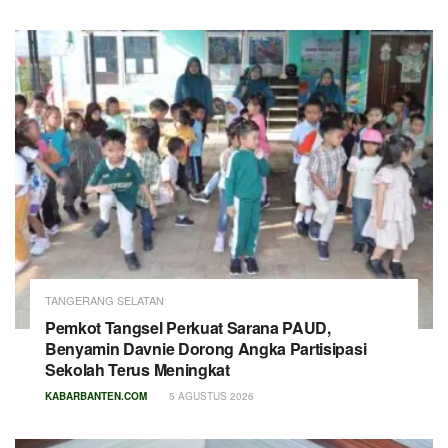
TANGERANG SELATAN
Pemkot Tangsel Perkuat Sarana PAUD,
Benyamin Davnie Dorong Angka Partisipasi
Sekolah Terus Meningkat
KABARBANTEN.COM
5 AGUSTUS 2026