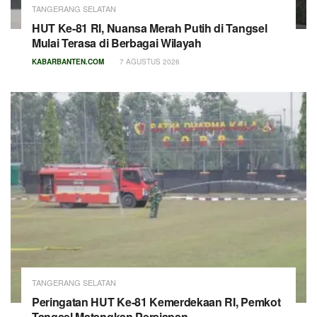
TANGERANG SELATAN
HUT Ke-81 RI, Nuansa Merah Putih di Tangsel
Mulai Terasa di Berbagai Wilayah
KABARBANTEN.COM
7 AGUSTUS 2026
TANGERANG SELATAN
Peringatan HUT Ke-81 Kemerdekaan RI, Pemkot
Tangsel Matangkan Persiapan