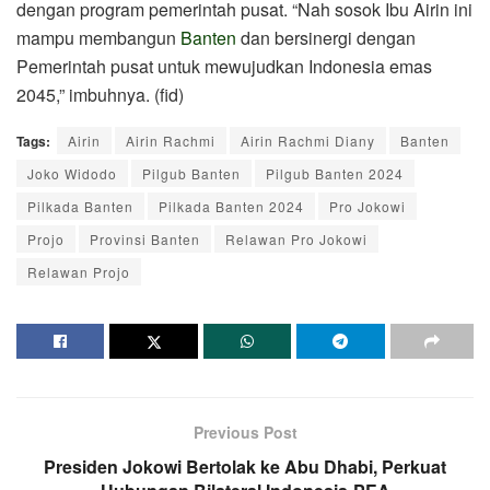
dengan program pemerintah pusat. “Nah sosok Ibu Airin ini
mampu membangun
Banten
dan bersinergi dengan
Pemerintah pusat untuk mewujudkan Indonesia emas
2045,” imbuhnya. (fid)
Tags:
Airin
Airin Rachmi
Airin Rachmi Diany
Banten
Joko Widodo
Pilgub Banten
Pilgub Banten 2024
Pilkada Banten
Pilkada Banten 2024
Pro Jokowi
Projo
Provinsi Banten
Relawan Pro Jokowi
Relawan Projo
Previous Post
Presiden Jokowi Bertolak ke Abu Dhabi, Perkuat