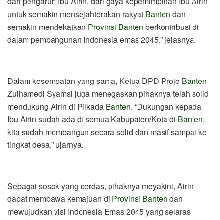
dari pengaruh Ibu Airin, dari gaya kepemimpinan Ibu Airin
untuk semakin mensejahterakan rakyat
Banten
dan
semakin mendekatkan
Provinsi Banten
berkontribusi di
dalam pembangunan Indonesia emas 2045,” jelasnya.
Dalam kesempatan yang sama, Ketua DPD Projo
Banten
Zulhamedi Syamsi juga menegaskan pihaknya telah solid
mendukung Airin di Pilkada
Banten
. “Dukungan kepada
Ibu Airin sudah ada di semua Kabupaten/Kota di
Banten
,
kita sudah membangun secara solid dan masif sampai ke
tingkat desa,” ujarnya.
Sebagai sosok yang cerdas, pihaknya meyakini, Airin
dapat membawa kemajuan di
Provinsi Banten
dan
mewujudkan visi Indonesia Emas 2045 yang selaras