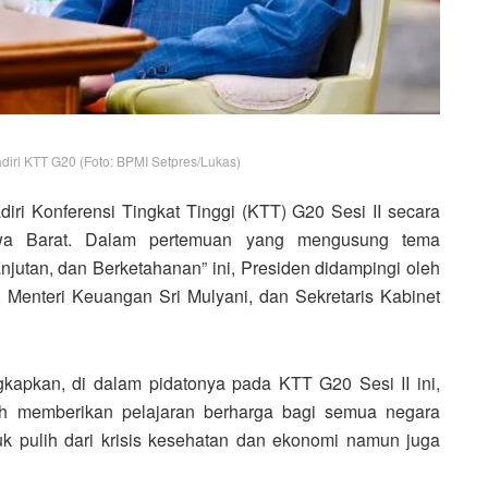
iri KTT G20 (Foto: BPMI Setpres/Lukas)
ri Konferensi Tingkat Tinggi (KTT) G20 Sesi II secara
Jawa Barat. Dalam pertemuan yang mengusung tema
jutan, dan Berketahanan” ini, Presiden didampingi oleh
 Menteri Keuangan Sri Mulyani, dan Sekretaris Kabinet
apkan, di dalam pidatonya pada KTT G20 Sesi II ini,
h memberikan pelajaran berharga bagi semua negara
uk pulih dari krisis kesehatan dan ekonomi namun juga