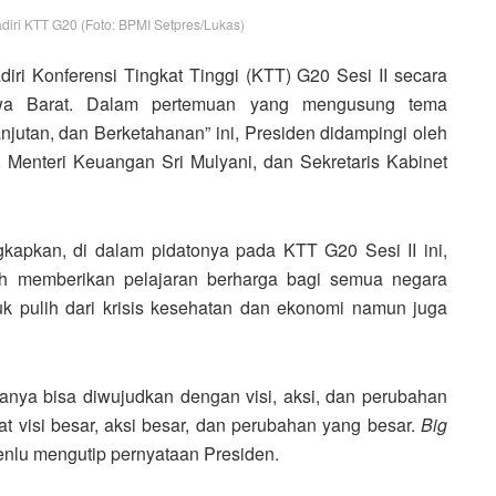
iri KTT G20 (Foto: BPMI Setpres/Lukas)
ri Konferensi Tingkat Tinggi (KTT) G20 Sesi II secara
Jawa Barat. Dalam pertemuan yang mengusung tema
jutan, dan Berketahanan” ini, Presiden didampingi oleh
 Menteri Keuangan Sri Mulyani, dan Sekretaris Kabinet
apkan, di dalam pidatonya pada KTT G20 Sesi II ini,
h memberikan pelajaran berharga bagi semua negara
uk pulih dari krisis kesehatan dan ekonomi namun juga
anya bisa diwujudkan dengan visi, aksi, dan perubahan
pat visi besar, aksi besar, dan perubahan yang besar.
Big
Menlu mengutip pernyataan Presiden.