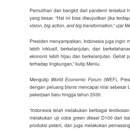
Pemulihan dan bangkit dari pandemi tersebut h
yang besar. “Hal ini bisa diwujudkan jika terda
vision, big action, and big transformation
,” ujar 
Presiden menyampaikan, Indonesia juga ingin 
lebih inklusif, berkelanjutan, dan berketah
ekonomi lebih hijau dan berkelanjutan. Geliat
terhadap lingkungan,” kutip Menlu.
Mengutip
World Economic Forum
(WEF), Presi
dengan peluang bisnis mencapai nilai sebesar U
pekerjaan baru hingga tahun 2030.
“Indonesia telah melakukan berbagai terobosan
melakukan uji coba
green diesel
D100 dari ba
produksi petani, dan juga melakukan pemasanga