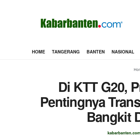
HOME
TANGERANG
BANTEN
NASIONAL
Ho
Di KTT G20, P
Pentingnya Trans
Bangkit 
kabarbanten.co