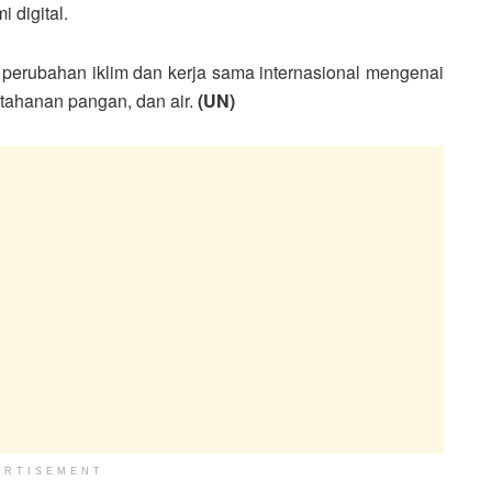
 digital.
 perubahan iklim dan kerja sama internasional mengenai
etahanan pangan, dan air.
(UN)
ERTISEMENT