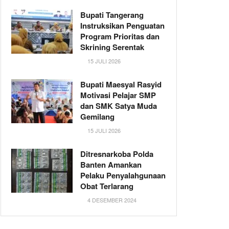
Bupati Tangerang
Instruksikan Penguatan
Program Prioritas dan
Skrining Serentak
15 JULI 2026
Bupati Maesyal Rasyid
Motivasi Pelajar SMP
dan SMK Satya Muda
Gemilang
15 JULI 2026
Ditresnarkoba Polda
Banten Amankan
Pelaku Penyalahgunaan
Obat Terlarang
4 DESEMBER 2024