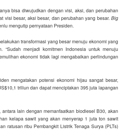
anya bisa diwujudkan dengan visi, aksi, dan perubahan
pat visi besar, aksi besar, dan perubahan yang besar.
Big
Menlu mengutip pernyataan Presiden.
melakukan transformasi yang besar menuju ekonomi yang
anan. “Sudah menjadi komitmen Indonesia untuk menuju
 pemulihan ekonomi tidak lagi mengabaikan perlindungan
den mengatakan potensi ekonomi hijau sangat besar,
S$10,1 triliun dan dapat menciptakan 395 juta lapangan
, antara lain dengan memanfaatkan biodiesel B30, akan
han kelapa sawit yang akan menyerap 1 juta ton sawit
n ratusan ribu Pembangkit Listrik Tenaga Surya (PLTs)