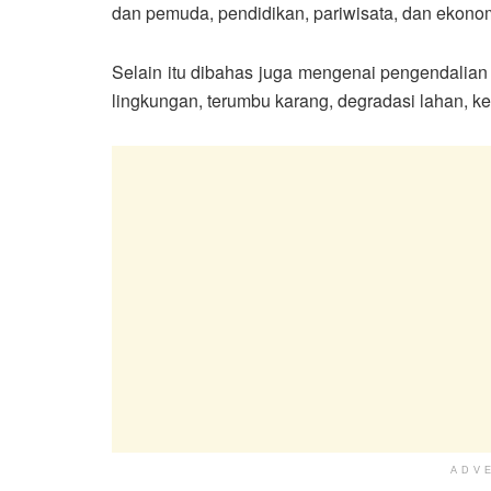
dan pemuda, pendidikan, pariwisata, dan ekonomi
Selain itu dibahas juga mengenai pengendalian
lingkungan, terumbu karang, degradasi lahan, k
ADV