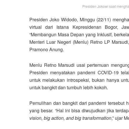
Presiden Jokowi saat menghad
Presiden Joko Widodo, Minggu (22/11) menghadi
virtual dari Istana Kepresidenan Bogor, 
“Membangun Masa Depan yang Inklusif, berkelan
Menteri Luar Negeri (Menlu) Retno LP Marsudi,
Pramono Anung.
Menlu Retno Marsudi usai pertemuan mengungk
Presiden menyatakan pandemi COVID-19 tela
untuk melakukan introspeksi, bukan hanya unt
untuk bangkit dan tumbuh lebih kokoh.
Pemulihan dan bangkit dari pandemi tersebut h
yang besar. “Hal ini bisa diwujudkan jika terda
vision, big action, and big transformation
,” ujar 