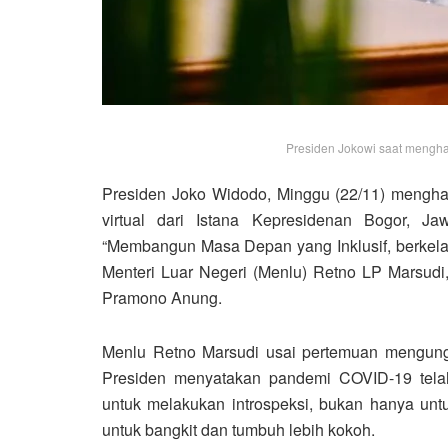
Presiden Jokowi saat menghad
Presiden Joko Widodo, Minggu (22/11) menghadi
virtual dari Istana Kepresidenan Bogor, 
“Membangun Masa Depan yang Inklusif, berkelan
Menteri Luar Negeri (Menlu) Retno LP Marsudi,
Pramono Anung.
Menlu Retno Marsudi usai pertemuan mengungk
Presiden menyatakan pandemi COVID-19 tela
untuk melakukan introspeksi, bukan hanya unt
untuk bangkit dan tumbuh lebih kokoh.