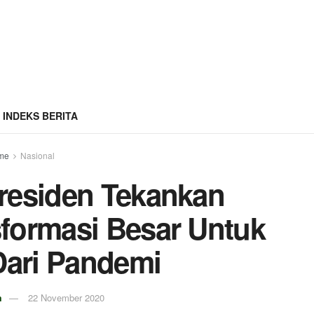
INDEKS BERITA
me
Nasional
residen Tekankan
formasi Besar Untuk
Dari Pandemi
m
22 November 2020