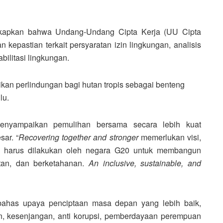
kapkan bahwa Undang-Undang Cipta Kerja (UU Cipta
kepastian terkait persyaratan izin lingkungan, analisis
ilitasi lingkungan.
ikan perlindungan bagi hutan tropis sebagai benteng
lu.
menyampaikan pemulihan bersama secara lebih kuat
sar. “
Recovering together and stronger
memerlukan visi,
ang harus dilakukan oleh negara G20 untuk membangun
utan, dan berketahanan.
An inclusive, sustainable, and
bahas upaya penciptaan masa depan yang lebih baik,
, kesenjangan, anti korupsi, pemberdayaan perempuan