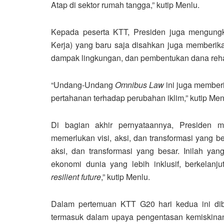
Atap di sektor rumah tangga,” kutip Menlu.
Kepada peserta KTT, Presiden juga mengung
Kerja) yang baru saja disahkan juga memberikan 
dampak lingkungan, dan pembentukan dana rehab
“Undang-Undang
Omnibus Law
ini juga member
pertahanan terhadap perubahan iklim,” kutip Men
Di bagian akhir pernyataannya, Presiden 
memerlukan visi, aksi, dan transformasi yang be
aksi, dan transformasi yang besar. Inilah y
ekonomi dunia yang lebih inklusif, berkelanj
resilient future
,” kutip Menlu.
Dalam pertemuan KTT G20 hari kedua ini di
termasuk dalam upaya pengentasan kemiskinan