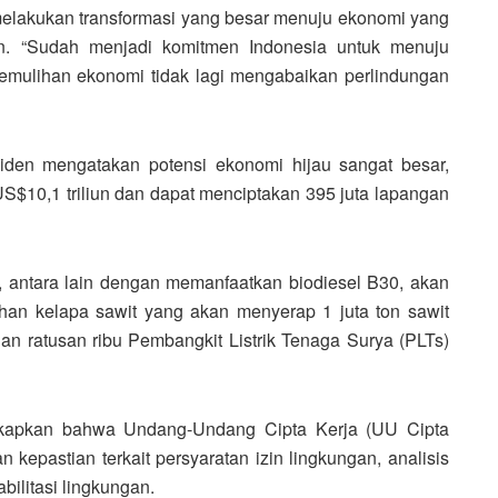
melakukan transformasi yang besar menuju ekonomi yang
anan. “Sudah menjadi komitmen Indonesia untuk menuju
 pemulihan ekonomi tidak lagi mengabaikan perlindungan
den mengatakan potensi ekonomi hijau sangat besar,
S$10,1 triliun dan dapat menciptakan 395 juta lapangan
, antara lain dengan memanfaatkan biodiesel B30, akan
han kelapa sawit yang akan menyerap 1 juta ton sawit
n ratusan ribu Pembangkit Listrik Tenaga Surya (PLTs)
kapkan bahwa Undang-Undang Cipta Kerja (UU Cipta
kepastian terkait persyaratan izin lingkungan, analisis
ilitasi lingkungan.