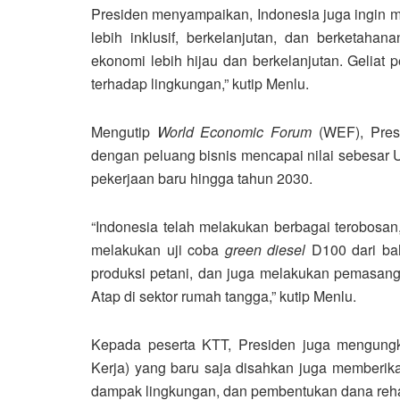
Presiden menyampaikan, Indonesia juga ingin 
lebih inklusif, berkelanjutan, dan berketah
ekonomi lebih hijau dan berkelanjutan. Geliat
terhadap lingkungan,” kutip Menlu.
Mengutip
World Economic Forum
(WEF), Presi
dengan peluang bisnis mencapai nilai sebesar U
pekerjaan baru hingga tahun 2030.
“Indonesia telah melakukan berbagai terobosan
melakukan uji coba
green diesel
D100 dari ba
produksi petani, dan juga melakukan pemasanga
Atap di sektor rumah tangga,” kutip Menlu.
Kepada peserta KTT, Presiden juga mengung
Kerja) yang baru saja disahkan juga memberikan 
dampak lingkungan, dan pembentukan dana rehab