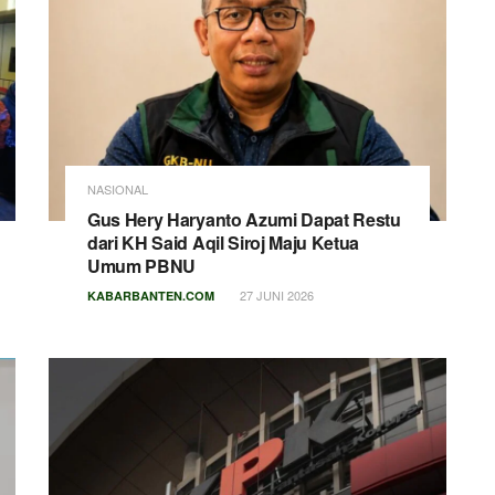
NASIONAL
Gus Hery Haryanto Azumi Dapat Restu
dari KH Said Aqil Siroj Maju Ketua
Umum PBNU
27 JUNI 2026
KABARBANTEN.COM