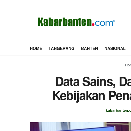
HOME
TANGERANG
BANTEN
NASIONAL
Ho
Data Sains, D
Kebijakan Pen
kabarbanten.