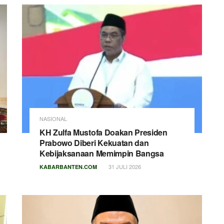
NASIONAL
KH Zulfa Mustofa Doakan Presiden
Prabowo Diberi Kekuatan dan
Kebijaksanaan Memimpin Bangsa
31 JULI 2026
KABARBANTEN.COM