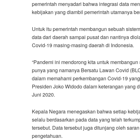
pemerintah menyadari bahwa integrasi data menja
kebijakan yang diambil pemerintah utamanya b
Untuk itu pemerintah membangun sebuah sistem i
data dari daerah sampai pusat dan nantinya dio
Covid-19 masing-masing daerah di Indonesia.
“Pandemi ini mendorong kita untuk membangun se
punya yang namanya Bersatu Lawan Covid (BLC) 
dalam memahami perkembangan Covid-19 yang san
Presiden Joko Widodo dalam keterangan yang di
Juni 2020.
Kepala Negara menegaskan bahwa setiap kebij
selalu berdasarkan pada data yang telah terkumpu
tersebut. Data tersebut juga ditunjang oleh sar
pengetahuan.