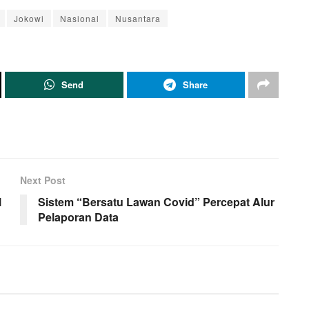
Jokowi
Nasional
Nusantara
Send
Share
Next Post
l
Sistem “Bersatu Lawan Covid” Percepat Alur
Pelaporan Data