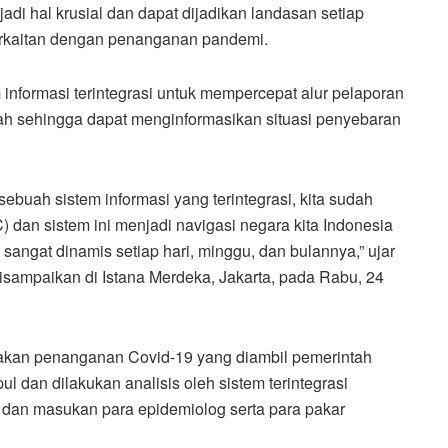
di hal krusial dan dapat dijadikan landasan setiap
erkaitan dengan penanganan pandemi.
nformasi terintegrasi untuk mempercepat alur pelaporan
lah sehingga dapat menginformasikan situasi penyebaran
buah sistem informasi yang terintegrasi, kita sudah
dan sistem ini menjadi navigasi negara kita Indonesia
gat dinamis setiap hari, minggu, dan bulannya,” ujar
sampaikan di Istana Merdeka, Jakarta, pada Rabu, 24
akan penanganan Covid-19 yang diambil pemerintah
l dan dilakukan analisis oleh sistem terintegrasi
an dan masukan para epidemiolog serta para pakar