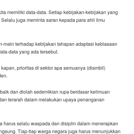
kita memiliki data-data. Setiap kebijakan-kebijakan yang
. Selalu juga meminta saran kepada para ahli ilmu
in-main terhadap kebijakan tahapan adaptasi kebiasaan
ta-data yang ada tersebut.
 kapan, prioritas di sektor apa semuanya (diambil)
den.
 baik dan diolah sedemikian rupa berdasar keilmuan
is dan terarah dalam melakukan upaya penanganan
 harus selalu waspada dan disiplin dalam menerapkan
ngsung. Tiap-tiap warga negara juga harus menunjukkan