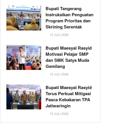
Bupati Tangerang
Instruksikan Penguatan
Program Prioritas dan
Skrining Serentak
15 JULI 2026
Bupati Maesyal Rasyid
Motivasi Pelajar SMP
dan SMK Satya Muda
Gemilang
15 JULI 2026
Bupati Maesyal Rasyid
Terus Perkuat Mitigasi
Pasca Kebakaran TPA
Jatiwaringin
15 JULI 2026