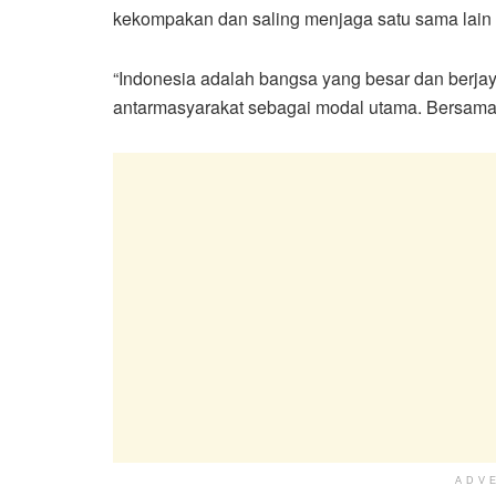
kekompakan dan saling menjaga satu sama lain 
“Indonesia adalah bangsa yang besar dan berja
antarmasyarakat sebagai modal utama. Bersama ki
ADV