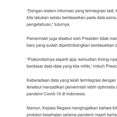
“Dengan sistem informasi yang terintegrasi tadi, 
kita lakukan selalu berdasarkan pada data sains
pengetahuan,” tuturnya.
Pemerintah juga disebut oleh Presiden tidak ma
baru yang sudah dipertimbangkan berdasarkan da
“Prakondisinya seperti apa, kemudian
timing
-nya
berdasar data-data yang kita miliki,” imbuh Presi
Keberadaan data yang telah terintegrasi dengan
tersebut menjadikan pemerintah lebih optimist
pandemi Covid-19 di Indonesia.
Namun, Kepala Negara mengingatkan bahwa kita
protokol kesehatan selama pandemi masih berla