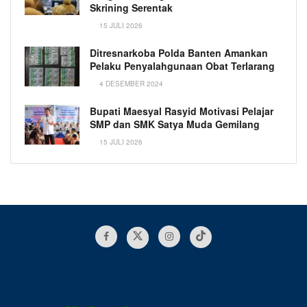
Skrining Serentak
15 JULI 2026
Ditresnarkoba Polda Banten Amankan
Pelaku Penyalahgunaan Obat Terlarang
4 DESEMBER 2024
Bupati Maesyal Rasyid Motivasi Pelajar
SMP dan SMK Satya Muda Gemilang
15 JULI 2026