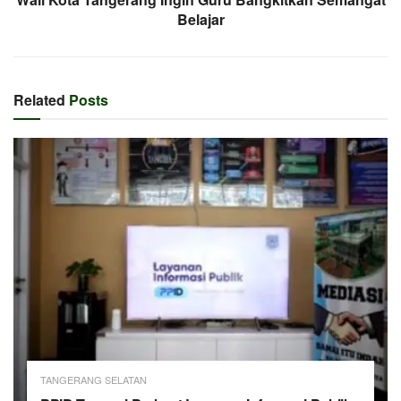
Belajar
Related
Posts
TANGERANG SELATAN