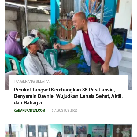
TANGERANG SELATAN
Pemkot Tangsel Kembangkan 36 Pos Lansia,
Benyamin Davnie: Wujudkan Lansia Sehat, Aktif,
dan Bahagia
KABARBANTEN.COM
6 AGUSTUS 2026