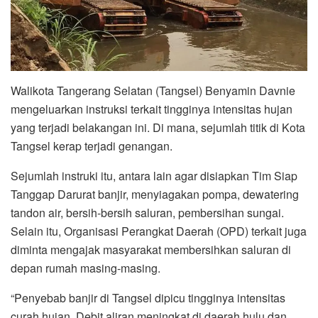
Walikota Tangerang Selatan (Tangsel) Benyamin Davnie
mengeluarkan instruksi terkait tingginya intensitas hujan
yang terjadi belakangan ini. Di mana, sejumlah titik di Kota
Tangsel kerap terjadi genangan.
Sejumlah instruki itu, antara lain agar disiapkan Tim Siap
Tanggap Darurat banjir, menyiagakan pompa, dewatering
tandon air, bersih-bersih saluran, pembersihan sungai.
Selain itu, Organisasi Perangkat Daerah (OPD) terkait juga
diminta mengajak masyarakat membersihkan saluran di
depan rumah masing-masing.
“Penyebab banjir di Tangsel dipicu tingginya intensitas
curah hujan. Debit aliran meningkat di daerah hulu dan