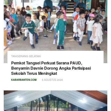
TANGERANG SELATAN
Pemkot Tangsel Perkuat Sarana PAUD,
Benyamin Davnie Dorong Angka Partisipasi
Sekolah Terus Meningkat
KABARBANTEN.COM
5 AGUSTUS 2026