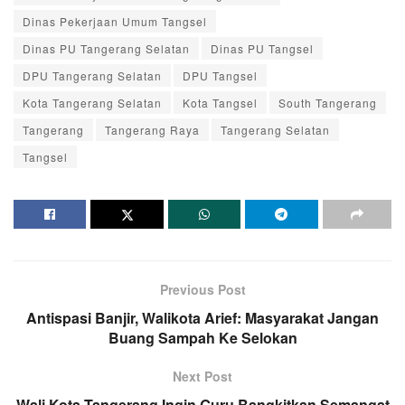
Dinas Pekerjaan Umum Tangsel
Dinas PU Tangerang Selatan
Dinas PU Tangsel
DPU Tangerang Selatan
DPU Tangsel
Kota Tangerang Selatan
Kota Tangsel
South Tangerang
Tangerang
Tangerang Raya
Tangerang Selatan
Tangsel
Previous Post
Antispasi Banjir, Walikota Arief: Masyarakat Jangan
Buang Sampah Ke Selokan
Next Post
Wali Kota Tangerang Ingin Guru Bangkitkan Semangat