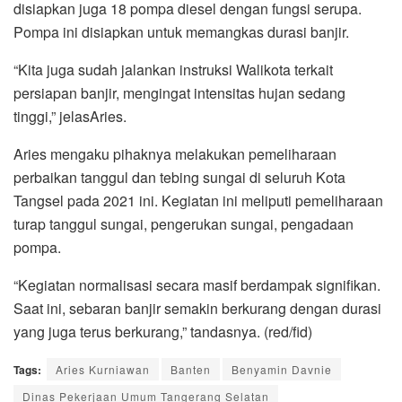
disiapkan juga 18 pompa diesel dengan fungsi serupa.
Pompa ini disiapkan untuk memangkas durasi banjir.
“Kita juga sudah jalankan instruksi Walikota terkait
persiapan banjir, mengingat intensitas hujan sedang
tinggi,” jelasAries.
Aries mengaku pihaknya melakukan pemeliharaan
perbaikan tanggul dan tebing sungai di seluruh Kota
Tangsel pada 2021 ini. Kegiatan ini meliputi pemeliharaan
turap tanggul sungai, pengerukan sungai, pengadaan
pompa.
“Kegiatan normalisasi secara masif berdampak signifikan.
Saat ini, sebaran banjir semakin berkurang dengan durasi
yang juga terus berkurang,” tandasnya. (red/fid)
Tags:
Aries Kurniawan
Banten
Benyamin Davnie
Dinas Pekerjaan Umum Tangerang Selatan