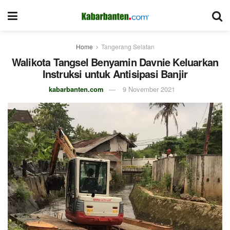
Home
Tangerang Selatan
Walikota Tangsel Benyamin Davnie Keluarkan
Instruksi untuk Antisipasi Banjir
kabarbanten.com
9 November 2021