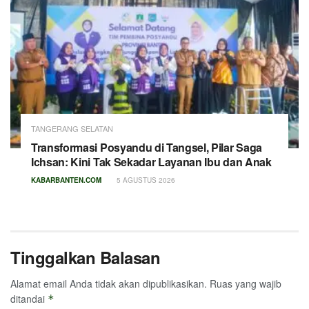
TANGERANG SELATAN
Transformasi Posyandu di Tangsel, Pilar Saga
Ichsan: Kini Tak Sekadar Layanan Ibu dan Anak
KABARBANTEN.COM
5 AGUSTUS 2026
Tinggalkan Balasan
Alamat email Anda tidak akan dipublikasikan.
Ruas yang wajib
ditandai
*