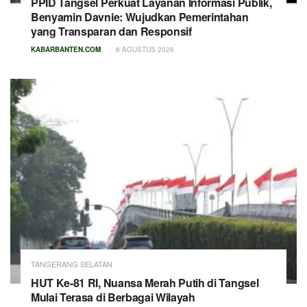
PPID Tangsel Perkuat Layanan Informasi Publik,
Benyamin Davnie: Wujudkan Pemerintahan
yang Transparan dan Responsif
KABARBANTEN.COM
8 AGUSTUS 2026
TANGERANG SELATAN
HUT Ke-81 RI, Nuansa Merah Putih di Tangsel
Mulai Terasa di Berbagai Wilayah