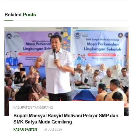
Related
Posts
KABUPATEN TANGERANG
Bupati Maesyal Rasyid Motivasi Pelajar SMP dan
SMK Satya Muda Gemilang
KABAR BANTEN
15 JULI 2026