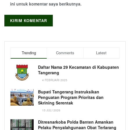
ini untuk komentar saya berikutnya.
Trending
Comments
Latest
Daftar Nama 29 Kecamatan di Kabupaten
Tangerang
4 FEBRUARI 2025
Bupati Tangerang Instruksikan
Penguatan Program Prioritas dan
Skrining Serentak
15 JULI 2026
Ditresnarkoba Polda Banten Amankan
Pelaku Penyalahgunaan Obat Terlarang