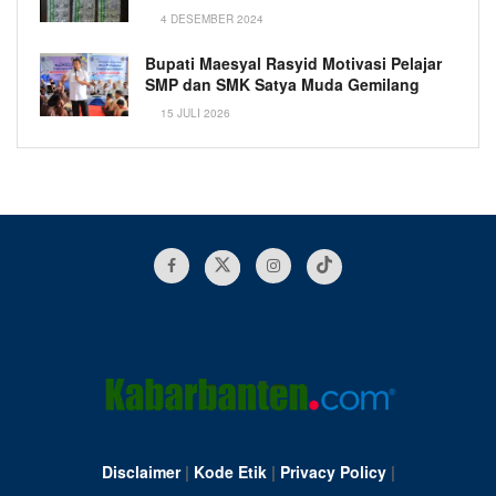
4 DESEMBER 2024
Bupati Maesyal Rasyid Motivasi Pelajar
SMP dan SMK Satya Muda Gemilang
15 JULI 2026
Disclaimer
|
Kode Etik
|
Privacy Policy
|