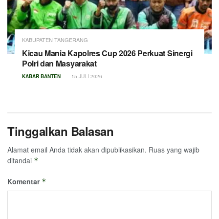
KABUPATEN TANGERANG
Kicau Mania Kapolres Cup 2026 Perkuat Sinergi
Polri dan Masyarakat
KABAR BANTEN
15 JULI 2026
Tinggalkan Balasan
Alamat email Anda tidak akan dipublikasikan.
Ruas yang wajib
ditandai
*
Komentar
*