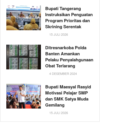
Bupati Tangerang
Instruksikan Penguatan
Program Prioritas dan
Skrining Serentak
15 JULI 2026
Ditresnarkoba Polda
Banten Amankan
Pelaku Penyalahgunaan
Obat Terlarang
4 DESEMBER 2024
Bupati Maesyal Rasyid
Motivasi Pelajar SMP
dan SMK Satya Muda
Gemilang
15 JULI 2026