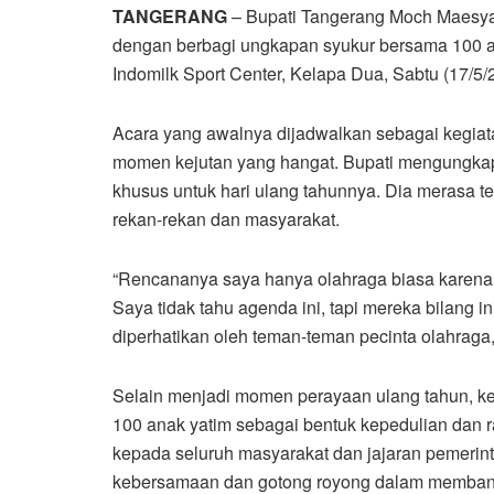
TANGERANG
– Bupati Tangerang Moch Maesyal
dengan berbagi ungkapan syukur bersama 100 a
Indomilk Sport Center, Kelapa Dua, Sabtu (17/5/2
Acara yang awalnya dijadwalkan sebagai kegiata
momen kejutan yang hangat. Bupati mengungkap
khusus untuk hari ulang tahunnya. Dia merasa terh
rekan-rekan dan masyarakat.
“Rencananya saya hanya olahraga biasa karena 
Saya tidak tahu agenda ini, tapi mereka bilang 
diperhatikan oleh teman-teman pecinta olahraga,
Selain menjadi momen perayaan ulang tahun, ke
100 anak yatim sebagai bentuk kepedulian dan 
kepada seluruh masyarakat dan jajaran pemeri
kebersamaan dan gotong royong dalam memban