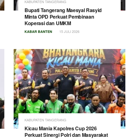
KABUPATEN TANGERANG
Bupati Tangerang Maesyal Rasyid
Minta OPD Perkuat Pembinaan
Koperasi dan UMKM
15 JULI 2026
KABAR BANTEN
KABUPATEN TANGERANG
Kicau Mania Kapolres Cup 2026
Perkuat Sinergi Polri dan Masyarakat