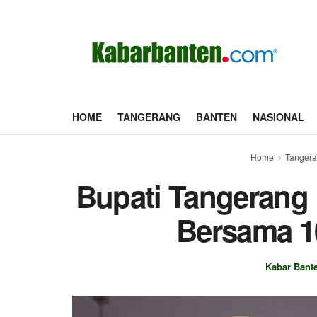
HOME
TANGERANG
BANTEN
NASIONAL
Home
Tanger
Bupati Tangerang
Bersama 1
Kabar Bant