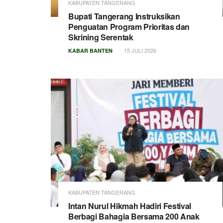
KABUPATEN TANGERANG
Bupati Tangerang Instruksikan
Penguatan Program Prioritas dan
Skrining Serentak
15 JULI 2026
KABAR BANTEN
KABUPATEN TANGERANG
Intan Nurul Hikmah Hadiri Festival
Berbagi Bahagia Bersama 200 Anak