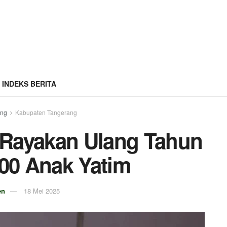
INDEKS BERITA
ang
Kabupaten Tangerang
 Rayakan Ulang Tahun
00 Anak Yatim
en
18 Mei 2025