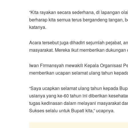
“Kita rayakan secara sederhana, di lapangan o
berharap kita semua terus bergandeng tangan,
katanya.
Acara tersebut juga dihadiri sejumlah pejabat, 
masyarakat. Mereka ikut memberikan dukungan 
Iwan Firmansyah mewakili Kepala Organisasi Pe
memberikan ucapan selamat ulang tahun kepada
“Saya ucapkan selamat ulang tahun kepada Bupati
usianya yang ke-60 tahun ini diberikan kesehat
tugas kedinasan dalam melayani masyarakat dan 
Sukses selalu untuk Bupati kita,” ucapnya.