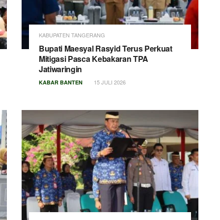
KABUPATEN TANGERANG
Bupati Maesyal Rasyid Terus Perkuat
Mitigasi Pasca Kebakaran TPA
Jatiwaringin
15 JULI 2026
KABAR BANTEN