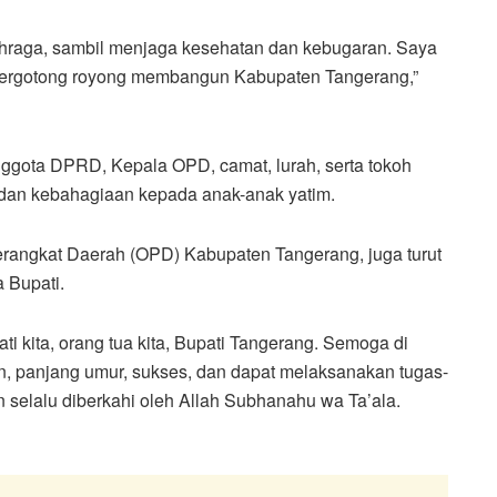
lahraga, sambil menjaga kesehatan dan kebugaran. Saya
 bergotong royong membangun Kabupaten Tangerang,”
anggota DPRD, Kepala OPD, camat, lurah, serta tokoh
dan kebahagiaan kepada anak-anak yatim.
rangkat Daerah (OPD) Kabupaten Tangerang, juga turut
 Bupati.
 kita, orang tua kita, Bupati Tangerang. Semoga di
an, panjang umur, sukses, dan dapat melaksanakan tugas-
selalu diberkahi oleh Allah Subhanahu wa Ta’ala.