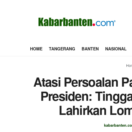
HOME
TANGERANG
BANTEN
NASIONAL
Ho
Atasi Persoalan 
Presiden: Tingg
Lahirkan Lo
kabarbanten.c