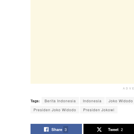
ADV
Tags:
Berita Indonesia
Indonesia
Joko Widodo
Presiden Joko Widodo
Presiden Jokowi
Share
3
Tweet
2