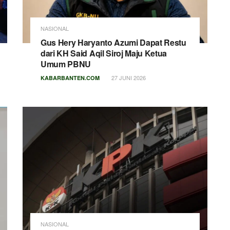
NASIONAL
Gus Hery Haryanto Azumi Dapat Restu
dari KH Said Aqil Siroj Maju Ketua
Umum PBNU
27 JUNI 2026
KABARBANTEN.COM
NASIONAL