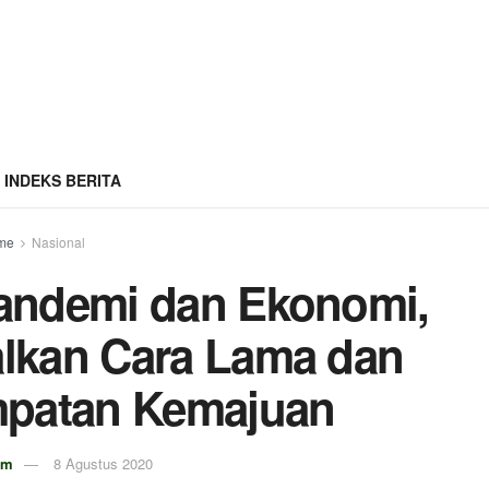
INDEKS BERITA
me
Nasional
Pandemi dan Ekonomi,
alkan Cara Lama dan
mpatan Kemajuan
om
8 Agustus 2020