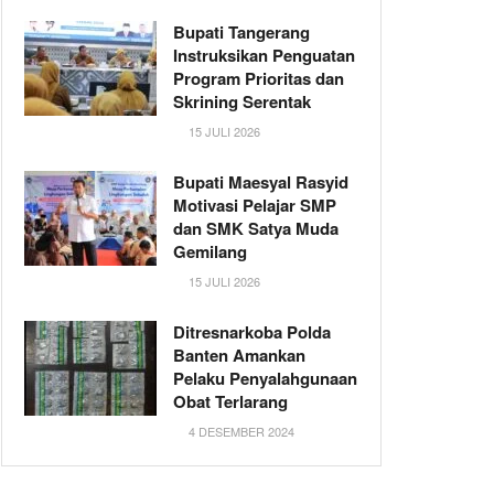
Bupati Tangerang
Instruksikan Penguatan
Program Prioritas dan
Skrining Serentak
15 JULI 2026
Bupati Maesyal Rasyid
Motivasi Pelajar SMP
dan SMK Satya Muda
Gemilang
15 JULI 2026
Ditresnarkoba Polda
Banten Amankan
Pelaku Penyalahgunaan
Obat Terlarang
4 DESEMBER 2024