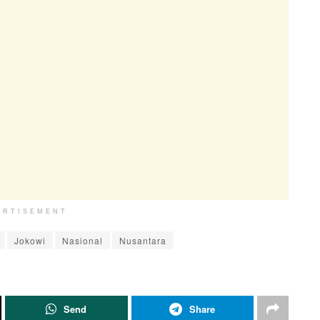
ERTISEMENT
Jokowi
Nasional
Nusantara
Send
Share