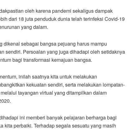
idakpastian oleh karena pandemi sekaligus dampak
bih dari 18 juta penduduk dunia telah terinfeksi Covid-19
enurunan yang dalam.
ang dikenal sebagai bangsa pejuang harus mampu
 sendiri. Persoalan yang juga dihadapi oleh setidaknya
entum bagi transformasi kemajuan bangsa.
 momentum, inilah saatnya kita untuk melakukan
bangkitkan kekuatan sendiri, serta melakukan lompatan-
melalui tayangan virtual yang ditampilkan dalam
2020.
ihadapi ini memberi banyak pelajaran berharga bagi
a kita perbaiki. Terhadap segala sesuatu yang masih