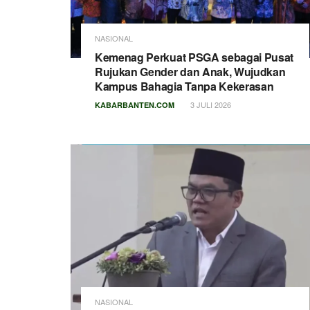
NASIONAL
Kemenag Perkuat PSGA sebagai Pusat
Rujukan Gender dan Anak, Wujudkan
Kampus Bahagia Tanpa Kekerasan
3 JULI 2026
KABARBANTEN.COM
NASIONAL