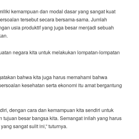
iliki kemampuan dan modal dasar yang sangat kuat
i persoalan tersebut secara bersama-sama. Jumlah
gan usia produktif yang juga besar menjadi sebuah
kan.
kuatan negara kita untuk melakukan lompatan-lompatan
gatakan bahwa kita juga harus memahami bahwa
persoalan kesehatan serta ekonomi itu amat bergantung
diri, dengan cara dan kemampuan kita sendiri untuk
tujuan besar bangsa kita. Semangat inilah yang harus
ang sangat sulit ini,” tuturnya.