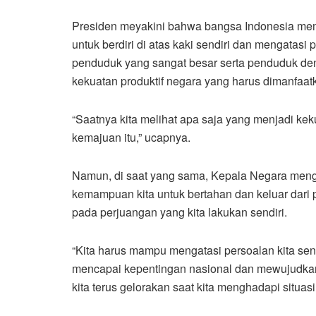
Presiden meyakini bahwa bangsa Indonesia mem
untuk berdiri di atas kaki sendiri dan mengatas
penduduk yang sangat besar serta penduduk den
kekuatan produktif negara yang harus dimanfaat
“Saatnya kita melihat apa saja yang menjadi ke
kemajuan itu,” ucapnya.
Namun, di saat yang sama, Kepala Negara men
kemampuan kita untuk bertahan dan keluar dari 
pada perjuangan yang kita lakukan sendiri.
“Kita harus mampu mengatasi persoalan kita sen
mencapai kepentingan nasional dan mewujudkan 
kita terus gelorakan saat kita menghadapi situasi y