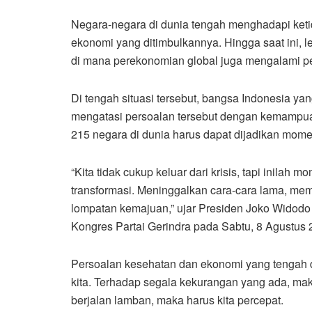
Negara-negara di dunia tengah menghadapi ket
ekonomi yang ditimbulkannya. Hingga saat ini, le
di mana perekonomian global juga mengalami p
Di tengah situasi tersebut, bangsa Indonesia y
mengatasi persoalan tersebut dengan kemampuan
215 negara di dunia harus dapat dijadikan mom
“Kita tidak cukup keluar dari krisis, tapi inilah
transformasi. Meninggalkan cara-cara lama, mem
lompatan kemajuan,” ujar Presiden Joko Widodo 
Kongres Partai Gerindra pada Sabtu, 8 Agustus 
Persoalan kesehatan dan ekonomi yang tengah d
kita. Terhadap segala kekurangan yang ada, mak
berjalan lamban, maka harus kita percepat.