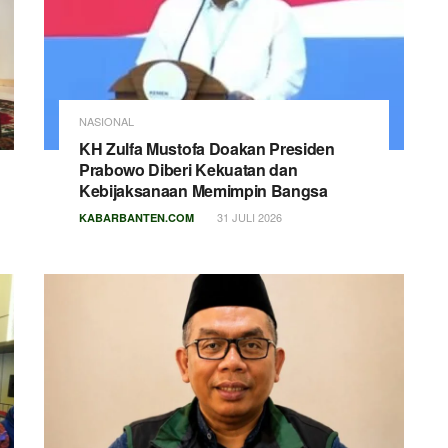
NASIONAL
KH Zulfa Mustofa Doakan Presiden
Prabowo Diberi Kekuatan dan
Kebijaksanaan Memimpin Bangsa
31 JULI 2026
KABARBANTEN.COM