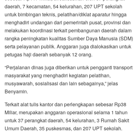
daerah, 7 kecamatan, 54 kelurahan, 207 UPT sekolah
untuk bimbingan teknis, pelatihan/diklat aparatur hingga
menghadiri undangan dari pemerintah pusat, provinsi dan
melakukan koordinasi terkait pembangunan daerah dalam
rangka peningkatan kualitas Sumber Daya Manusia (SDM)
serta pelayanan publik. Anggaran juga dialokasikan untuk
petugas haji daerah sebanyak 12 orang.
“Perjalanan dinas juga diberikan untuk pengganti transport
masyarakat yang menghadiri kegiatan pelatihan,
musyawarah, sosialisasi dan lain sebagainya,” jelas
Benyamin.
Terkait alat tulis kantor dan perlengkapan sebesar Rp38
Miliar, merupakan anggaran operasional selama 1 tahun
untuk 37 perangkat daerah, 54 kelurahan, 3 Rumah Sakit
Umum Daerah, 35 puskesmas, dan 207 UPT sekolah.