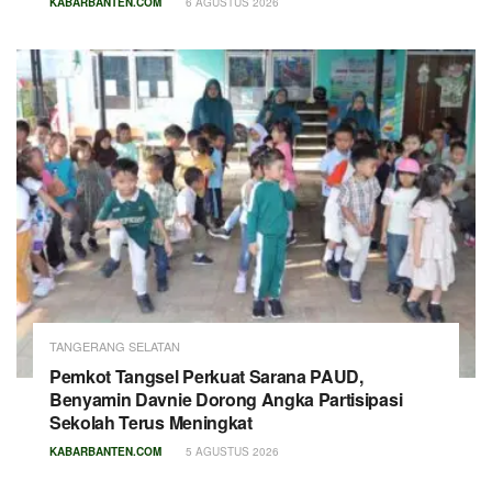
KABARBANTEN.COM
6 AGUSTUS 2026
TANGERANG SELATAN
Pemkot Tangsel Perkuat Sarana PAUD,
Benyamin Davnie Dorong Angka Partisipasi
Sekolah Terus Meningkat
KABARBANTEN.COM
5 AGUSTUS 2026