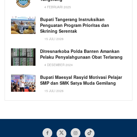
4 FEBRUARI 2025
Bupati Tangerang Instruksikan
Penguatan Program Prioritas dan
Skrining Serentak
15 JULI 2026
Ditresnarkoba Polda Banten Amankan
Pelaku Penyalahgunaan Obat Terlarang
4 DESEMBER 2024
Bupati Maesyal Rasyid Motivasi Pelajar
SMP dan SMK Satya Muda Gemilang
15 JULI 2026