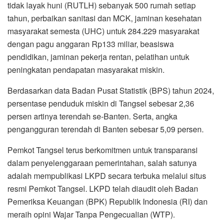
tidak layak huni (RUTLH) sebanyak 500 rumah setiap
tahun, perbaikan sanitasi dan MCK, jaminan kesehatan
masyarakat semesta (UHC) untuk 284.229 masyarakat
dengan pagu anggaran Rp133 miliar, beasiswa
pendidikan, jaminan pekerja rentan, pelatihan untuk
peningkatan pendapatan masyarakat miskin.
Berdasarkan data Badan Pusat Statistik (BPS) tahun 2024,
persentase penduduk miskin di Tangsel sebesar 2,36
persen artinya terendah se-Banten. Serta, angka
pengangguran terendah di Banten sebesar 5,09 persen.
Pemkot Tangsel terus berkomitmen untuk transparansi
dalam penyelenggaraan pemerintahan, salah satunya
adalah mempublikasi LKPD secara terbuka melalui situs
resmi Pemkot Tangsel. LKPD telah diaudit oleh Badan
Pemeriksa Keuangan (BPK) Republik Indonesia (RI) dan
meraih opini Wajar Tanpa Pengecualian (WTP).