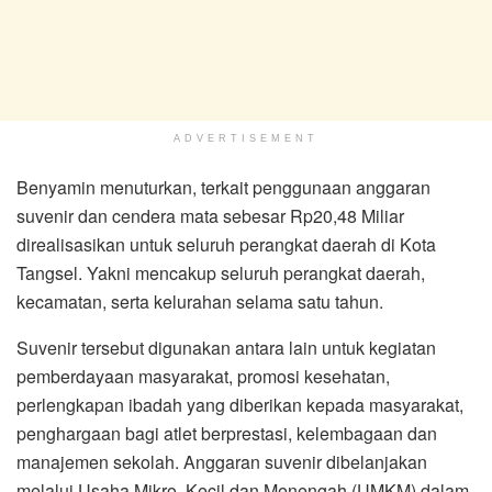
ADVERTISEMENT
Benyamin menuturkan, terkait penggunaan anggaran
suvenir dan cendera mata sebesar Rp20,48 Miliar
direalisasikan untuk seluruh perangkat daerah di Kota
Tangsel. Yakni mencakup seluruh perangkat daerah,
kecamatan, serta kelurahan selama satu tahun.
Suvenir tersebut digunakan antara lain untuk kegiatan
pemberdayaan masyarakat, promosi kesehatan,
perlengkapan ibadah yang diberikan kepada masyarakat,
penghargaan bagi atlet berprestasi, kelembagaan dan
manajemen sekolah. Anggaran suvenir dibelanjakan
melalui Usaha Mikro, Kecil dan Menengah (UMKM) dalam