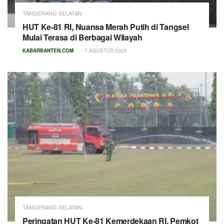
TANGERANG SELATAN
HUT Ke-81 RI, Nuansa Merah Putih di Tangsel
Mulai Terasa di Berbagai Wilayah
KABARBANTEN.COM
7 AGUSTUS 2026
TANGERANG SELATAN
Peringatan HUT Ke-81 Kemerdekaan RI, Pemkot