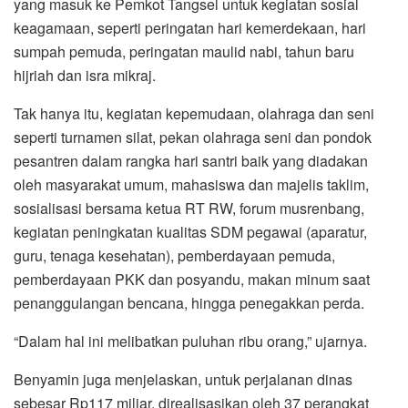
yang masuk ke Pemkot Tangsel untuk kegiatan sosial
keagamaan, seperti peringatan hari kemerdekaan, hari
sumpah pemuda, peringatan maulid nabi, tahun baru
hijriah dan isra mikraj.
Tak hanya itu, kegiatan kepemudaan, olahraga dan seni
seperti turnamen silat, pekan olahraga seni dan pondok
pesantren dalam rangka hari santri baik yang diadakan
oleh masyarakat umum, mahasiswa dan majelis taklim,
sosialisasi bersama ketua RT RW, forum musrenbang,
kegiatan peningkatan kualitas SDM pegawai (aparatur,
guru, tenaga kesehatan), pemberdayaan pemuda,
pemberdayaan PKK dan posyandu, makan minum saat
penanggulangan bencana, hingga penegakkan perda.
“Dalam hal ini melibatkan puluhan ribu orang,” ujarnya.
Benyamin juga menjelaskan, untuk perjalanan dinas
sebesar Rp117 miliar, direalisasikan oleh 37 perangkat