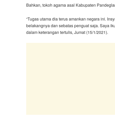
Bahkan, tokoh agama asal Kabupaten Pandeglang
“Tugas utama dia terus amankan negara ini. Insy
belakangnya dan sebatas penguat saja. Saya ik
dalam keterangan tertulis, Jumat (15/1/2021).