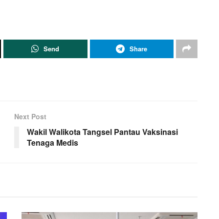
Send
Share
Next Post
Wakil Walikota Tangsel Pantau Vaksinasi
Tenaga Medis