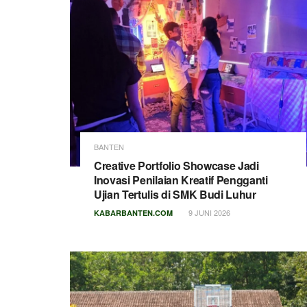
BANTEN
Creative Portfolio Showcase Jadi
Inovasi Penilaian Kreatif Pengganti
Ujian Tertulis di SMK Budi Luhur
9 JUNI 2026
KABARBANTEN.COM