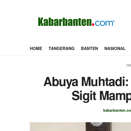
HOME
TANGERANG
BANTEN
NASIONAL
H
Abuya Muhtadi: 
Sigit Mamp
kabarbanten.c