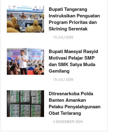
Bupati Tangerang
Instruksikan Penguatan
Program Prioritas dan
Skrining Serentak
15 JULI 2026
Bupati Maesyal Rasyid
Motivasi Pelajar SMP
dan SMK Satya Muda
Gemilang
15 JULI 2026
Ditresnarkoba Polda
Banten Amankan
Pelaku Penyalahgunaan
Obat Terlarang
4 DESEMBER 2024