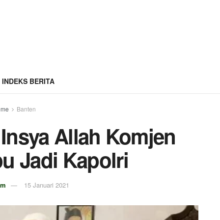
INDEKS BERITA
ome
Banten
Insya Allah Komjen
u Jadi Kapolri
om
15 Januari 2021