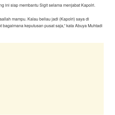
 ini siap membantu Sigit selama menjabat Kapolri.
aallah mampu. Kalau beliau jadi (Kapolri) saya di
ut bagaimana keputusan pusat saja,” kata Abuya Muhtadi