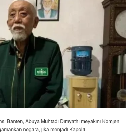
insi Banten, Abuya Muhtadi Dimyathi meyakini Komjen
amankan negara, jika menjadi Kapolri.