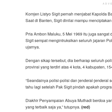
ADV
Komjen Listyo Sigit pernah menjabat Kapolda B
Saat di Banten, Sigit dinilai mampu menciptakan
Pria Ambon Maluku, 5 Mei 1969 itu juga sangat
Sigit sempat mengintruksikan seluruh jajaran Po
ujarnya.
Dengan sikap tersebut, dia berharap seluruh poli
provinsi yang terdiri atas 4 kota, 4 kabupaten, 
“Seandainya polisi-polisi dan jenderal-jenderal s
tahu lagi setelah Pak Sigit pindah apakah progra
Diakhir Penyampaian Abuya Muthadi berdoa yang 
yang terbaik saja ya,” tutupnya.
(red)