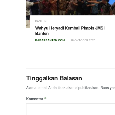
BANTEN
Wahyu Heryadi Kembali Pimpin JMSI
Banten
28 OKTOBER 2025
KABARBANTEN.COM
Tinggalkan Balasan
Alamat email Anda tidak akan dipublikasikan.
Ruas yan
Komentar
*