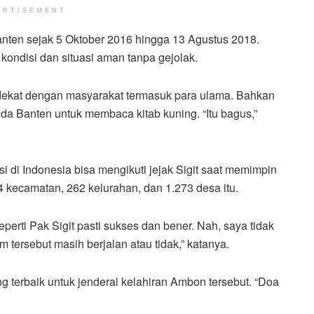
ERTISEMENT
anten sejak 5 Oktober 2016 hingga 13 Agustus 2018.
 kondisi dan situasi aman tanpa gejolak.
 dekat dengan masyarakat termasuk para ulama. Bahkan
lda Banten untuk membaca kitab kuning. “Itu bagus,”
si di Indonesia bisa mengikuti jejak Sigit saat memimpin
154 kecamatan, 262 kelurahan, dan 1.273 desa itu.
eperti Pak Sigit pasti sukses dan bener. Nah, saya tidak
m tersebut masih berjalan atau tidak,” katanya.
terbaik untuk jenderal kelahiran Ambon tersebut. “Doa