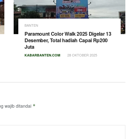
BANTEN
Paramount Color Walk 2025 Digelar 13
Desember, Total hadiah Capai Rp200
Juta
28 OKTOBER 2025
KABARBANTEN.COM
g wajib ditandai
*