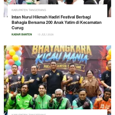
KABUPATEN TANGERANG
Intan Nurul Hikmah Hadiri Festival Berbagi
Bahagia Bersama 200 Anak Yatim di Kecamatan
Curug
KABAR BANTEN
15 JULI 2026
KABUPATEN TANGERANG