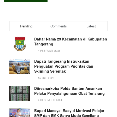
Trending
Comments
Latest
Daftar Nama 29 Kecamatan di Kabupaten
Tangerang
4 FEBRUARI 2025
Bupati Tangerang Instruksikan
Penguatan Program Prioritas dan
Skrining Serentak
15 JULI 2026
Ditresnarkoba Polda Banten Amankan
Pelaku Penyalahgunaan Obat Terlarang
4 DESEMBER 2024
Bupati Maesyal Rasyid Motivasi Pelajar
SMP dan SMK Satya Muda Gemilang