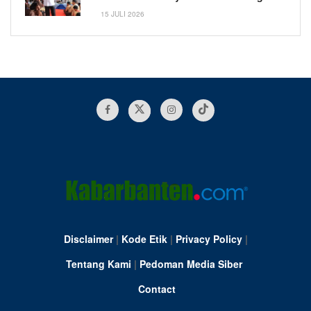
15 JULI 2026
Disclaimer
|
Kode Etik
|
Privacy Policy
|
Tentang Kami
|
Pedoman Media Siber
Contact