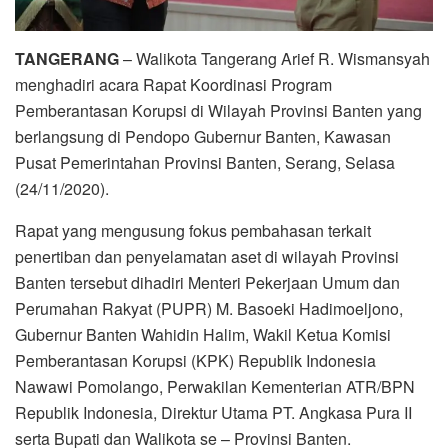
TANGERANG
– Walikota Tangerang Arief R. Wismansyah
menghadiri acara Rapat Koordinasi Program
Pemberantasan Korupsi di Wilayah Provinsi Banten yang
berlangsung di Pendopo Gubernur Banten, Kawasan
Pusat Pemerintahan Provinsi Banten, Serang, Selasa
(24/11/2020).
Rapat yang mengusung fokus pembahasan terkait
penertiban dan penyelamatan aset di wilayah Provinsi
Banten tersebut dihadiri Menteri Pekerjaan Umum dan
Perumahan Rakyat (PUPR) M. Basoeki Hadimoeljono,
Gubernur Banten Wahidin Halim, Wakil Ketua Komisi
Pemberantasan Korupsi (KPK) Republik Indonesia
Nawawi Pomolango, Perwakilan Kementerian ATR/BPN
Republik Indonesia, Direktur Utama PT. Angkasa Pura II
serta Bupati dan Walikota se – Provinsi Banten.