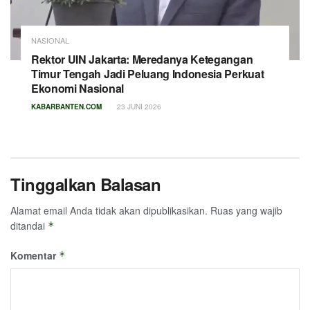
NASIONAL
Rektor UIN Jakarta: Meredanya Ketegangan
Timur Tengah Jadi Peluang Indonesia Perkuat
Ekonomi Nasional
KABARBANTEN.COM
23 JUNI 2026
Tinggalkan Balasan
Alamat email Anda tidak akan dipublikasikan.
Ruas yang wajib
ditandai
*
Komentar
*