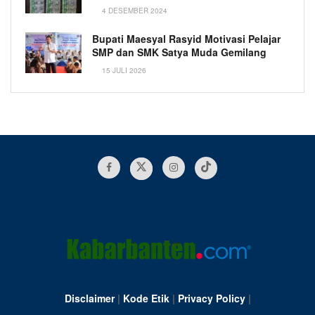
4 DESEMBER 2024
Bupati Maesyal Rasyid Motivasi Pelajar
SMP dan SMK Satya Muda Gemilang
15 JULI 2026
Disclaimer
|
Kode Etik
|
Privacy Policy
|