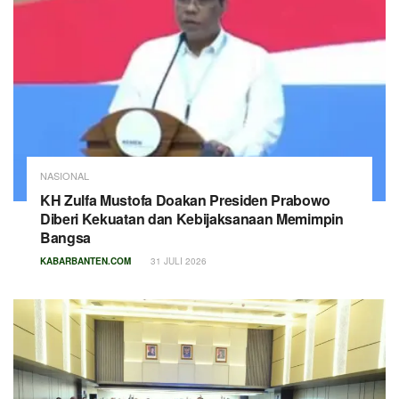
NASIONAL
KH Zulfa Mustofa Doakan Presiden Prabowo
Diberi Kekuatan dan Kebijaksanaan Memimpin
Bangsa
KABARBANTEN.COM
31 JULI 2026