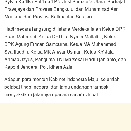
Sylvia Kartika Putri dari Provinsi Sumatera Utara, Sudrajat
Prawijaya dari Provinsi Bengkulu, dan Muhammad Asri
Maulana dari Provinsi Kalimantan Selatan.
Hadir secara langsung di Istana Merdeka ialah Ketua DPR
Puan Maharani, Ketua DPD ‎La Nyalla Mattalitti‎, Ketua
BPK Agung Firman Sampurna, Ketua MA Muhammad
Syarifuddin, Ketua MK Anwar Usman, Ketua KY Jaja
Ahmad Jayus, Panglima TNI Marsekal Hadi Tjahjanto, dan
Kapolri Jenderal Pol. Idham Azis.
Adapun para menteri Kabinet Indonesia Maju, sejumlah
pejabat tinggi negara, dan tamu undangan tampak
menyaksikan jalannya upacara secara virtual.