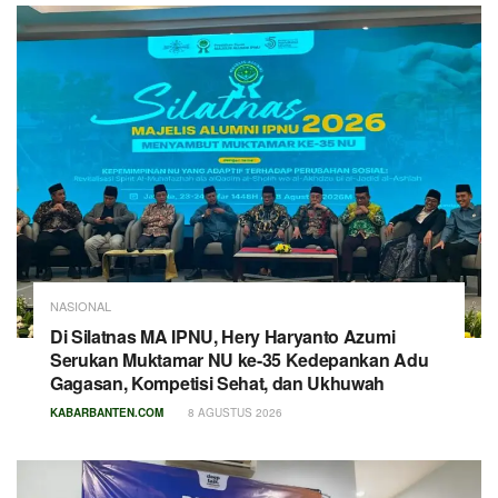
NASIONAL
Di Silatnas MA IPNU, Hery Haryanto Azumi
Serukan Muktamar NU ke-35 Kedepankan Adu
Gagasan, Kompetisi Sehat, dan Ukhuwah
KABARBANTEN.COM
8 AGUSTUS 2026