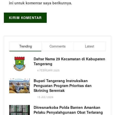
ini untuk komentar saya berikutnya.
Trending
Comments
Latest
Daftar Nama 29 Kecamatan di Kabupaten
Tangerang
4 FEBRUARI 2025
Bupati Tangerang Instruksikan
Penguatan Program Prioritas dan
Skrining Serentak
15 JULI 2026
Ditresnarkoba Polda Banten Amankan
Pelaku Penyalahgunaan Obat Terlarang