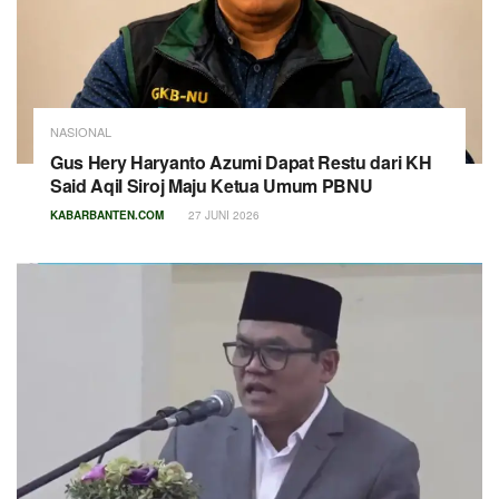
NASIONAL
Gus Hery Haryanto Azumi Dapat Restu dari KH
Said Aqil Siroj Maju Ketua Umum PBNU
KABARBANTEN.COM
27 JUNI 2026