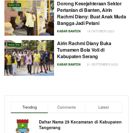
Dorong Kesejahteraan Sektor
BANTEN
Pertanian di Banten, Airin
Rachmi Diany: Buat Anak Muda
Bangga Jadi Petani
KABAR BANTEN
18 OKTOBER 2023
Airin Rachmi Diany Buka
BANTEN
Turnamen Bola Voli di
Kabupaten Serang
KABAR BANTEN
21 SEPTEMBER 2023
Trending
Comments
Latest
Daftar Nama 29 Kecamatan di Kabupaten
Tangerang