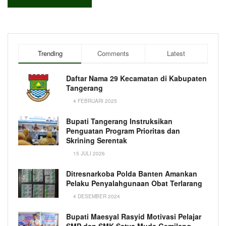
Trending
Comments
Latest
Daftar Nama 29 Kecamatan di Kabupaten
Tangerang
4 FEBRUARI 2025
Bupati Tangerang Instruksikan
Penguatan Program Prioritas dan
Skrining Serentak
15 JULI 2026
Ditresnarkoba Polda Banten Amankan
Pelaku Penyalahgunaan Obat Terlarang
4 DESEMBER 2024
Bupati Maesyal Rasyid Motivasi Pelajar
SMP dan SMK Satya Muda Gemilang