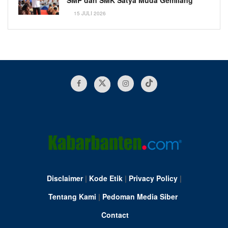
15 JULI 2026
Disclaimer
|
Kode Etik
|
Privacy Policy
|
Tentang Kami
|
Pedoman Media Siber
Contact