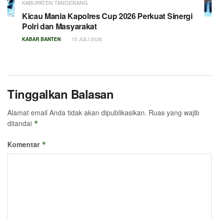
KABUPATEN TANGERANG
Kicau Mania Kapolres Cup 2026 Perkuat Sinergi
Polri dan Masyarakat
KABAR BANTEN
15 JULI 2026
Tinggalkan Balasan
Alamat email Anda tidak akan dipublikasikan.
Ruas yang wajib
ditandai
*
Komentar
*