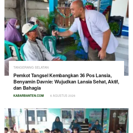
TANGERANG SELATAN
Pemkot Tangsel Kembangkan 36 Pos Lansia,
Benyamin Davnie: Wujudkan Lansia Sehat, Aktif,
dan Bahagia
KABARBANTEN.COM
6 AGUSTUS 2026