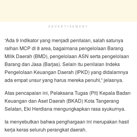
ADVERTISEMENT
“Ada 9 indikator yang menjadi penilaian, salah satunya
raihan MCP di 8 area, bagaimana pengelolaan Barang
Milik Daerah (BMD), pengelolaan ASN serta pengelolaan
Barang dan Jasa (Barjas). Selain itu penilaian Indeks
Pengelolaan Keuangan Daerah (IPKD) yang didalamnya
ada empat unsur yang harus mereka penuhi,” jelasnya.
Atas pencapaian ini, Pelaksana Tugas (Plt) Kepala Badan
Keuangan dan Aset Daerah (BKAD) Kota Tangerang
Selatan, Eki Herdiana mengungkapkan rasa syukurnya.
Ia menyebutkan bahwa penghargaan ini merupakan hasil
kerja keras seluruh perangkat daerah.