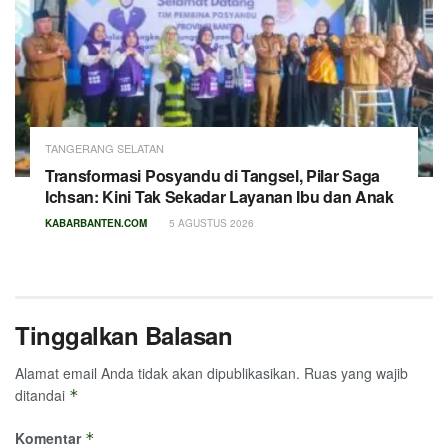
TANGERANG SELATAN
Transformasi Posyandu di Tangsel, Pilar Saga
Ichsan: Kini Tak Sekadar Layanan Ibu dan Anak
KABARBANTEN.COM
5 AGUSTUS 2026
Tinggalkan Balasan
Alamat email Anda tidak akan dipublikasikan.
Ruas yang wajib
ditandai
*
Komentar
*