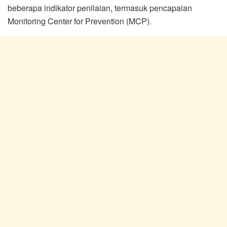
beberapa indikator penilaian, termasuk pencapaian
Monitoring Center for Prevention (MCP).