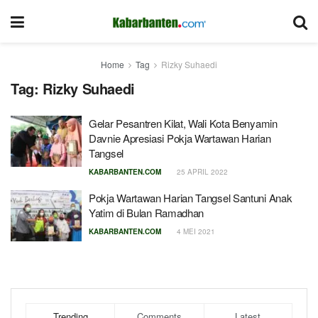
Home
Tag
Rizky Suhaedi
Tag:
Rizky Suhaedi
Gelar Pesantren Kilat, Wali Kota Benyamin
Davnie Apresiasi Pokja Wartawan Harian
Tangsel
KABARBANTEN.COM
25 APRIL 2022
Pokja Wartawan Harian Tangsel Santuni Anak
Yatim di Bulan Ramadhan
KABARBANTEN.COM
4 MEI 2021
Trending
Comments
Latest