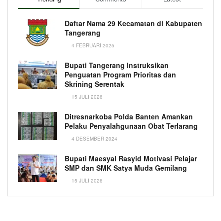
Daftar Nama 29 Kecamatan di Kabupaten
Tangerang
4 FEBRUARI 2025
Bupati Tangerang Instruksikan
Penguatan Program Prioritas dan
Skrining Serentak
15 JULI 2026
Ditresnarkoba Polda Banten Amankan
Pelaku Penyalahgunaan Obat Terlarang
4 DESEMBER 2024
Bupati Maesyal Rasyid Motivasi Pelajar
SMP dan SMK Satya Muda Gemilang
15 JULI 2026