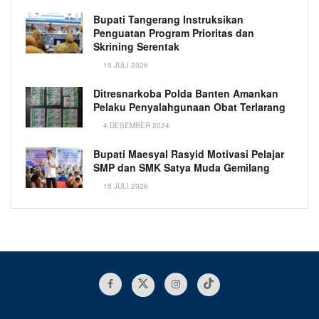
Bupati Tangerang Instruksikan
Penguatan Program Prioritas dan
Skrining Serentak
15 JULI 2026
Ditresnarkoba Polda Banten Amankan
Pelaku Penyalahgunaan Obat Terlarang
4 DESEMBER 2024
Bupati Maesyal Rasyid Motivasi Pelajar
SMP dan SMK Satya Muda Gemilang
15 JULI 2026