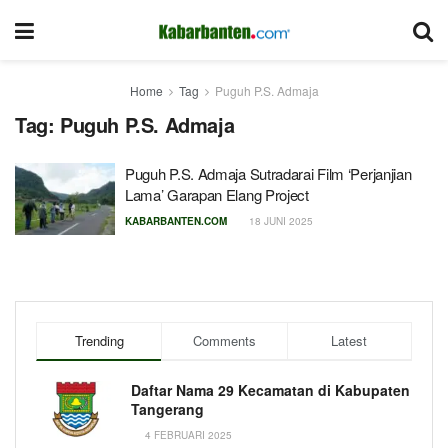
Home
Tag
Puguh P.S. Admaja
Tag:
Puguh P.S. Admaja
Puguh P.S. Admaja Sutradarai Film ‘Perjanjian
Lama’ Garapan Elang Project
KABARBANTEN.COM
18 JUNI 2025
Trending
Comments
Latest
Daftar Nama 29 Kecamatan di Kabupaten
Tangerang
4 FEBRUARI 2025